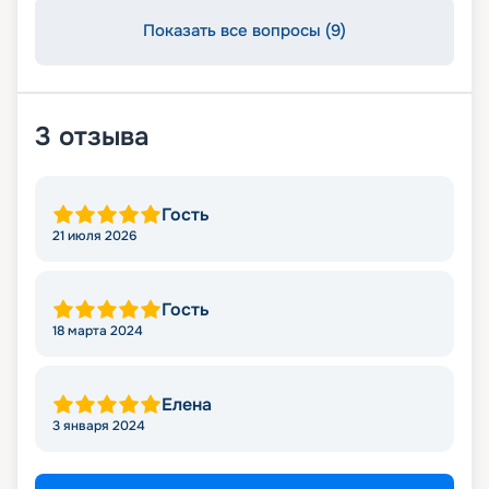
Показать все вопросы (9)
3
отзыва
Гость
21 июля 2026
Гость
18 марта 2024
Елена
3 января 2024