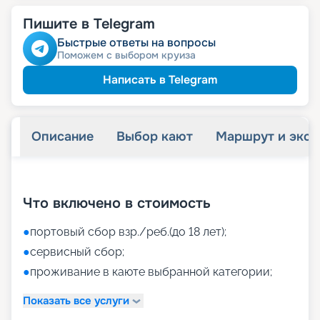
Пишите в Telegram
Быстрые ответы на вопросы
Поможем с выбором круиза
Написать в Telegram
Описание
Выбор кают
Маршрут и экск
+
37
фотографий
Что включено в стоимость
●
портовый сбор взр./реб.(до 18 лет);
●
сервисный сбор;
●
проживание в каюте выбранной категории;
Показать все услуги