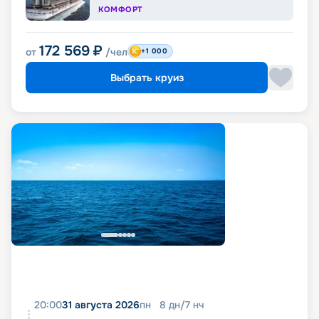
КОМФОРТ
172 569
₽
от
/чел
+1 000
Выбрать круиз
20:00
31 августа 2026
пн
8
дн
/
7
нч