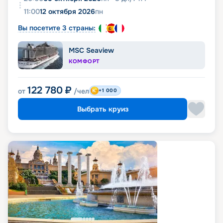
11:00
12 октября 2026
пн
Вы посетите 3 страны:
MSC Seaview
КОМФОРТ
122 780
₽
от
/чел
+1 000
Выбрать круиз