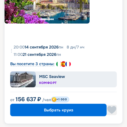
20:00
14 сентября 2026
пн
8
дн
/
7
нч
11:00
21 сентября 2026
пн
Вы посетите 3 страны:
MSC Seaview
КОМФОРТ
156 637
₽
от
/чел
+1 000
Выбрать круиз