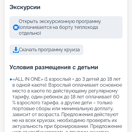
Экскурсии
Открыть экскурсионную программу
(оплачивается на борту теплохода
отдельно)
Скачать программу круиза
Условия размещения с детьми
●
«АLL IN ONE» (1 взрослый + до 3 детей до 18 лет
в одной каюте): Взрослый оплачивает основное
место в каюте по действующему регулярному
тарифу, один ребенок до 18 лет оплачивает 60
% взрослого тарифа, а другие дети – только
портовые сборы или минимальную доплату,
зависит от возраста. Предложения действуют
не на всех круизах, необходимо проверять их
актуальность при бронировании. Предложение