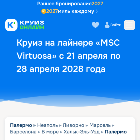
Раннее бронирование
2027
2027
миль каждому
Описание
Выбор кают
Маршрут и экск
Войти
Круиз на лайнере «MSC
Virtuosa» с 21 апреля по
28 апреля 2028 года
Палермо
Неаполь
Ливорно
Марсель
Барселона
В море
Хальк-Эль-Уэд
Палермо