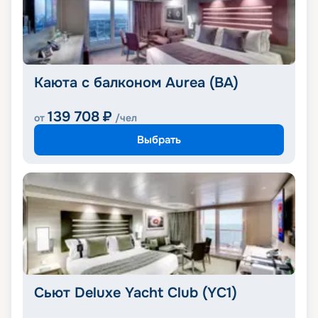
Каюта с балконом Aurea (BA)
139 708
₽
от
/чел
Выбрать
Сьют Deluxe Yacht Club (YC1)