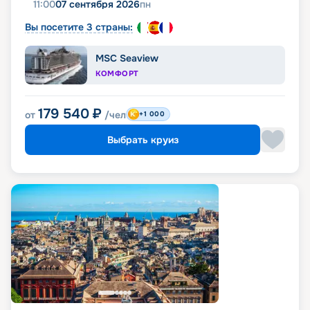
11:00
07 сентября 2026
пн
Вы посетите 3 страны:
MSC Seaview
КОМФОРТ
179 540
₽
от
/чел
+1 000
Выбрать круиз