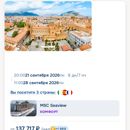
20:00
21 сентября 2026
пн
8
дн
/
7
нч
11:00
28 сентября 2026
пн
Вы посетите 3 страны:
MSC Seaview
КОМФОРТ
137 717
₽
от
/чел
+1 000