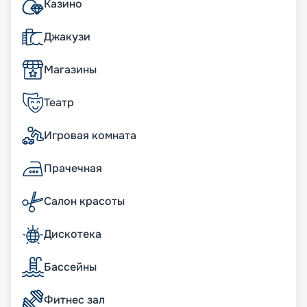
• водоизмещение – 177,1 тыс. т.
Казино
К услугам пассажиров
Джакузи
Путевкой предусмотрено трехразовое питание в
Магазины
основном ресторане по заказному меню или по
системе «шведский стол». Желающие могут
дополнительно посетить один из других 8
Театр
ресторанов (стейк-хаус, тэппаньяки и другие) и
21 бар со стильными интерьерами и широкой
Игровая комната
тематикой. Для развлечения гостей создана
тщательно продуманная инфраструктура,
Прачечная
включающая спортплощадки, бутики, бассейны,
аквапарк, театр, казино, спа-комплекс MSC
Aurea Spa, торговый комплекс в центральной
Салон красоты
галерее под цифровым «небом» и другие
развлекательные объекты. Но самые яркие
Дискотека
впечатления останутся от экскурсий в новых
городах. Для юных путешественников создана
собственная инфраструктура с участием
Бассейны
знаменитых детских брендов – LEGO и других.
Фитнес зал