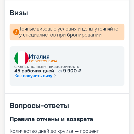
Визы
Точные визовые условия и цены уточняйте
у специалистов при бронировании
Италия
ТРЕБУЕТСЯ ВИЗА
СРОК ВЫПОЛНЕНИЯ ВИЗЫ
СТОИМОСТЬ
45
рабочих дней
9 900
₽
от
Как получить визу
Вопросы-ответы
Правила отмены и возврата
Количество дней до круиза — процент