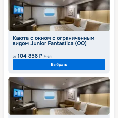
Каюта с окном с ограниченным
видом Junior Fantastica (OO)
104 856
₽
от
/чел
Выбрать