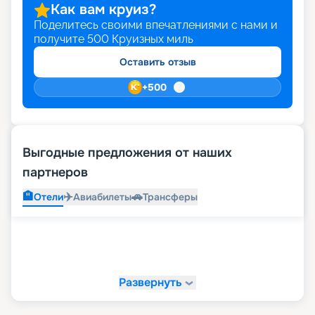
Как вам круиз?
Поделитесь своими впечатлениями с нами и
получите
500
Круизных миль
Оставить отзыв
+
500
Выгодные предложения от наших
партнеров
🏨
✈️
🚗
Отели
Авиабилеты
Трансферы
Развернуть