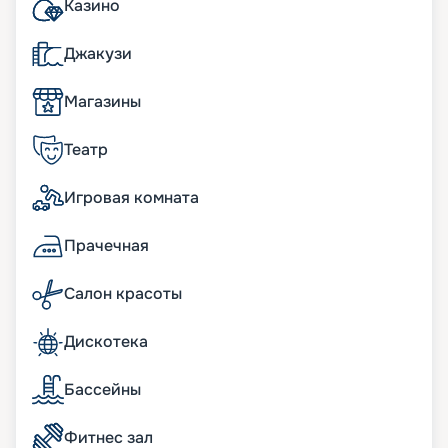
• водоизмещение – 177,1 тыс. т.
Казино
К услугам пассажиров
Джакузи
Путевкой предусмотрено трехразовое питание в
Магазины
основном ресторане по заказному меню или по
системе «шведский стол». Желающие могут
дополнительно посетить один из других 8
Театр
ресторанов (стейк-хаус, тэппаньяки и другие) и
21 бар со стильными интерьерами и широкой
Игровая комната
тематикой. Для развлечения гостей создана
тщательно продуманная инфраструктура,
Прачечная
включающая спортплощадки, бутики, бассейны,
аквапарк, театр, казино, спа-комплекс MSC
Aurea Spa, торговый комплекс в центральной
Салон красоты
галерее под цифровым «небом» и другие
развлекательные объекты. Но самые яркие
Дискотека
впечатления останутся от экскурсий в новых
городах. Для юных путешественников создана
собственная инфраструктура с участием
Бассейны
знаменитых детских брендов – LEGO и других.
Фитнес зал