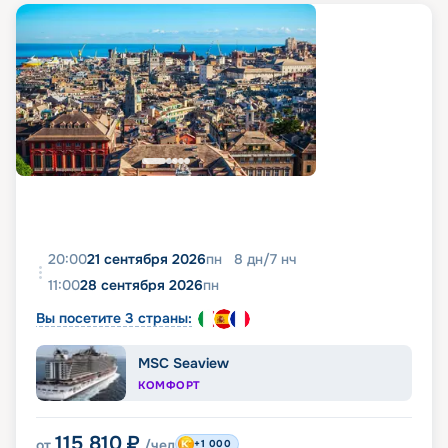
20:00
21 сентября 2026
пн
8
дн
/
7
нч
11:00
28 сентября 2026
пн
Вы посетите 3 страны:
MSC Seaview
КОМФОРТ
115 810
₽
от
/чел
+1 000