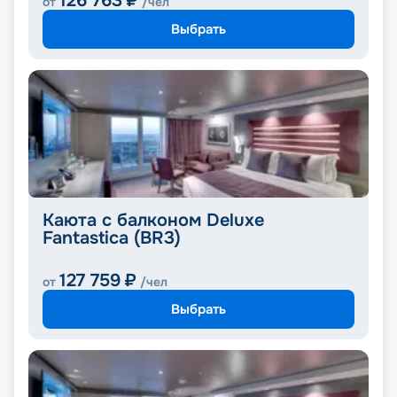
126 763
₽
от
/чел
Выбрать
Каюта с балконом Deluxe
Fantastica (BR3)
127 759
₽
от
/чел
Выбрать