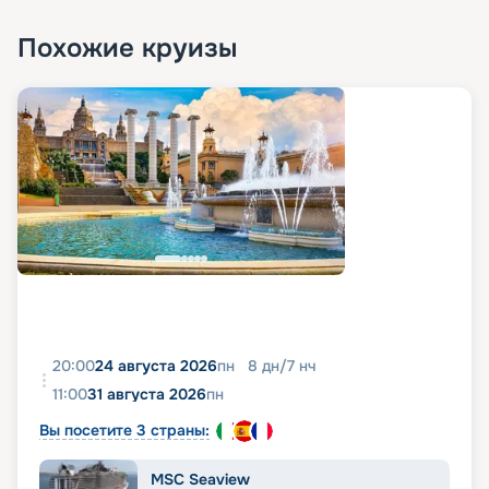
Похожие круизы
20:00
24 августа 2026
пн
8
дн
/
7
нч
11:00
31 августа 2026
пн
Вы посетите 3 страны:
MSC Seaview