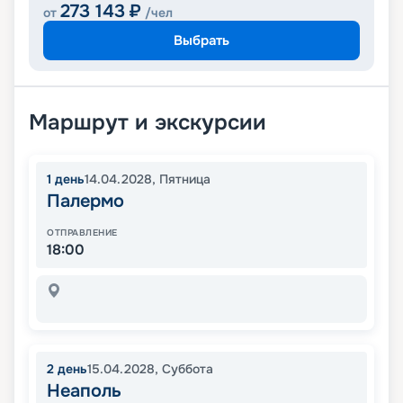
273 143
₽
от
/чел
Выбрать
Маршрут и экскурсии
1
день
14.04.2028
,
Пятница
Палермо
ОТПРАВЛЕНИЕ
18:00
2
день
15.04.2028
,
Суббота
Неаполь