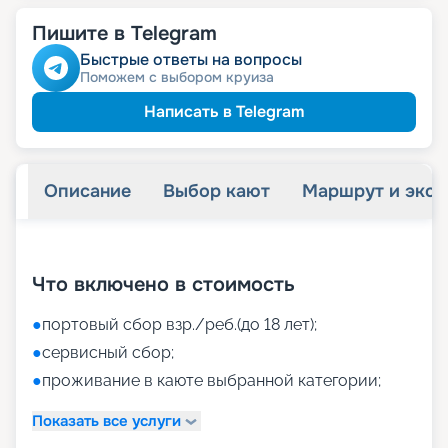
Пишите в Telegram
Быстрые ответы на вопросы
Поможем с выбором круиза
Написать в Telegram
Описание
Выбор кают
Маршрут и экск
+
37
фотографий
Что включено в стоимость
●
портовый сбор взр./реб.(до 18 лет);
●
сервисный сбор;
●
проживание в каюте выбранной категории;
Показать все услуги