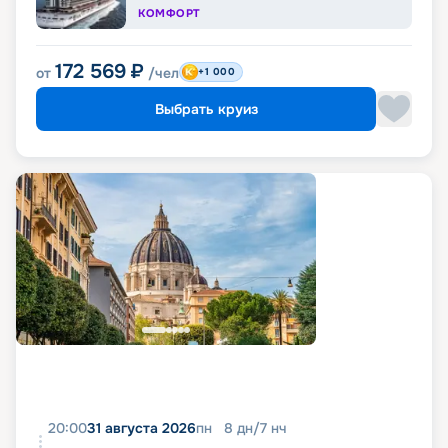
КОМФОРТ
172 569
₽
от
/чел
+1 000
Выбрать круиз
20:00
31 августа 2026
пн
8
дн
/
7
нч