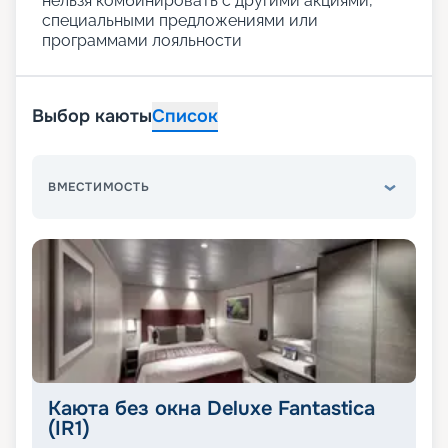
нельзя комбинировать с другими акциями,
специальными предложениями или
программами лояльности
Выбор каюты
Список
ВМЕСТИМОСТЬ
Каюта без окна Deluxe Fantastica
(IR1)