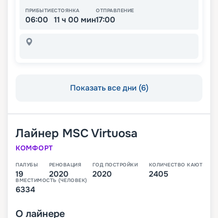
ПРИБЫТИЕ
СТОЯНКА
ОТПРАВЛЕНИЕ
06:00
11 ч 00 мин
17:00
Показать все дни (6)
Лайнер
MSC Virtuosa
КОМФОРТ
ПАЛУБЫ
РЕНОВАЦИЯ
ГОД ПОСТРОЙКИ
КОЛИЧЕСТВО КАЮТ
19
2020
2020
2405
ВМЕСТИМОСТЬ (ЧЕЛОВЕК)
6334
О
лайнере