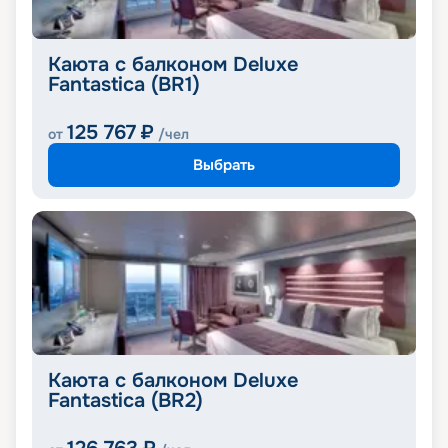
Каюта с балконом Deluxe
Fantastica (BR1)
125 767
₽
от
/чел
Выбрать
Каюта с балконом Deluxe
Fantastica (BR2)