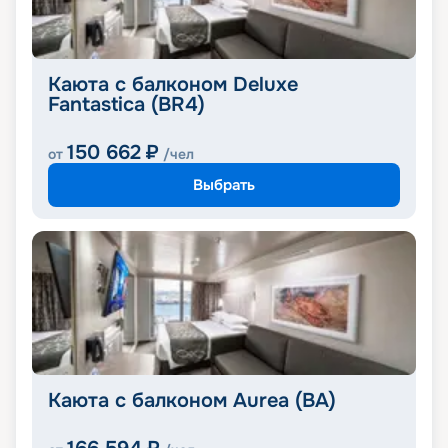
Каюта с балконом Deluxe
Fantastica (BR4)
150 662
₽
от
/чел
Выбрать
Каюта с балконом Aurea (BA)