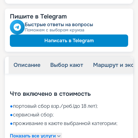
Пишите в Telegram
Быстрые ответы на вопросы
Поможем с выбором круиза
Написать в Telegram
Описание
Выбор кают
Маршрут и экск
+
38
фотографий
Что включено в стоимость
●
портовый сбор взр./реб.(до 18 лет);
●
сервисный сбор;
●
проживание в каюте выбранной категории;
Показать все услуги