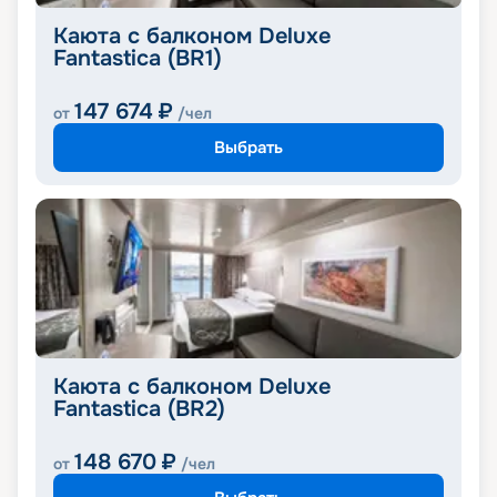
Каюта с балконом Deluxe
Fantastica (BR1)
147 674
₽
от
/чел
Выбрать
Каюта с балконом Deluxe
Fantastica (BR2)
148 670
₽
от
/чел