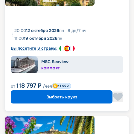
20:00
12 октября 2026
пн
8
дн
/
7
нч
11:00
19 октября 2026
пн
Вы посетите 3 страны:
MSC Seaview
КОМФОРТ
118 797
₽
от
/чел
+1 000
Выбрать круиз