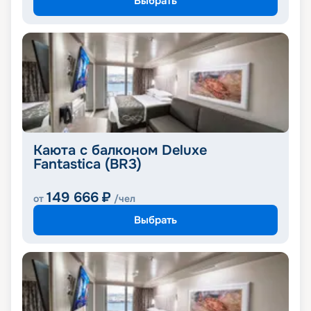
Выбрать
Каюта с балконом Deluxe
Fantastica (BR3)
149 666
₽
от
/чел
Выбрать