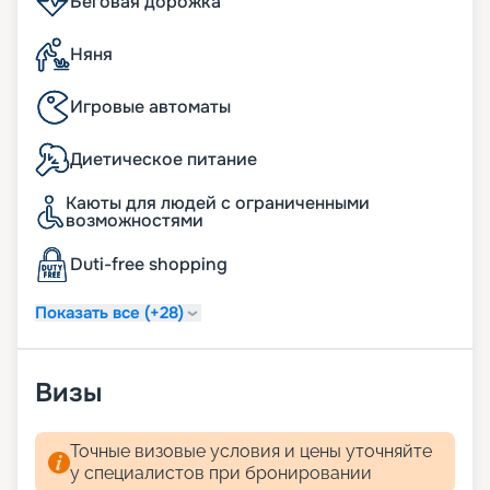
Беговая дорожка
Няня
Игровые автоматы
Диетическое питание
Каюты для людей с ограниченными
возможностями
Duti-free shopping
Показать все (+28)
Визы
Точные визовые условия и цены уточняйте
у специалистов при бронировании