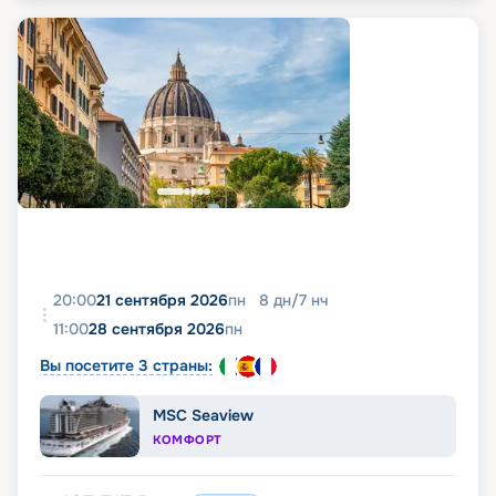
20:00
21 сентября 2026
пн
8
дн
/
7
нч
11:00
28 сентября 2026
пн
Вы посетите 3 страны:
MSC Seaview
КОМФОРТ