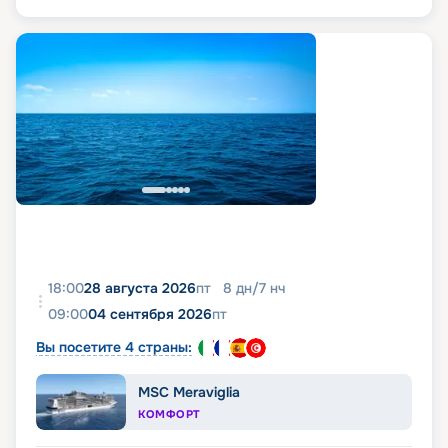
18:00
28 августа 2026
пт
8
дн
/
7
нч
09:00
04 сентября 2026
пт
Вы посетите 4 страны:
MSC Meraviglia
КОМФОРТ