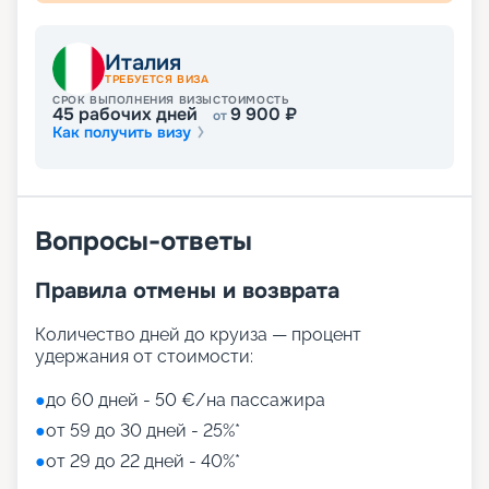
Италия
ТРЕБУЕТСЯ ВИЗА
СРОК ВЫПОЛНЕНИЯ ВИЗЫ
СТОИМОСТЬ
45
рабочих дней
9 900
₽
от
Как получить визу
Вопросы-ответы
Правила отмены и возврата
Количество дней до круиза — процент
удержания от стоимости:
●
до 60 дней - 50 €/на пассажира
●
от 59 до 30 дней - 25%*
●
от 29 до 22 дней - 40%*