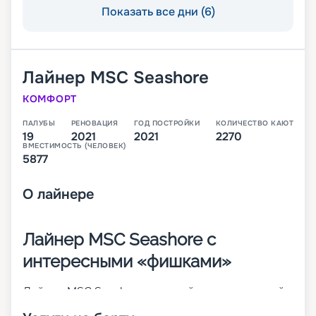
Показать все дни (6)
Лайнер
MSC Seashore
КОМФОРТ
ПАЛУБЫ
РЕНОВАЦИЯ
ГОД ПОСТРОЙКИ
КОЛИЧЕСТВО КАЮТ
19
2021
2021
2270
ВМЕСТИМОСТЬ (ЧЕЛОВЕК)
5877
О
лайнере
Лайнер MSC Seashore с
интересными «фишками»
Лайнер MSC Seashore – третий инновационный
корабль в линейке Seaside-Class. В первое свое