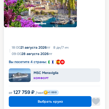
18:00
21 августа 2026
пт
8
дн
/
7
нч
09:00
28 августа 2026
пт
Вы посетите 4 страны:
MSC Meraviglia
КОМФОРТ
127 759
₽
от
/чел
+1 000
Выбрать круиз