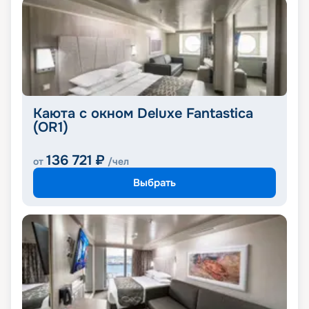
Каюта с окном Deluxe Fantastica
(OR1)
136 721
₽
от
/чел
Выбрать