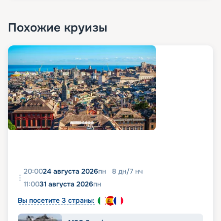
Похожие круизы
20:00
24 августа 2026
пн
8
дн
/
7
нч
11:00
31 августа 2026
пн
Вы посетите 3 страны: