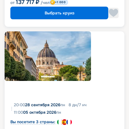
137 717
₽
от
/чел
+1 000
Выбрать круиз
20:00
28 сентября 2026
пн
8
дн
/
7
нч
11:00
05 октября 2026
пн
Вы посетите 3 страны: