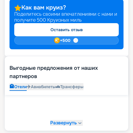
Как вам круиз?
Поделитесь своими впечатлениями с нами и
получите
500
Круизных миль
Оставить отзыв
+
500
Выгодные предложения от наших
партнеров
🏨
✈️
🚗
Отели
Авиабилеты
Трансферы
Развернуть