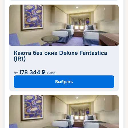
Каюта без окна Deluxe Fantastica
(IR1)
178 344
₽
от
/чел
Выбрать