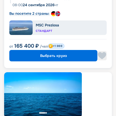
08:00
24 сентября 2026
чт
Вы посетите 2 страны:
MSC Preziosa
СТАНДАРТ
165 400
₽
от
/чел
+1 000
Выбрать круиз