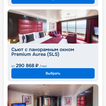
Сьют с панорамным окном
Premium Aurea (SLS)
290 868
₽
от
/чел
Выбрать