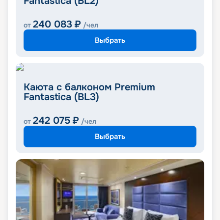
Fantastica (BL2)
240 083
₽
от
/чел
Выбрать
Каюта с балконом Premium
Fantastica (BL3)
242 075
₽
от
/чел
Выбрать