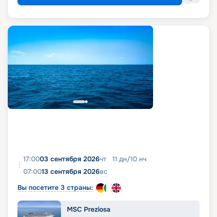
17:00
03 сентября 2026
чт
11
дн
/
10
нч
07:00
13 сентября 2026
вс
Вы посетите 3 страны:
MSC Preziosa