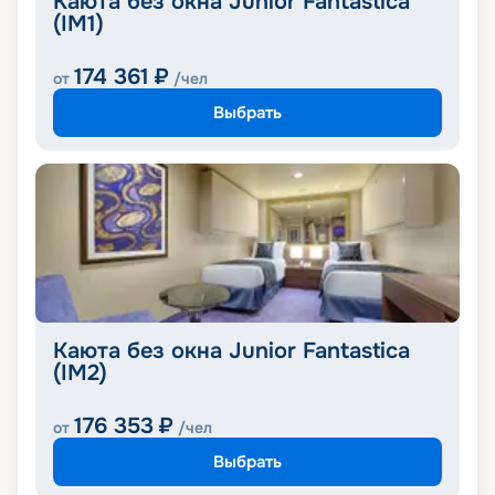
Каюта без окна Junior Fantastica
(IM1)
174 361
₽
от
/чел
Выбрать
Каюта без окна Junior Fantastica
(IM2)
176 353
₽
от
/чел
Выбрать