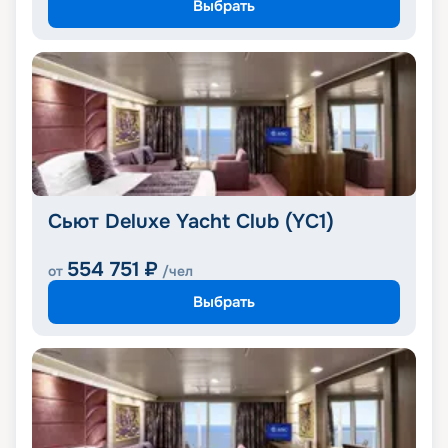
Выбрать
Сьют Deluxe Yacht Club (YC1)
554 751
₽
от
/чел
Выбрать