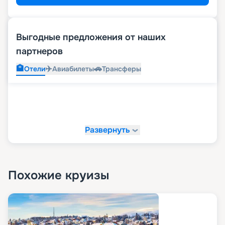
Выгодные предложения от наших
партнеров
🏨
✈️
🚗
Отели
Авиабилеты
Трансферы
Развернуть
Похожие круизы