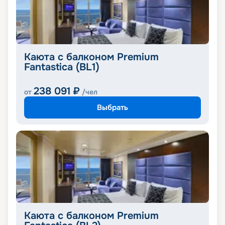
Каюта с балконом Premium
Fantastica (BL1)
238 091
₽
от
/чел
Выбрать
Каюта с балконом Premium