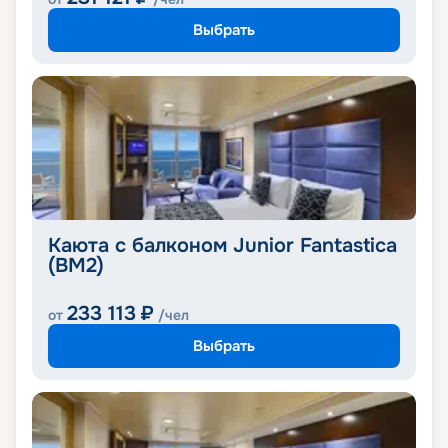
Выбрать
Каюта с балконом Junior Fantastica
(BM2)
233 113
₽
от
/чел
Выбрать