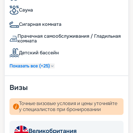
Сауна
Сигарная комната
Прачечная самообслуживания / Гладильная
комната
Детский бассейн
Показать все (+25)
Визы
Точные визовые условия и цены уточняйте
у специалистов при бронировании
Великобритания