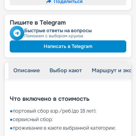
Поделиться
Пишите в Telegram
Быстрые ответы на вопросы
Поможем с выбором круиза
Написать в Telegram
Описание
Выбор кают
Маршрут и экск
+
37
фотографий
Что включено в стоимость
●
портовый сбор взр./реб.(до 18 лет);
●
сервисный сбор;
●
проживание в каюте выбранной категории;