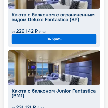
Каюта с балконом с ограниченным
видом Deluxe Fantastica (BP)
226 142
₽
от
/чел
Выбрать
Каюта с балконом Junior Fantastica
(BM1)
231 121
₽
от
/чел