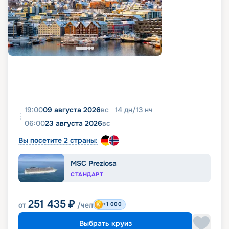
19:00
09 августа 2026
вс
14
дн
/
13
нч
06:00
23 августа 2026
вс
Вы посетите 2 страны:
MSC Preziosa
СТАНДАРТ
251 435
₽
от
/чел
+1 000
Выбрать круиз