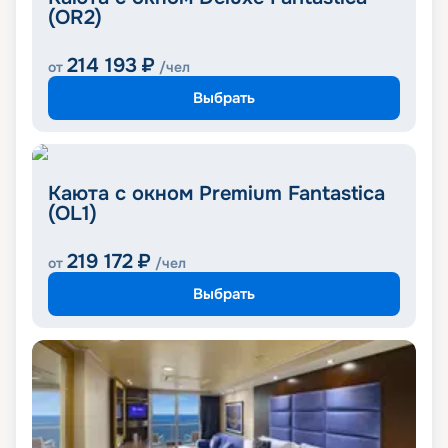
(OR2)
214 193
₽
от
/чел
Выбрать
Каюта с окном Premium Fantastica
(OL1)
219 172
₽
от
/чел
Выбрать