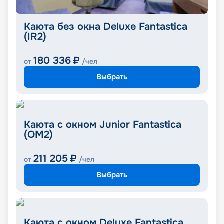
Каюта без окна Deluxe Fantastica
(IR2)
180 336
₽
от
/чел
Выбрать
Каюта с окном Junior Fantastica
(OM2)
211 205
₽
от
/чел
Выбрать
Каюта с окном Deluxe Fantastica