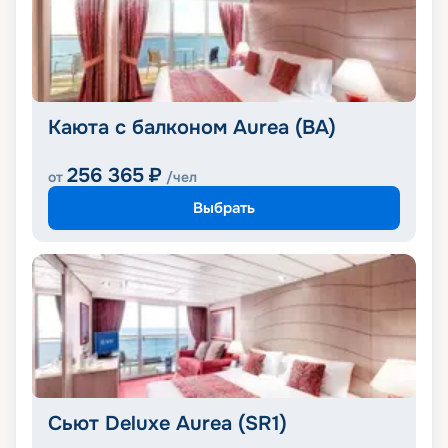
Каюта с балконом Aurea (BA)
256 365
₽
от
/чел
Выбрать
Сьют Deluxe Aurea (SR1)