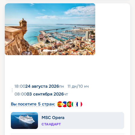
18:00
24 августа 2026
пн
11
дн
/
10
нч
08:00
03 сентября 2026
чт
Вы посетите 5 стран:
MSC Opera
СТАНДАРТ