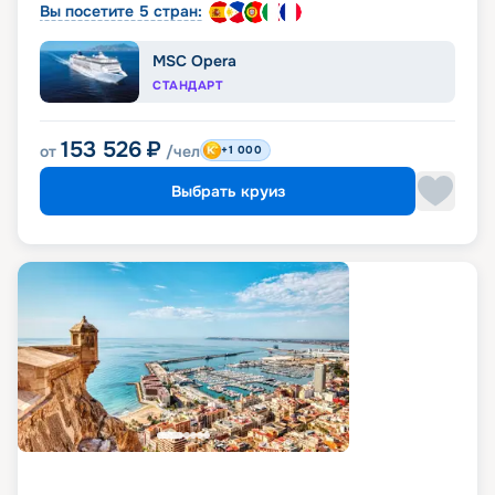
Вы посетите 5 стран:
MSC Opera
СТАНДАРТ
153 526
₽
от
/чел
+1 000
Выбрать круиз