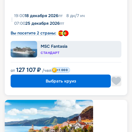
19:00
18 декабря 2026
пт
8
дн
/
7
нч
07:00
25 декабря 2026
пт
Вы посетите 2 страны:
MSC Fantasia
СТАНДАРТ
127 107
₽
от
/чел
+1 000
Выбрать круиз