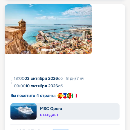
18:00
03 октября 2026
сб
8
дн
/
7
нч
09:00
10 октября 2026
сб
Вы посетите 4 страны:
MSC Opera
СТАНДАРТ