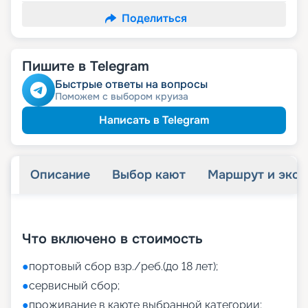
Поделиться
Пишите в Telegram
Быстрые ответы на вопросы
Поможем с выбором круиза
Написать в Telegram
Описание
Выбор кают
Маршрут и экск
+
48
фотографий
Что включено в стоимость
●
портовый сбор взр./реб.(до 18 лет);
●
сервисный сбор;
●
проживание в каюте выбранной категории;