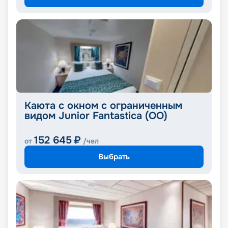
Каюта с окном с ограниченным
видом Junior Fantastica (OO)
152 645
₽
от
/чел
Выбрать