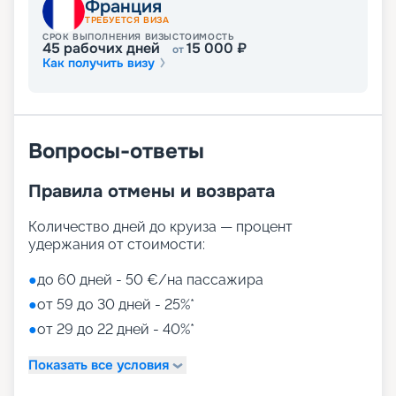
Франция
ТРЕБУЕТСЯ ВИЗА
СРОК ВЫПОЛНЕНИЯ ВИЗЫ
СТОИМОСТЬ
45
рабочих дней
15 000
₽
от
Как получить визу
Вопросы-ответы
Правила отмены и возврата
Количество дней до круиза — процент
удержания от стоимости:
●
до 60 дней - 50 €/на пассажира
●
от 59 до 30 дней - 25%*
●
от 29 до 22 дней - 40%*
Показать все условия