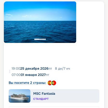
19:00
25 декабря 2026
пт
8
дн
/
7
нч
07:00
01 января 2027
пт
Вы посетите 2 страны:
MSC Fantasia
СТАНДАРТ