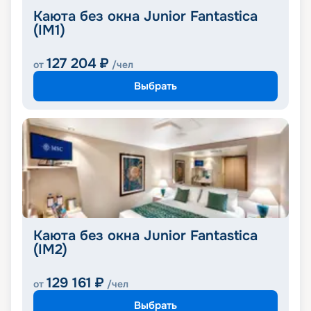
Каюта без окна Junior Fantastica
(IM1)
127 204
₽
от
/чел
Выбрать
Каюта без окна Junior Fantastica
(IM2)
129 161
₽
от
/чел
Выбрать