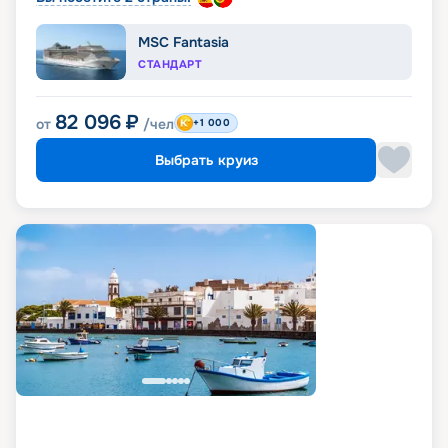
MSC Fantasia
СТАНДАРТ
82 096
₽
от
/чел
+1 000
Выбрать круиз