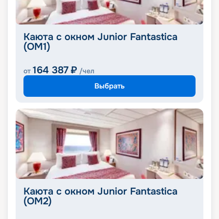
Каюта с окном Junior Fantastica
(OM1)
164 387
₽
от
/чел
Выбрать
Каюта с окном Junior Fantastica
(OM2)