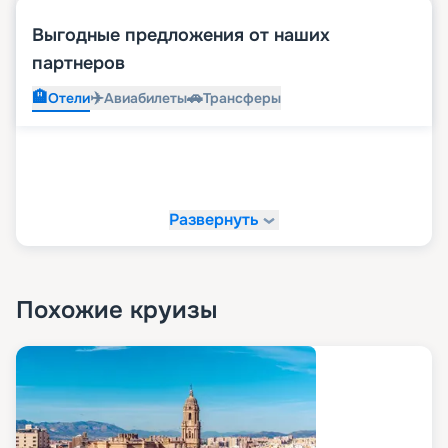
Выгодные предложения от наших
партнеров
🏨
✈️
🚗
Отели
Авиабилеты
Трансферы
Развернуть
Похожие круизы