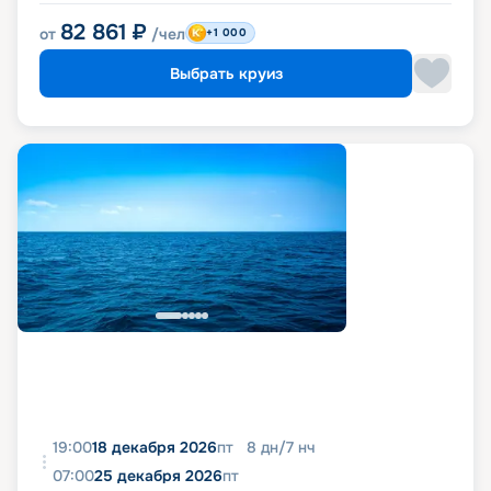
82 861
₽
от
/чел
+1 000
Выбрать круиз
19:00
18 декабря 2026
пт
8
дн
/
7
нч
07:00
25 декабря 2026
пт