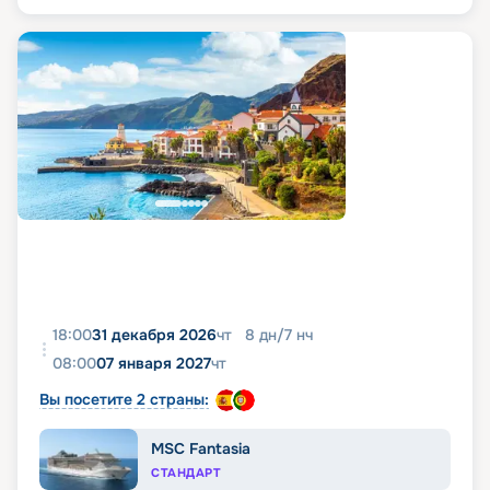
18:00
31 декабря 2026
чт
8
дн
/
7
нч
08:00
07 января 2027
чт
Вы посетите 2 страны:
MSC Fantasia
СТАНДАРТ