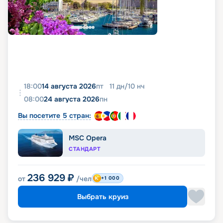
18:00
14 августа 2026
пт
11
дн
/
10
нч
08:00
24 августа 2026
пн
Вы посетите 5 стран:
MSC Opera
СТАНДАРТ
236 929
₽
от
/чел
+1 000
Выбрать круиз