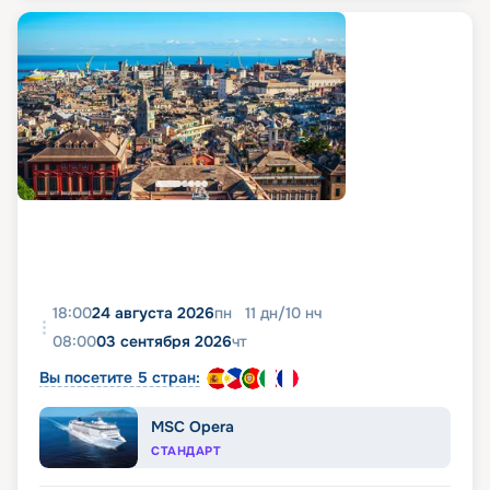
18:00
24 августа 2026
пн
11
дн
/
10
нч
08:00
03 сентября 2026
чт
Вы посетите 5 стран:
MSC Opera
СТАНДАРТ