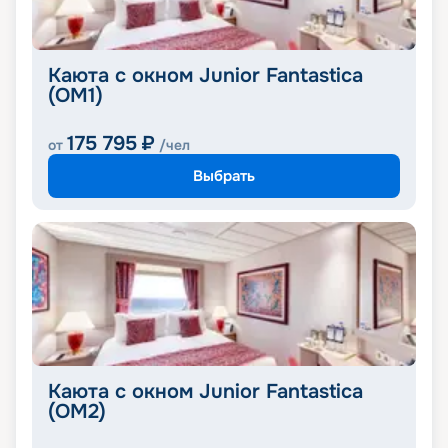
Каюта с окном Junior Fantastica
(OM1)
175 795
₽
от
/чел
Выбрать
Каюта с окном Junior Fantastica
(OM2)