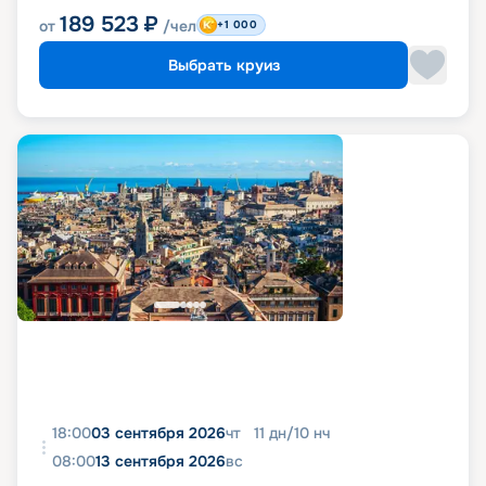
189 523
₽
от
/чел
+1 000
Выбрать круиз
18:00
03 сентября 2026
чт
11
дн
/
10
нч
08:00
13 сентября 2026
вс