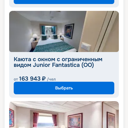
Каюта с окном с ограниченным
видом Junior Fantastica (OO)
163 943
₽
от
/чел
Выбрать