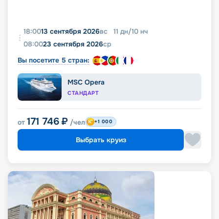
18:00
13 сентября 2026
вс
11
дн
/
10
нч
08:00
23 сентября 2026
ср
Вы посетите 5 стран:
MSC Opera
СТАНДАРТ
171 746
₽
от
/чел
+1 000
Выбрать круиз