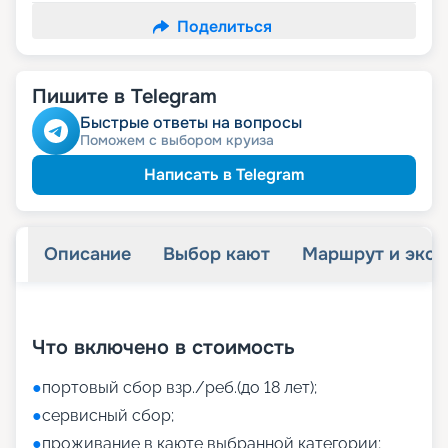
Поделиться
Пишите в Telegram
Быстрые ответы на вопросы
Поможем с выбором круиза
Написать в Telegram
Описание
Выбор кают
Маршрут и экск
+
50
фотографий
Что включено в стоимость
●
портовый сбор взр./реб.(до 18 лет);
●
сервисный сбор;
●
проживание в каюте выбранной категории;