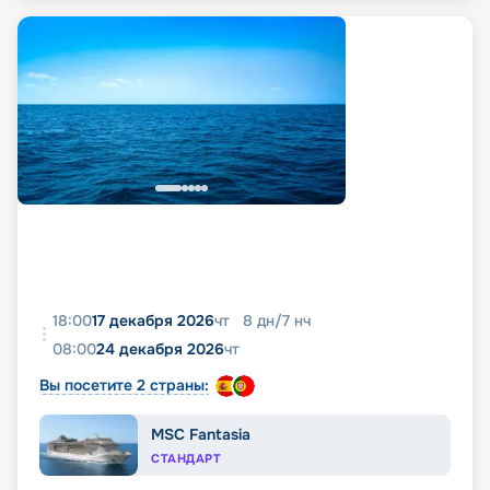
18:00
17 декабря 2026
чт
8
дн
/
7
нч
08:00
24 декабря 2026
чт
Вы посетите 2 страны:
MSC Fantasia
СТАНДАРТ