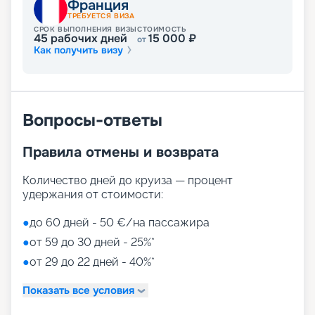
Франция
ТРЕБУЕТСЯ ВИЗА
СРОК ВЫПОЛНЕНИЯ ВИЗЫ
СТОИМОСТЬ
45
рабочих дней
15 000
₽
от
Как получить визу
Вопросы-ответы
Правила отмены и возврата
Количество дней до круиза — процент
удержания от стоимости:
●
до 60 дней - 50 €/на пассажира
●
от 59 до 30 дней - 25%*
●
от 29 до 22 дней - 40%*
Показать все условия