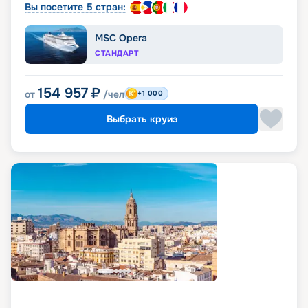
Вы посетите 5 стран:
MSC Opera
СТАНДАРТ
154 957
₽
от
/чел
+1 000
Выбрать круиз