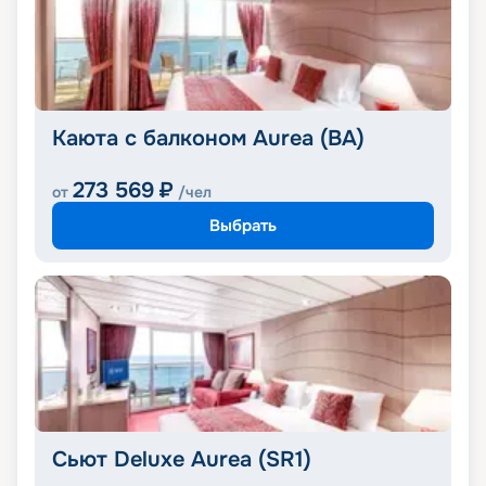
Каюта с балконом Aurea (BA)
273 569
₽
от
/чел
Выбрать
Сьют Deluxe Aurea (SR1)