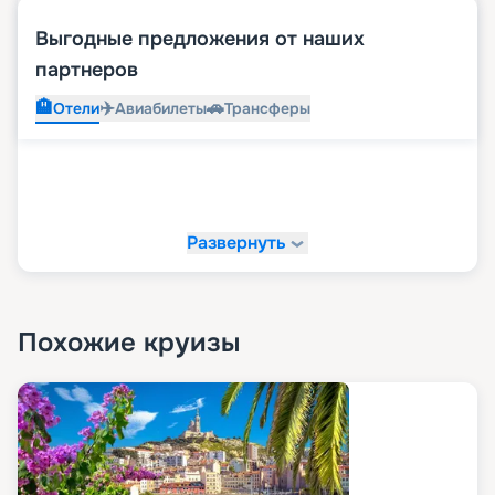
Выгодные предложения от наших
партнеров
🏨
✈️
🚗
Отели
Авиабилеты
Трансферы
Развернуть
Похожие круизы