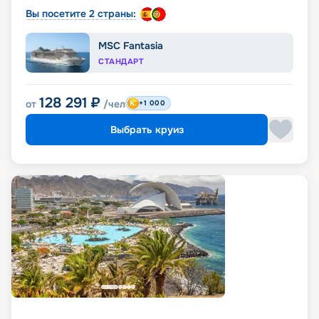
Вы посетите 2 страны:
MSC Fantasia
СТАНДАРТ
128 291
₽
от
/чел
+1 000
Выбрать круиз