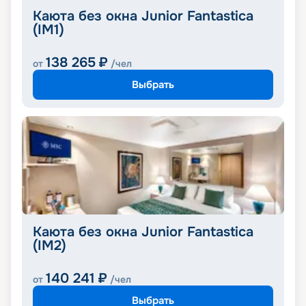
Каюта без окна Junior Fantastica
(IM1)
138 265
₽
от
/чел
Выбрать
Каюта без окна Junior Fantastica
(IM2)
140 241
₽
от
/чел
Выбрать