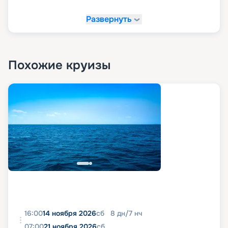
Развернуть
Похожие круизы
16:00
14 ноября 2026
сб
8
дн
/
7
нч
07:00
21 ноября 2026
сб