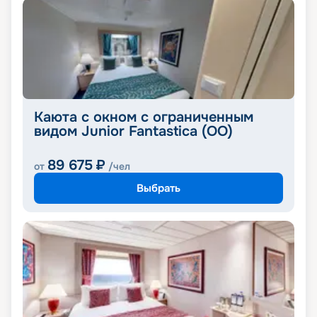
Каюта с окном с ограниченным
видом Junior Fantastica (OO)
89 675
₽
от
/чел
Выбрать