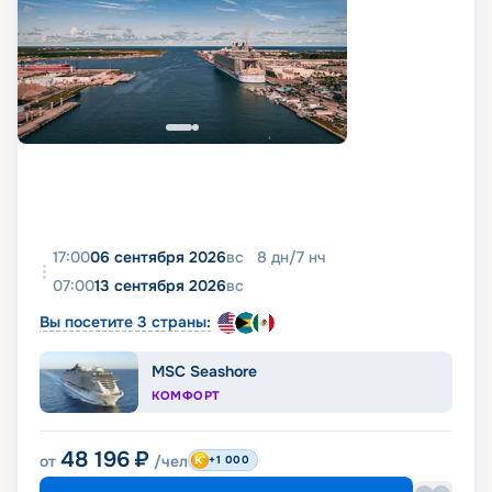
17:00
06 сентября 2026
вс
8
дн
/
7
нч
07:00
13 сентября 2026
вс
Вы посетите 3 страны:
MSC Seashore
КОМФОРТ
48 196
₽
от
/чел
+1 000