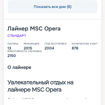
Показать все дни (6)
Лайнер
MSC Opera
СТАНДАРТ
ПАЛУБЫ
РЕНОВАЦИЯ
ГОД ПОСТРОЙКИ
КОЛИЧЕСТВО КАЮТ
13
2015
2004
878
ВМЕСТИМОСТЬ (ЧЕЛОВЕК)
2150
О
лайнере
Увлекательный отдых на
лайнере MSC Opera
Лайнер MSC Opera – просторный круизный
корабль класса Lirica. Судно было построено в