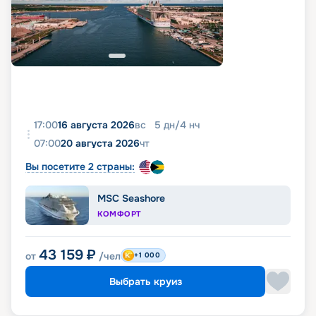
17:00
16 августа 2026
вс
5
дн
/
4
нч
07:00
20 августа 2026
чт
Вы посетите 2 страны:
MSC Seashore
КОМФОРТ
43 159
₽
от
/чел
+1 000
Выбрать круиз