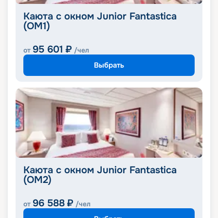
Каюта с окном Junior Fantastica
(OM1)
95 601
₽
от
/чел
Выбрать
Каюта с окном Junior Fantastica
(OM2)
96 588
₽
от
/чел