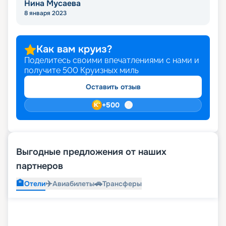
Нина Мусаева
8 января 2023
Как вам круиз?
Поделитесь своими впечатлениями с нами и
получите
500
Круизных миль
Оставить отзыв
+
500
Выгодные предложения от наших
партнеров
🏨
✈️
🚗
Отели
Авиабилеты
Трансферы