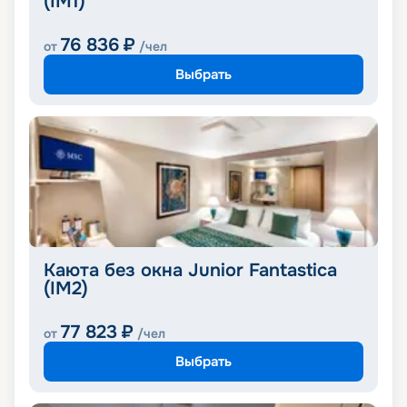
(IM1)
76 836
₽
от
/чел
Выбрать
Каюта без окна Junior Fantastica
(IM2)
77 823
₽
от
/чел
Выбрать