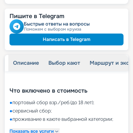
Пишите в Telegram
Быстрые ответы на вопросы
Поможем с выбором круиза
Написать в Telegram
Описание
Выбор кают
Маршрут и экск
+
46
фотографий
Что включено в стоимость
●
портовый сбор взр./реб.(до 18 лет);
●
сервисный сбор;
●
проживание в каюте выбранной категории;
Показать все услуги