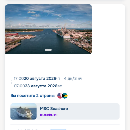
17:00
20 августа 2026
чт
4
дн
/
3
нч
07:00
23 августа 2026
вс
Вы посетите 2 страны:
MSC Seashore
КОМФОРТ