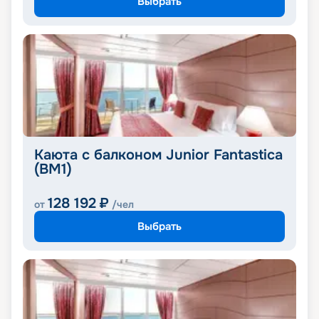
Выбрать
Каюта с балконом Junior Fantastica
(BM1)
128 192
₽
от
/чел
Выбрать