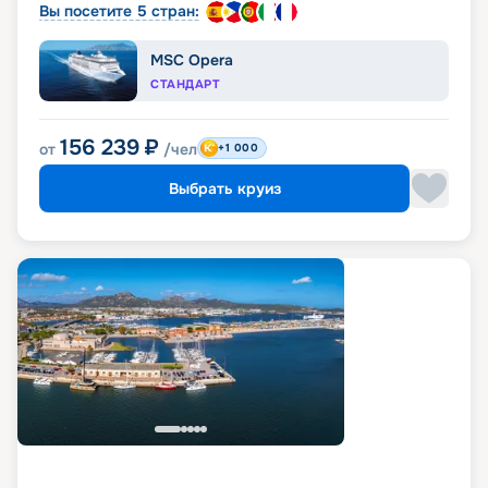
Вы посетите 5 стран:
MSC Opera
СТАНДАРТ
156 239
₽
от
/чел
+1 000
Выбрать круиз