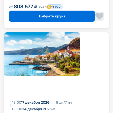
808 577
₽
от
/чел
+1 000
Выбрать круиз
18:00
17 декабря 2026
чт
8
дн
/
7
нч
08:00
24 декабря 2026
чт