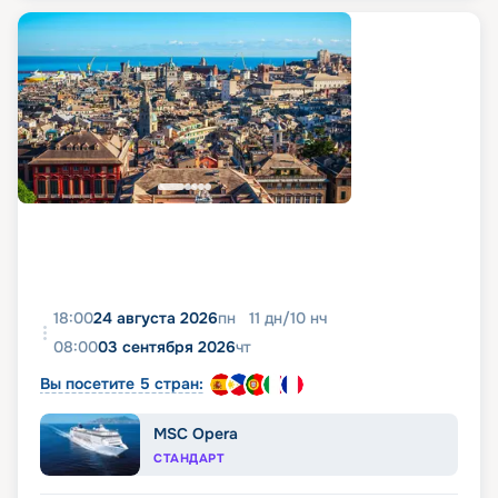
18:00
24 августа 2026
пн
11
дн
/
10
нч
08:00
03 сентября 2026
чт
Вы посетите 5 стран:
MSC Opera
СТАНДАРТ