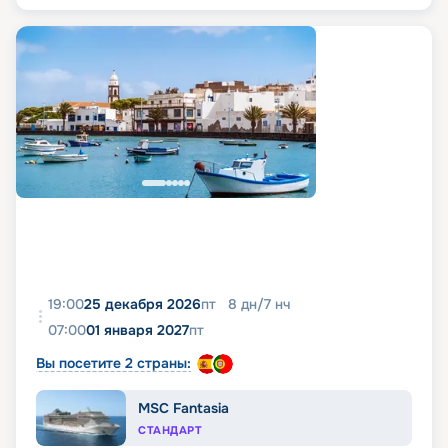
19:00
25 декабря 2026
пт
8
дн
/
7
нч
07:00
01 января 2027
пт
Вы посетите 2 страны:
MSC Fantasia
СТАНДАРТ