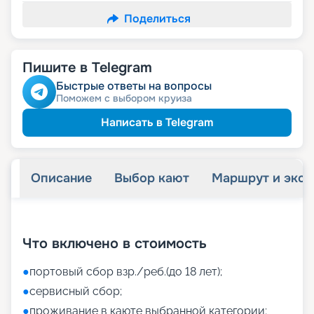
Поделиться
Пишите в Telegram
Быстрые ответы на вопросы
Поможем с выбором круиза
Написать в Telegram
Описание
Выбор кают
Маршрут и экск
+
50
фотографий
Что включено в стоимость
●
портовый сбор взр./реб.(до 18 лет);
●
сервисный сбор;
●
проживание в каюте выбранной категории;