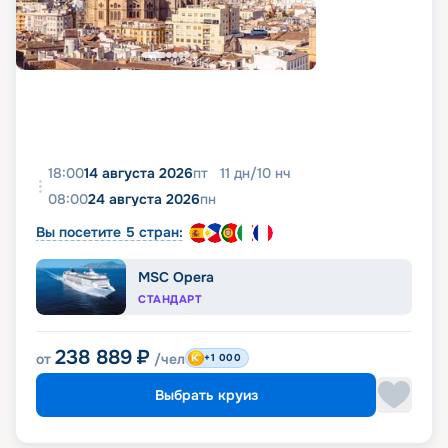
18:00
14 августа 2026
пт
11
дн
/
10
нч
08:00
24 августа 2026
пн
Вы посетите 5 стран:
MSC Opera
СТАНДАРТ
238 889
₽
от
/чел
+1 000
Выбрать круиз