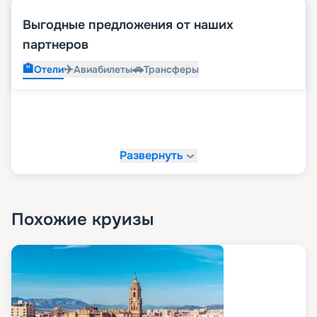
Выгодные предложения от наших
партнеров
🏨
✈️
🚗
Отели
Авиабилеты
Трансферы
Развернуть
Похожие круизы