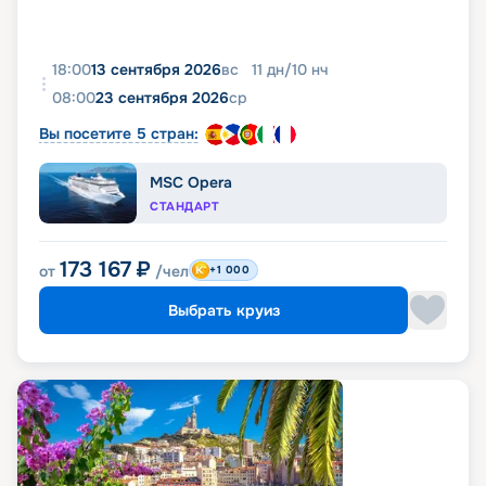
18:00
13 сентября 2026
вс
11
дн
/
10
нч
08:00
23 сентября 2026
ср
Вы посетите 5 стран:
MSC Opera
СТАНДАРТ
173 167
₽
от
/чел
+1 000
Выбрать круиз