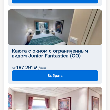
Каюта с окном с ограниченным
видом Junior Fantastica (OO)
167 291
₽
от
/чел
Выбрать