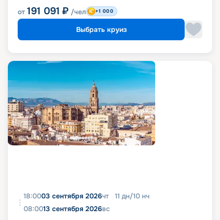
191 091
₽
от
/чел
+1 000
Выбрать круиз
18:00
03 сентября 2026
чт
11
дн
/
10
нч
08:00
13 сентября 2026
вс