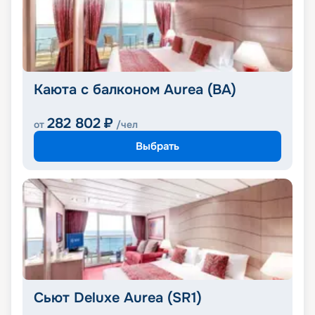
Каюта с балконом Aurea (BA)
282 802
₽
от
/чел
Выбрать
Сьют Deluxe Aurea (SR1)