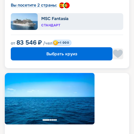
Вы посетите 2 страны:
MSC Fantasia
СТАНДАРТ
83 546
₽
от
/чел
+1 000
Выбрать круиз