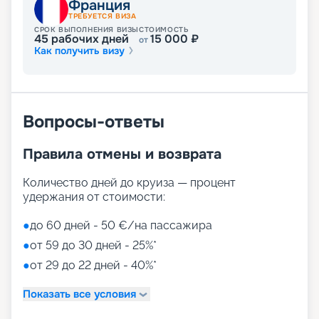
Франция
ТРЕБУЕТСЯ ВИЗА
СРОК ВЫПОЛНЕНИЯ ВИЗЫ
СТОИМОСТЬ
45
рабочих дней
15 000
₽
от
Как получить визу
Вопросы-ответы
Правила отмены и возврата
Количество дней до круиза — процент
удержания от стоимости:
●
до 60 дней - 50 €/на пассажира
●
от 59 до 30 дней - 25%*
●
от 29 до 22 дней - 40%*
Показать все условия