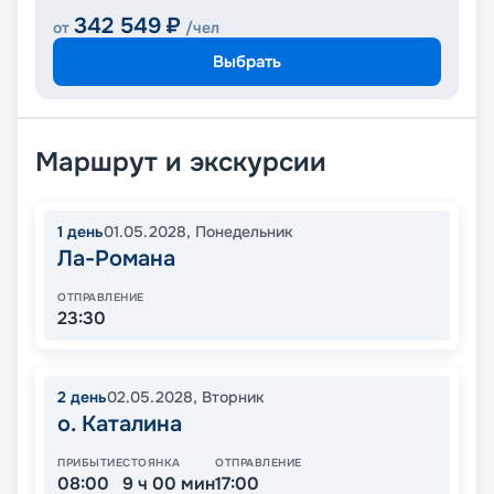
342 549
₽
от
/чел
Выбрать
Маршрут и экскурсии
1
день
01.05.2028
,
Понедельник
Ла-Романа
ОТПРАВЛЕНИЕ
23:30
2
день
02.05.2028
,
Вторник
о. Каталина
ПРИБЫТИЕ
СТОЯНКА
ОТПРАВЛЕНИЕ
08:00
9 ч 00 мин
17:00