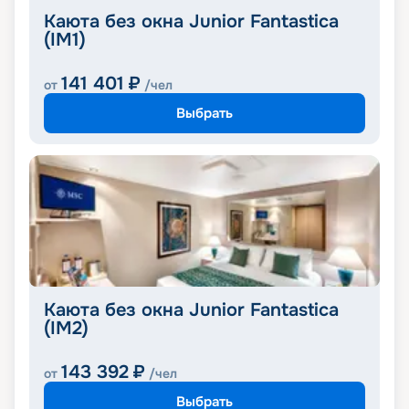
Каюта без окна Junior Fantastica
(IM1)
141 401
₽
от
/чел
Выбрать
Каюта без окна Junior Fantastica
(IM2)
143 392
₽
от
/чел
Выбрать