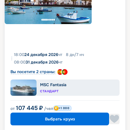
18:00
24 декабря 2026
чт
8
дн
/
7
нч
08:00
31 декабря 2026
чт
Вы посетите 2 страны:
MSC Fantasia
СТАНДАРТ
107 445
₽
от
/чел
+1 000
Выбрать круиз