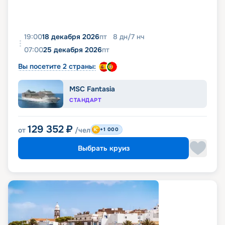
19:00
18 декабря 2026
пт
8
дн
/
7
нч
07:00
25 декабря 2026
пт
Вы посетите 2 страны:
MSC Fantasia
СТАНДАРТ
129 352
₽
от
/чел
+1 000
Выбрать круиз