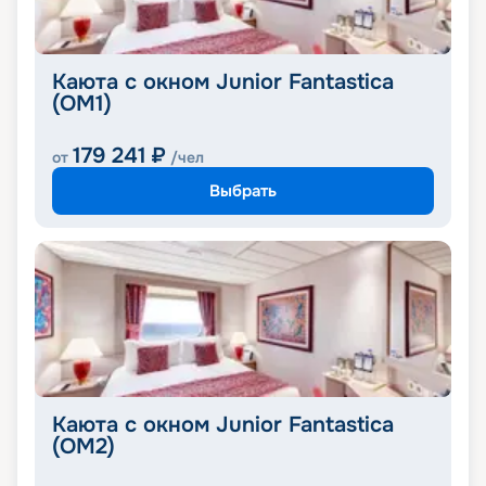
Каюта с окном Junior Fantastica
(OM1)
179 241
₽
от
/чел
Выбрать
Каюта с окном Junior Fantastica
(OM2)