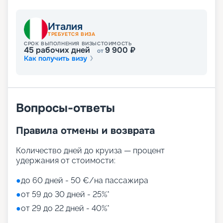
Италия
ТРЕБУЕТСЯ ВИЗА
СРОК ВЫПОЛНЕНИЯ ВИЗЫ
СТОИМОСТЬ
45
рабочих дней
9 900
₽
от
Как получить визу
Вопросы-ответы
Правила отмены и возврата
Количество дней до круиза — процент
удержания от стоимости:
●
до 60 дней - 50 €/на пассажира
●
от 59 до 30 дней - 25%*
●
от 29 до 22 дней - 40%*