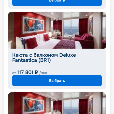
Выбрать
Каюта с балконом Deluxe
Fantastica (BR1)
117 801
₽
от
/чел
Выбрать