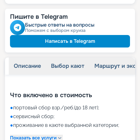
Пишите в Telegram
Быстрые ответы на вопросы
Поможем с выбором круиза
Написать в Telegram
Описание
Выбор кают
Маршрут и экск
+
40
фотографий
Что включено в стоимость
●
портовый сбор взр./реб.(до 18 лет);
●
сервисный сбор;
●
проживание в каюте выбранной категории;
Показать все услуги