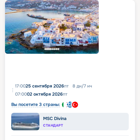
17:00
25 сентября 2026
пт
8
дн
/
7
нч
07:00
02 октября 2026
пт
Вы посетите 3 страны:
MSC Divina
СТАНДАРТ