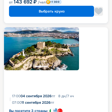
143 692
₽
от
/чел
+1 000
Выбрать круиз
17:00
04 сентября 2026
пт
8
дн
/
7
нч
07:00
11 сентября 2026
пт
Вы посетите 3 страны: