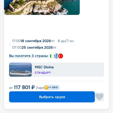
17:00
18 сентября 2026
пт
8
дн
/
7
нч
07:00
25 сентября 2026
пт
Вы посетите 3 страны:
MSC Divina
СТАНДАРТ
117 801
₽
от
/чел
+1 000
Выбрать круиз