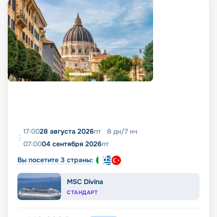
17:00
28 августа 2026
пт
8
дн
/
7
нч
07:00
04 сентября 2026
пт
Вы посетите 3 страны:
MSC Divina
СТАНДАРТ