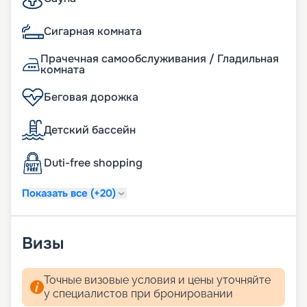
Сигарная комната
Прачечная самообслуживания / Гладильная
комната
Беговая дорожка
Детский бассейн
Duti-free shopping
Показать все (+20)
Визы
Точные визовые условия и цены уточняйте
у специалистов при бронировании