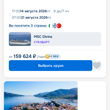
17:00
14 августа 2026
пт
8
дн
/
7
нч
07:00
21 августа 2026
пт
Вы посетите 3 страны:
MSC Divina
СТАНДАРТ
159 624
₽
от
/чел
+1 000
Выбрать круиз