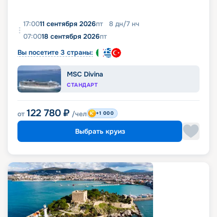
17:00
11 сентября 2026
пт
8
дн
/
7
нч
07:00
18 сентября 2026
пт
Вы посетите 3 страны:
MSC Divina
СТАНДАРТ
122 780
₽
от
/чел
+1 000
Выбрать круиз