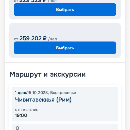
229 329
₽
от
/чел
Выбрать
259 202
₽
от
/чел
Выбрать
Маршрут и экскурсии
1
день
15.10.2028
,
Воскресенье
Чивитавеккья (Рим)
ОТПРАВЛЕНИЕ
19:00