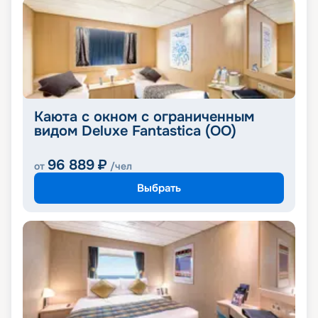
Каюта с окном с ограниченным
видом Deluxe Fantastica (OO)
96 889
₽
от
/чел
Выбрать