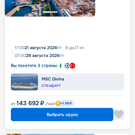
17:00
21 августа 2026
пт
8
дн
/
7
нч
07:00
28 августа 2026
пт
Вы посетите 3 страны:
MSC Divina
СТАНДАРТ
143 692
₽
от
/чел
+1 000
Выбрать круиз