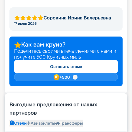
Сорокина Ирина Валерьевна
17 июня 2026
Как вам круиз?
Поделитесь своими впечатлениями с нами и
получите
500
Круизных миль
Оставить отзыв
+
500
Выгодные предложения от наших
партнеров
🏨
✈️
🚗
Отели
Авиабилеты
Трансферы