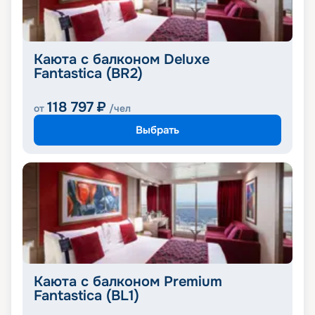
Каюта с балконом Deluxe
Fantastica (BR2)
118 797
₽
от
/чел
Выбрать
Каюта с балконом Premium
Fantastica (BL1)