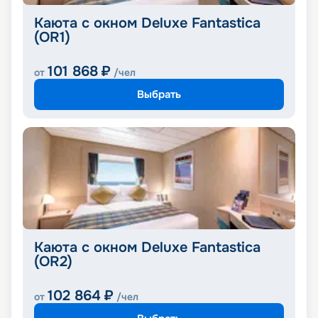
Каюта с окном Deluxe Fantastica
(OR1)
101 868
₽
от
/чел
Выбрать
Каюта с окном Deluxe Fantastica
(OR2)
102 864
₽
от
/чел