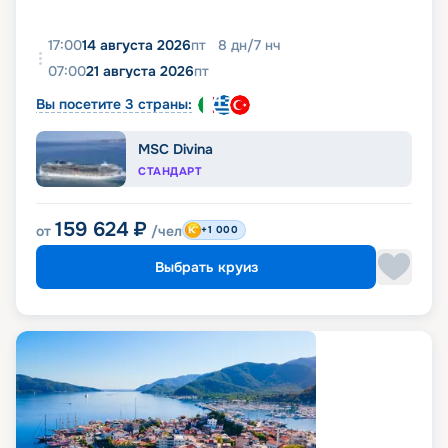
17:00
14 августа 2026
пт
8
дн
/
7
нч
07:00
21 августа 2026
пт
Вы посетите 3 страны:
MSC Divina
СТАНДАРТ
159 624
₽
от
/чел
+1 000
Выбрать круиз