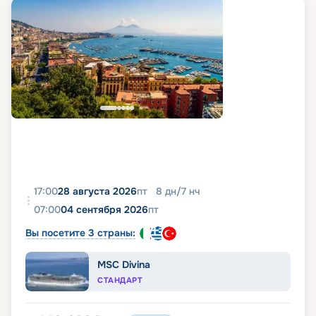
17:00
28 августа 2026
пт
8
дн
/
7
нч
07:00
04 сентября 2026
пт
Вы посетите 3 страны:
MSC Divina
СТАНДАРТ