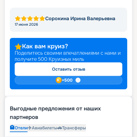
Сорокина Ирина Валерьевна
17 июня 2026
Как вам круиз?
Поделитесь своими впечатлениями с нами и
получите
500
Круизных миль
Оставить отзыв
+
500
Выгодные предложения от наших
партнеров
🏨
✈️
🚗
Отели
Авиабилеты
Трансферы