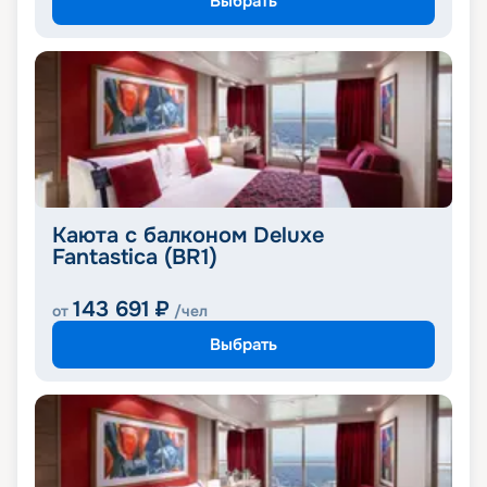
Выбрать
Каюта с балконом Deluxe
Fantastica (BR1)
143 691
₽
от
/чел
Выбрать