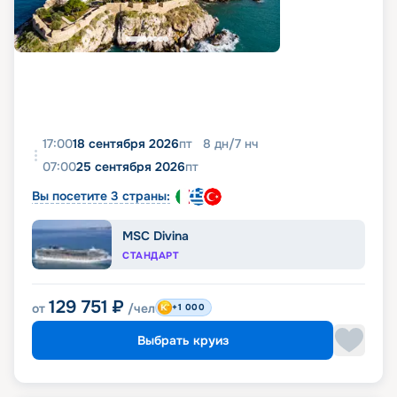
17:00
18 сентября 2026
пт
8
дн
/
7
нч
07:00
25 сентября 2026
пт
Вы посетите 3 страны:
MSC Divina
СТАНДАРТ
129 751
₽
от
/чел
+1 000
Выбрать круиз