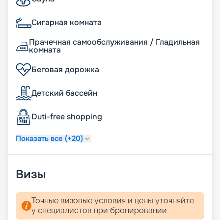
Сигарная комната
Прачечная самообслуживания / Гладильная
комната
Беговая дорожка
Детский бассейн
Duti-free shopping
Показать все (+20)
Визы
Точные визовые условия и цены уточняйте
у специалистов при бронировании