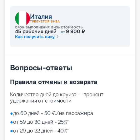
Италия
ТРЕБУЕТСЯ ВИЗА
СРОК ВЫПОЛНЕНИЯ ВИЗЫ
СТОИМОСТЬ
45
рабочих дней
9 900
₽
от
Как получить визу
Вопросы-ответы
Правила отмены и возврата
Количество дней до круиза — процент
удержания от стоимости:
●
до 60 дней - 50 €/на пассажира
●
от 59 до 30 дней - 25%*
●
от 29 до 22 дней - 40%*