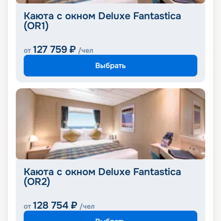
Каюта с окном Deluxe Fantastica
(OR1)
127 759
₽
от
/чел
Выбрать
Каюта с окном Deluxe Fantastica
(OR2)
128 754
₽
от
/чел