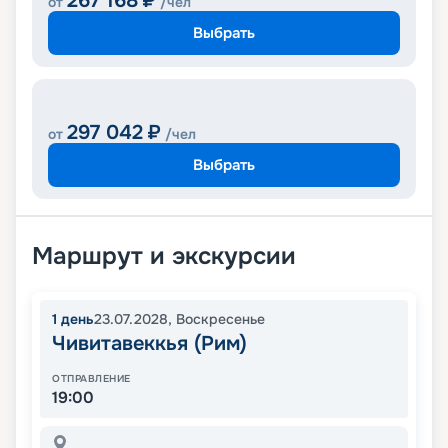
267 168
₽
от
/чел
Выбрать
297 042
₽
от
/чел
Выбрать
Маршрут и экскурсии
1
день
23.07.2028
,
Воскресенье
Чивитавеккья (Рим)
ОТПРАВЛЕНИЕ
19:00