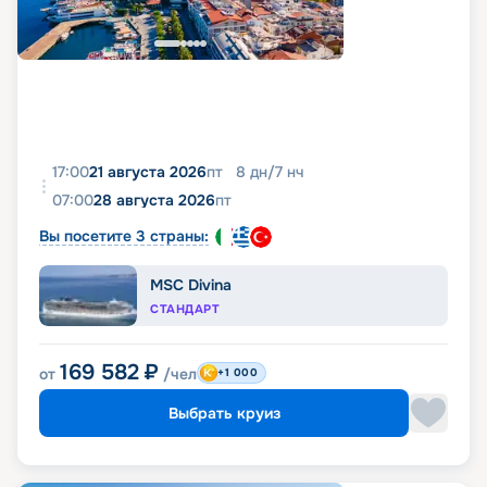
17:00
21 августа 2026
пт
8
дн
/
7
нч
07:00
28 августа 2026
пт
Вы посетите 3 страны:
MSC Divina
СТАНДАРТ
169 582
₽
от
/чел
+1 000
Выбрать круиз