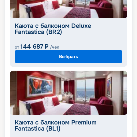
Каюта с балконом Deluxe
Fantastica (BR2)
144 687
₽
от
/чел
Выбрать
Каюта с балконом Premium
Fantastica (BL1)