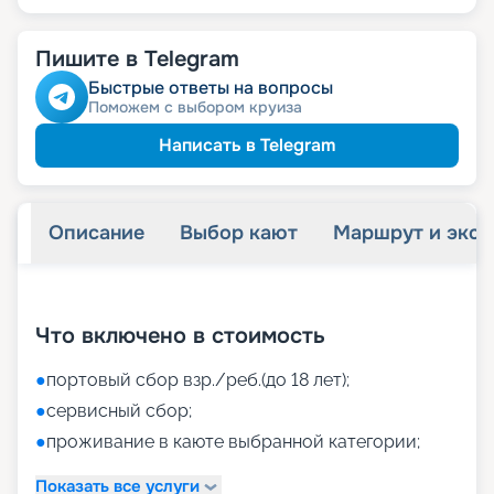
Пишите в Telegram
Быстрые ответы на вопросы
Поможем с выбором круиза
Написать в Telegram
Описание
Выбор кают
Маршрут и экск
+
38
фотографий
Что включено в стоимость
●
портовый сбор взр./реб.(до 18 лет);
●
сервисный сбор;
●
проживание в каюте выбранной категории;
Показать все услуги