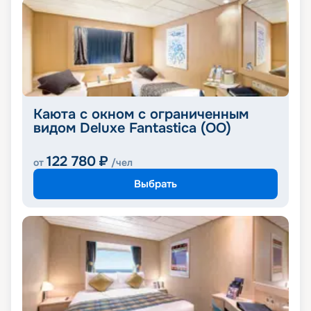
Каюта с окном с ограниченным
видом Deluxe Fantastica (OO)
122 780
₽
от
/чел
Выбрать