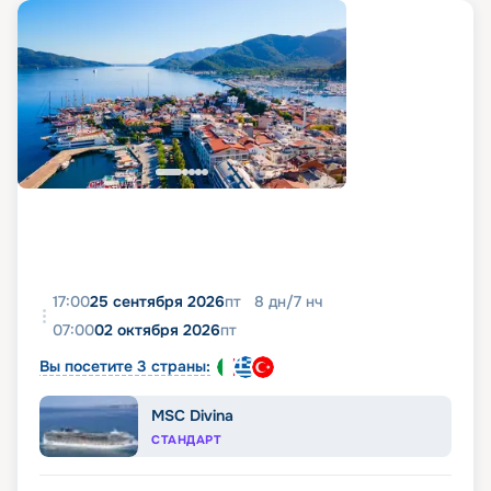
17:00
25 сентября 2026
пт
8
дн
/
7
нч
07:00
02 октября 2026
пт
Вы посетите 3 страны:
MSC Divina
СТАНДАРТ