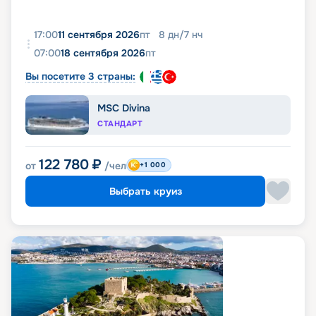
17:00
11 сентября 2026
пт
8
дн
/
7
нч
07:00
18 сентября 2026
пт
Вы посетите 3 страны:
MSC Divina
СТАНДАРТ
122 780
₽
от
/чел
+1 000
Выбрать круиз