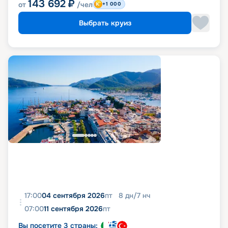
143 692
₽
от
/чел
+1 000
Выбрать круиз
17:00
04 сентября 2026
пт
8
дн
/
7
нч
07:00
11 сентября 2026
пт
Вы посетите 3 страны: