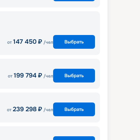
147 450
₽
Выбрать
от
/чел
199 794
₽
Выбрать
от
/чел
239 298
₽
Выбрать
от
/чел