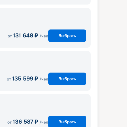
131 648
₽
Выбрать
от
/чел
135 599
₽
Выбрать
от
/чел
136 587
₽
Выбрать
от
/чел