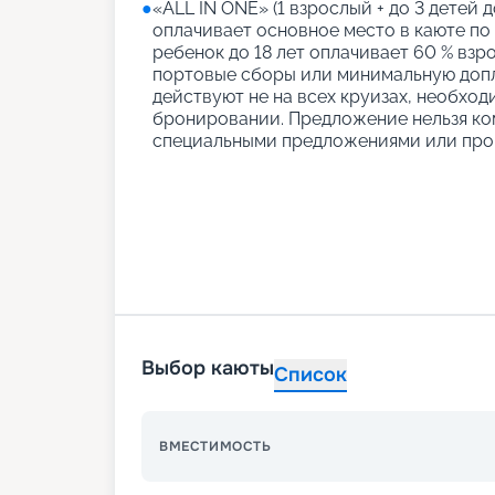
●
«АLL IN ONE» (1 взрослый + до 3 детей д
оплачивает основное место в каюте по
ребенок до 18 лет оплачивает 60 % взро
портовые сборы или минимальную допл
действуют не на всех круизах, необход
бронировании. Предложение нельзя ко
специальными предложениями или про
Выбор каюты
Список
ВМЕСТИМОСТЬ