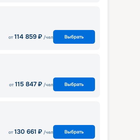
114 859
₽
Выбрать
от
/чел
115 847
₽
Выбрать
от
/чел
130 661
₽
Выбрать
от
/чел