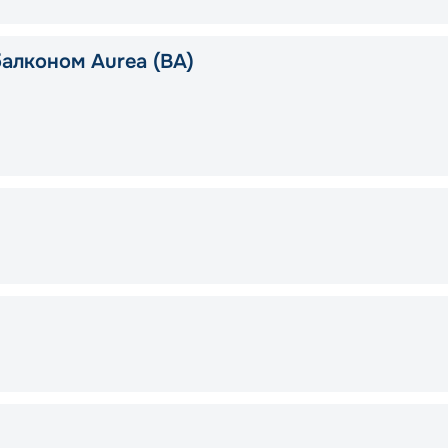
балконом Aurea (BA)