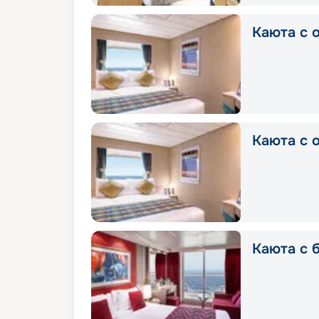
Каюта с о
Каюта с о
Каюта с б