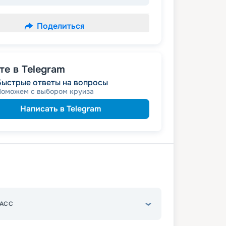
Поделиться
е в Telegram
Быстрые ответы на вопросы
Поможем с выбором круиза
Написать в Telegram
АСС