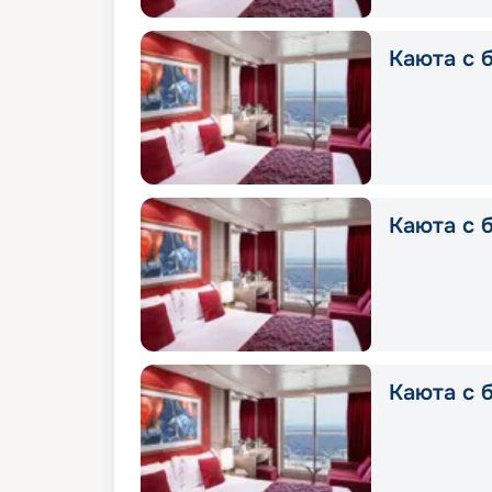
Каюта с б
Каюта с б
Каюта с б