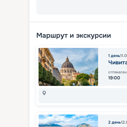
Маршрут и экскурсии
1
день
11.
Чивита
ОТПРАВЛЕН
19:00
2
день
12