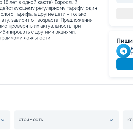
о 18 лет в одной каюте): Взрослый
 действующему регулярному тарифу, один
слого тарифа, а другие дети – только
ату, зависит от возраста. Предложения
имо проверять их актуальность при
мбинировать с другими акциями,
граммами лояльности
Пишит
СТОИМОСТЬ
КЛ