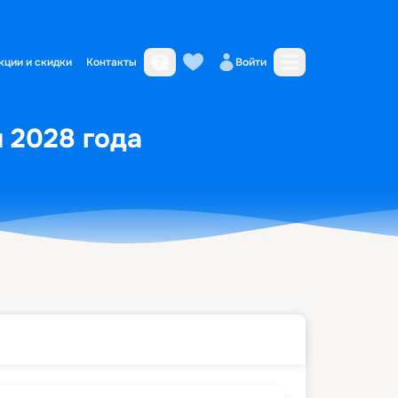
кции и скидки
Контакты
Войти
я 2028 года