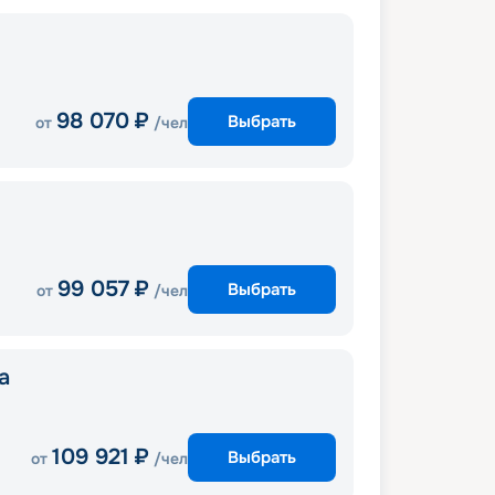
98 070
₽
Выбрать
от
/чел
99 057
₽
Выбрать
от
/чел
a
109 921
₽
Выбрать
от
/чел