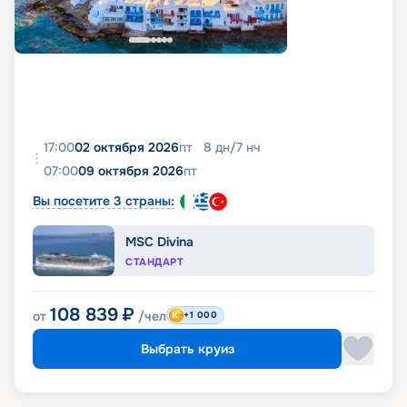
17:00
02 октября 2026
пт
8
дн
/
7
нч
07:00
09 октября 2026
пт
Вы посетите 3 страны:
MSC Divina
СТАНДАРТ
108 839
₽
от
/чел
+1 000
Выбрать круиз