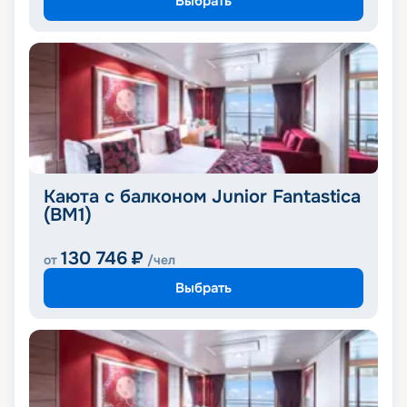
Выбрать
Каюта с балконом Junior Fantastica
(BM1)
130 746
₽
от
/чел
Выбрать