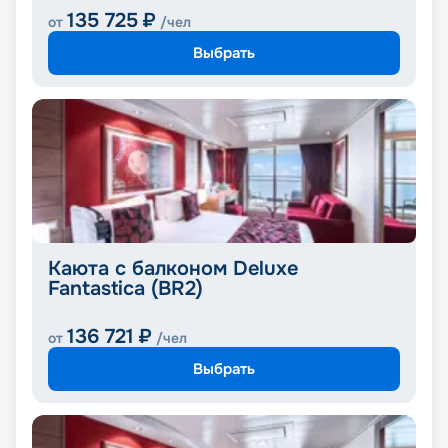
135 725
₽
от
/чел
Выбрать
Каюта с балконом Deluxe
Fantastica (BR2)
136 721
₽
от
/чел
Выбрать