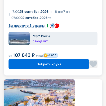
17:00
25 сентября 2026
пт
8
дн
/
7
нч
07:00
02 октября 2026
пт
Вы посетите 3 страны:
MSC Divina
СТАНДАРТ
107 843
₽
от
/чел
+1 000
Выбрать круиз