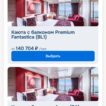
Каюта с балконом Premium
Fantastica (BL1)
140 704
₽
от
/чел
Выбрать