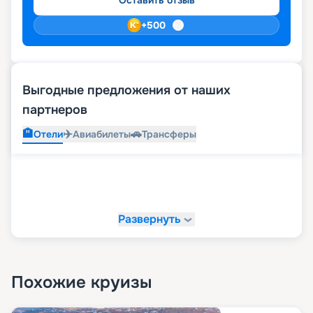
+
500
Выгодные предложения от наших
партнеров
🏨
✈️
🚗
Отели
Авиабилеты
Трансферы
Развернуть
Похожие круизы