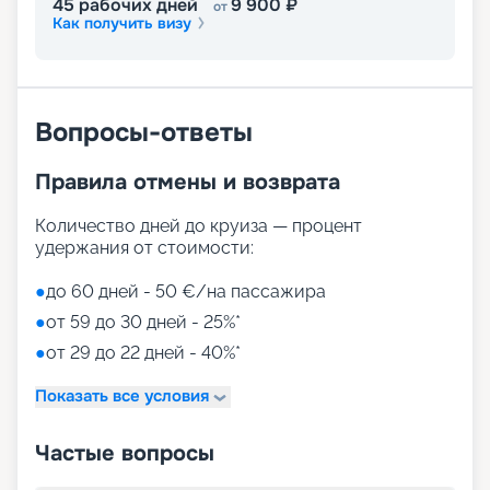
45
рабочих дней
9 900
₽
от
Как получить визу
Вопросы-ответы
Правила отмены и возврата
Количество дней до круиза — процент
удержания от стоимости:
●
до 60 дней - 50 €/на пассажира
●
от 59 до 30 дней - 25%*
●
от 29 до 22 дней - 40%*
Показать все условия
Частые вопросы