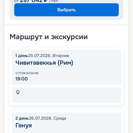
297 042
₽
от
/чел
Выбрать
Маршрут и экскурсии
1
день
25.07.2028
,
Вторник
Чивитавеккья (Рим)
ОТПРАВЛЕНИЕ
19:00
2
день
26.07.2028
,
Среда
Генуя