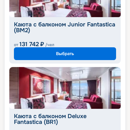
Каюта с балконом Junior Fantastica
(BM2)
131 742
₽
от
/чел
Выбрать
Каюта с балконом Deluxe
Fantastica (BR1)