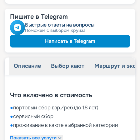
Пишите в Telegram
Быстрые ответы на вопросы
Поможем с выбором круиза
Написать в Telegram
Описание
Выбор кают
Маршрут и экск
+
34
фотографий
Что включено в стоимость
●
портовый сбор взр./реб.(до 18 лет)
●
сервисный сбор
●
проживание в каюте выбранной категории
Показать все услуги