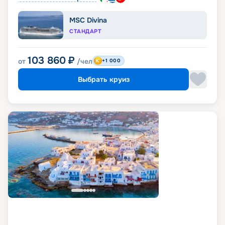
MSC Divina
СТАНДАРТ
103 860
₽
от
/чел
+1 000
Выбрать круиз