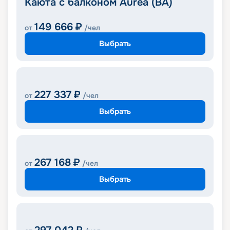
Каюта с балконом Aurea (BA)
149 666
₽
от
/чел
Выбрать
227 337
₽
от
/чел
Выбрать
267 168
₽
от
/чел
Выбрать