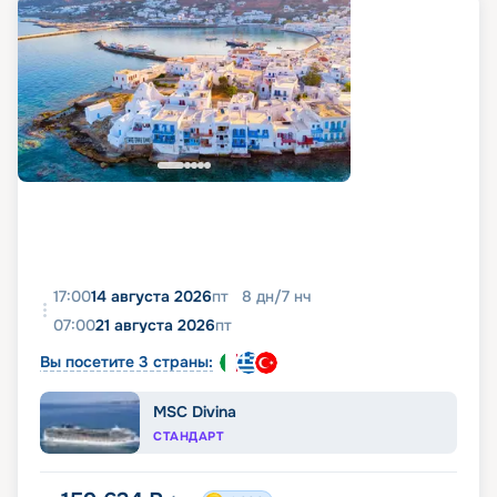
17:00
14 августа 2026
пт
8
дн
/
7
нч
07:00
21 августа 2026
пт
Вы посетите 3 страны:
MSC Divina
СТАНДАРТ