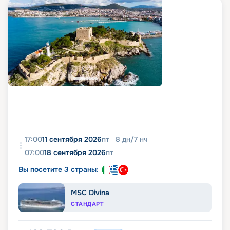
17:00
11 сентября 2026
пт
8
дн
/
7
нч
07:00
18 сентября 2026
пт
Вы посетите 3 страны:
MSC Divina
СТАНДАРТ