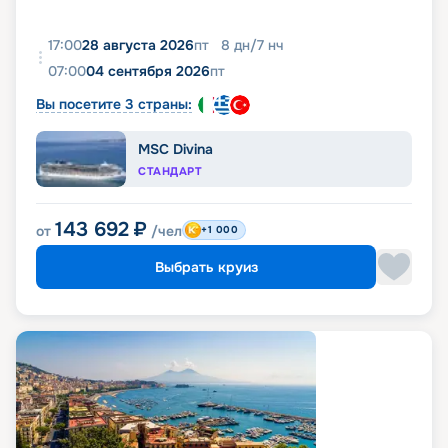
17:00
28 августа 2026
пт
8
дн
/
7
нч
07:00
04 сентября 2026
пт
Вы посетите 3 страны:
MSC Divina
СТАНДАРТ
143 692
₽
от
/чел
+1 000
Выбрать круиз