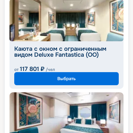
Каюта с окном с ограниченным
видом Deluxe Fantastica (OO)
117 801
₽
от
/чел
Выбрать