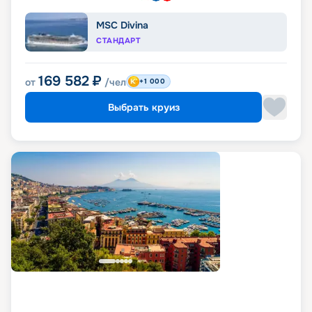
MSC Divina
СТАНДАРТ
169 582
₽
от
/чел
+1 000
Выбрать круиз