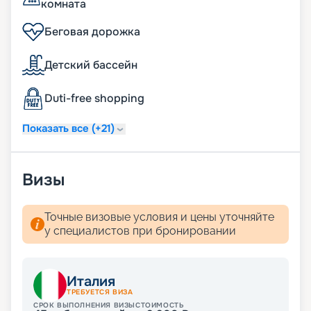
комната
Беговая дорожка
Детский бассейн
Duti-free shopping
Показать все (+21)
Визы
Точные визовые условия и цены уточняйте
у специалистов при бронировании
Италия
ТРЕБУЕТСЯ ВИЗА
СРОК ВЫПОЛНЕНИЯ ВИЗЫ
СТОИМОСТЬ