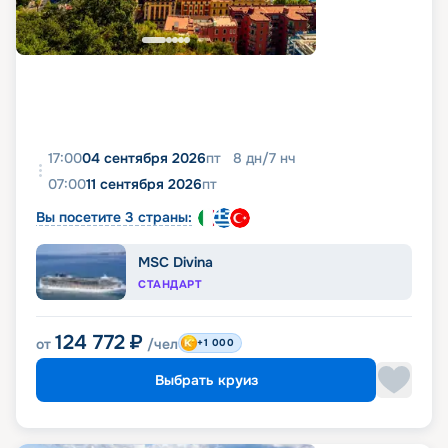
17:00
04 сентября 2026
пт
8
дн
/
7
нч
07:00
11 сентября 2026
пт
Вы посетите 3 страны:
MSC Divina
СТАНДАРТ
124 772
₽
от
/чел
+1 000
Выбрать круиз