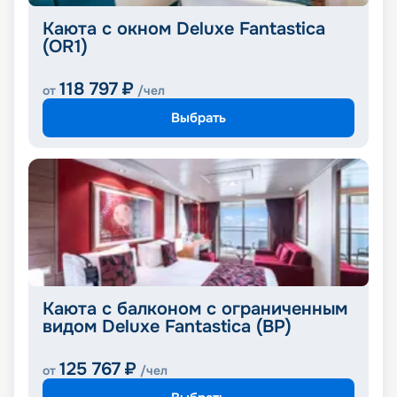
Каюта с окном Deluxe Fantastica
(OR1)
118 797
₽
от
/чел
Выбрать
Каюта с балконом с ограниченным
видом Deluxe Fantastica (BP)
125 767
₽
от
/чел