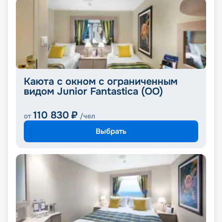
Каюта с окном с ограниченным
видом Junior Fantastica (OO)
110 830
₽
от
/чел
Выбрать