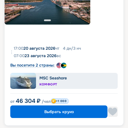
17:00
20 августа 2026
чт
4
дн
/
3
нч
07:00
23 августа 2026
вс
Вы посетите 2 страны:
MSC Seashore
КОМФОРТ
46 304
₽
от
/чел
+1 000
Выбрать круиз