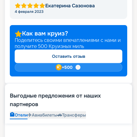
Екатерина Сазонова
4 февраля 2023
Как вам круиз?
Поделитесь своими впечатлениями с нами и
получите
500
Круизных миль
Оставить отзыв
+
500
Выгодные предложения от наших
партнеров
🏨
✈️
🚗
Отели
Авиабилеты
Трансферы