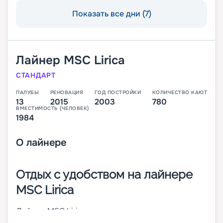
Показать все дни (7)
Лайнер
MSC Lirica
СТАНДАРТ
ПАЛУБЫ
РЕНОВАЦИЯ
ГОД ПОСТРОЙКИ
КОЛИЧЕСТВО КАЮТ
13
2015
2003
780
ВМЕСТИМОСТЬ (ЧЕЛОВЕК)
1984
О
лайнере
Отдых с удобством на лайнере
MSC Lirica
Лайнер MSC Lirica сочетает высокие
мореходные способности и стильные дизайны