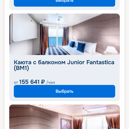
Выбрать
Каюта с балконом Junior Fantastica
(BM1)
155 641
₽
от
/чел
Выбрать