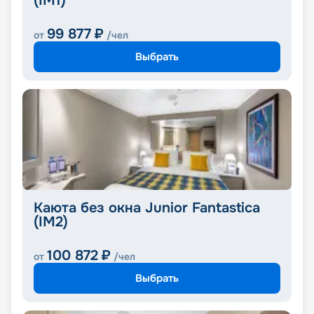
(IM1)
99 877
₽
от
/чел
Выбрать
Каюта без окна Junior Fantastica
(IM2)
100 872
₽
от
/чел
Выбрать