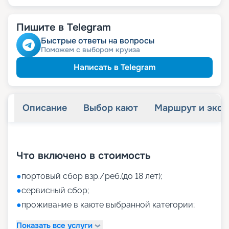
Пишите в Telegram
Быстрые ответы на вопросы
Поможем с выбором круиза
Написать в Telegram
Описание
Выбор кают
Маршрут и экск
+
52
фотографий
Что включено в стоимость
●
портовый сбор взр./реб.(до 18 лет);
●
сервисный сбор;
●
проживание в каюте выбранной категории;
Показать все услуги