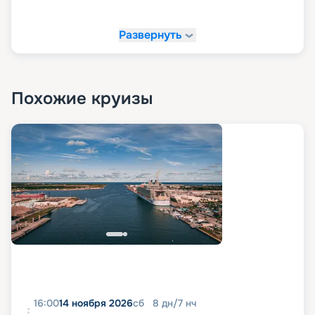
Развернуть
Похожие круизы
16:00
14 ноября 2026
сб
8
дн
/
7
нч