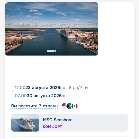
17:00
23 августа 2026
вс
8
дн
/
7
нч
07:00
30 августа 2026
вс
Вы посетите 3 страны:
MSC Seashore
КОМФОРТ