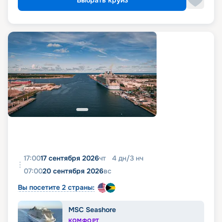
Выбрать круиз
17:00
17 сентября 2026
чт
4
дн
/
3
нч
07:00
20 сентября 2026
вс
Вы посетите 2 страны:
MSC Seashore
КОМФОРТ