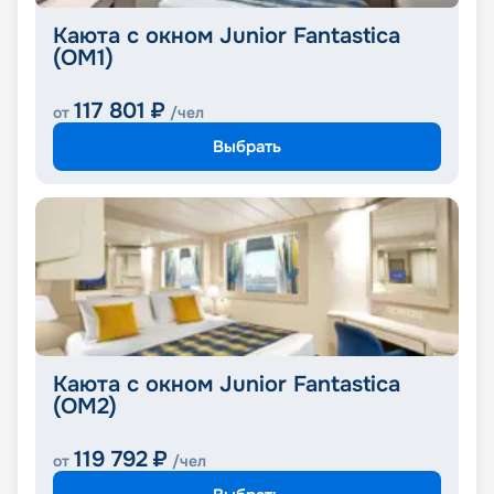
Каюта с окном Junior Fantastica
(OM1)
117 801
₽
от
/чел
Выбрать
Каюта с окном Junior Fantastica
(OM2)
119 792
₽
от
/чел