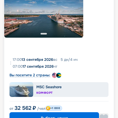
17:00
13 сентября 2026
вс
5
дн
/
4
нч
07:00
17 сентября 2026
чт
Вы посетите 2 страны:
MSC Seashore
КОМФОРТ
32 562
₽
от
/чел
+1 000