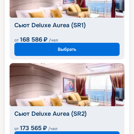
Сьют Deluxe Aurea (SR1)
168 586
₽
от
/чел
Выбрать
Сьют Deluxe Aurea (SR2)
173 565
₽
от
/чел