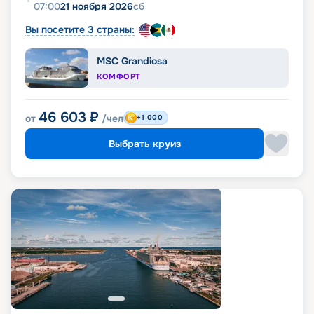
07:00
21 ноября 2026
сб
Вы посетите 3 страны:
MSC Grandiosa
КОМФОРТ
46 603
₽
от
/чел
+1 000
Выбрать круиз