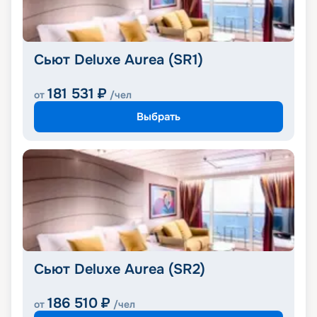
Сьют Deluxe Aurea (SR1)
181 531
₽
от
/чел
Выбрать
Сьют Deluxe Aurea (SR2)
186 510
₽
от
/чел