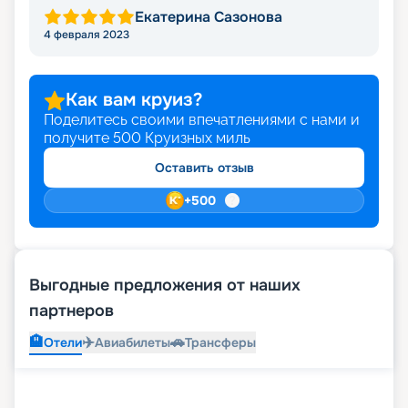
Екатерина Сазонова
4 февраля 2023
Как вам круиз?
Поделитесь своими впечатлениями с нами и
получите
500
Круизных миль
Оставить отзыв
+
500
Выгодные предложения от наших
партнеров
🏨
✈️
🚗
Отели
Авиабилеты
Трансферы