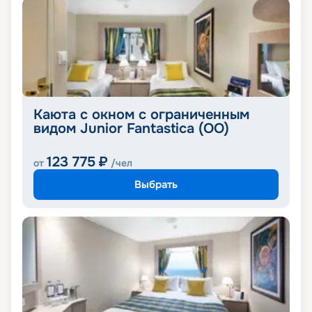
Каюта с окном с ограниченным
видом Junior Fantastica (OO)
123 775
₽
от
/чел
Выбрать