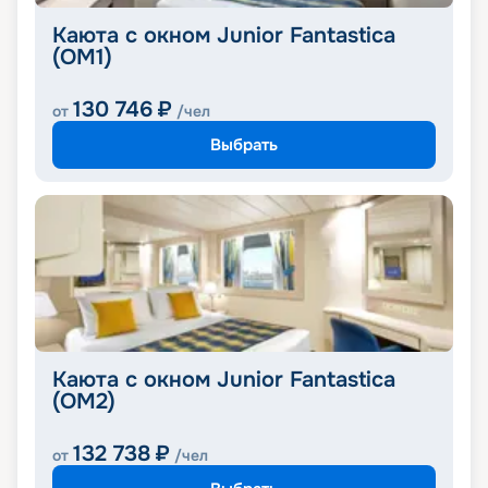
Каюта с окном Junior Fantastica
(OM1)
130 746
₽
от
/чел
Выбрать
Каюта с окном Junior Fantastica
(OM2)
132 738
₽
от
/чел