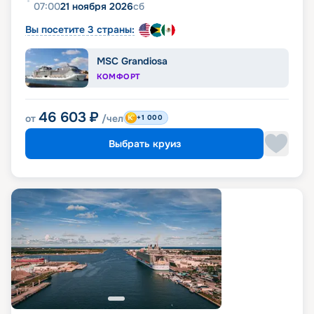
07:00
21 ноября 2026
сб
Вы посетите 3 страны:
MSC Grandiosa
КОМФОРТ
46 603
₽
от
/чел
+1 000
Выбрать круиз