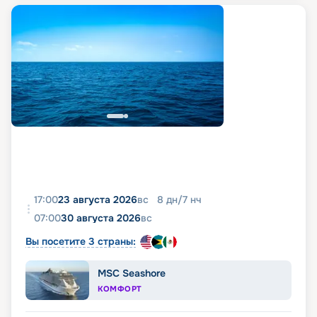
17:00
23 августа 2026
вс
8
дн
/
7
нч
07:00
30 августа 2026
вс
Вы посетите 3 страны:
MSC Seashore
КОМФОРТ