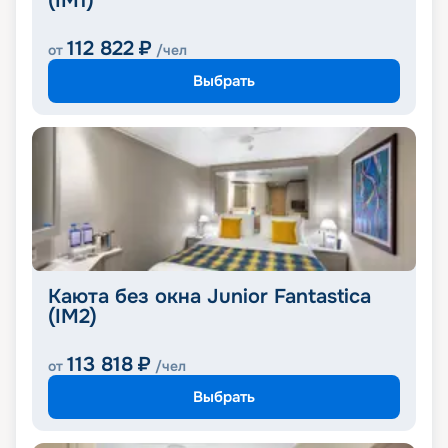
(IM1)
112 822
₽
от
/чел
Выбрать
Каюта без окна Junior Fantastica
(IM2)
113 818
₽
от
/чел
Выбрать