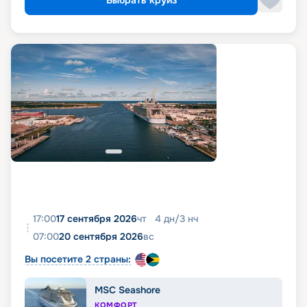
Выбрать круиз
17:00
17 сентября 2026
чт
4
дн
/
3
нч
07:00
20 сентября 2026
вс
Вы посетите 2 страны:
MSC Seashore
КОМФОРТ