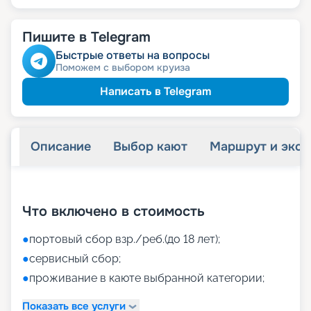
Пишите в Telegram
Быстрые ответы на вопросы
Поможем с выбором круиза
Написать в Telegram
Описание
Выбор кают
Маршрут и экск
+
52
фотографий
Что включено в стоимость
●
портовый сбор взр./реб.(до 18 лет);
●
сервисный сбор;
●
проживание в каюте выбранной категории;
Показать все услуги