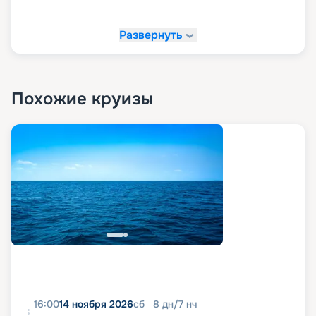
Развернуть
Похожие круизы
16:00
14 ноября 2026
сб
8
дн
/
7
нч