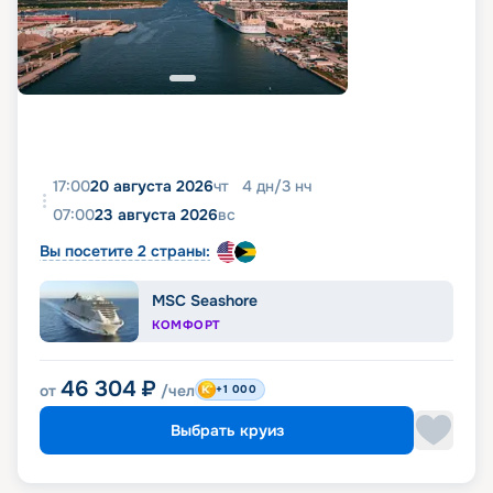
17:00
20 августа 2026
чт
4
дн
/
3
нч
07:00
23 августа 2026
вс
Вы посетите 2 страны:
MSC Seashore
КОМФОРТ
46 304
₽
от
/чел
+1 000
Выбрать круиз