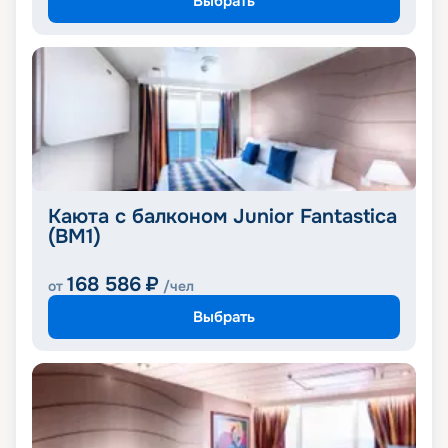
Выбрать
Каюта с балконом Junior Fantastica
(BM1)
168 586
₽
от
/чел
Выбрать