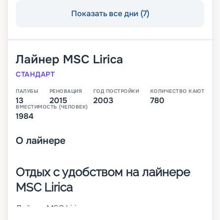
Показать все дни (7)
Лайнер
MSC Lirica
СТАНДАРТ
ПАЛУБЫ
РЕНОВАЦИЯ
ГОД ПОСТРОЙКИ
КОЛИЧЕСТВО КАЮТ
13
2015
2003
780
ВМЕСТИМОСТЬ (ЧЕЛОВЕК)
1984
О
лайнере
Отдых с удобством на лайнере
MSC Lirica
Лайнер MSC Lirica сочетает высокие
мореходные способности и стильные дизайны