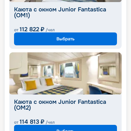
Каюта с окном Junior Fantastica
(OM1)
112 822
₽
от
/чел
Выбрать
Каюта с окном Junior Fantastica
(OM2)
114 813
₽
от
/чел