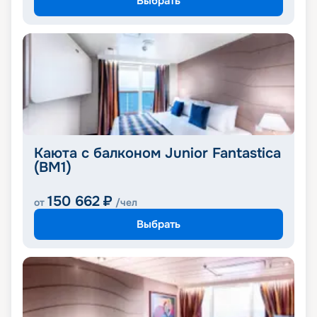
Выбрать
Каюта с балконом Junior Fantastica
(BM1)
150 662
₽
от
/чел
Выбрать