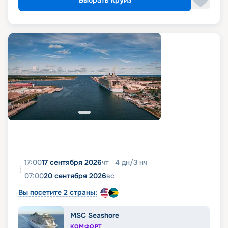
Выбрать круиз
17:00
17 сентября 2026
чт
4
дн
/
3
нч
07:00
20 сентября 2026
вс
Вы посетите 2 страны:
MSC Seashore
КОМФОРТ