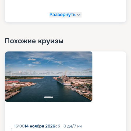
Развернуть
Похожие круизы
16:00
14 ноября 2026
сб
8
дн
/
7
нч