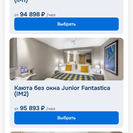
(IM1)
94 898
₽
от
/чел
Выбрать
Каюта без окна Junior Fantastica
(IM2)
95 893
₽
от
/чел
Выбрать