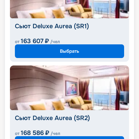
Сьют Deluxe Aurea (SR1)
163 607
₽
от
/чел
Выбрать
Сьют Deluxe Aurea (SR2)
168 586
₽
от
/чел