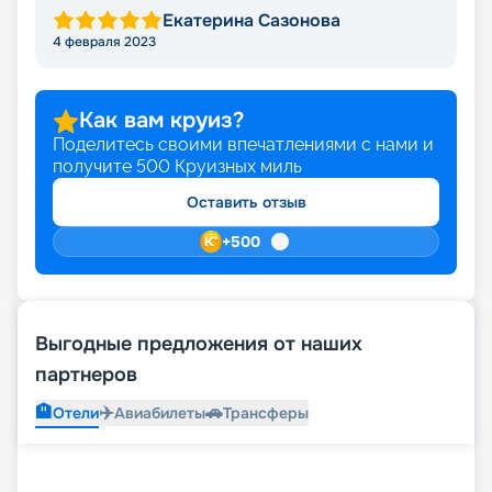
Екатерина Сазонова
4 февраля 2023
Как вам круиз?
Поделитесь своими впечатлениями с нами и
получите
500
Круизных миль
Оставить отзыв
+
500
Выгодные предложения от наших
партнеров
🏨
✈️
🚗
Отели
Авиабилеты
Трансферы