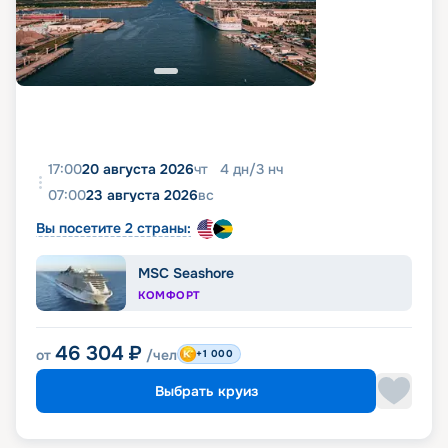
17:00
20 августа 2026
чт
4
дн
/
3
нч
07:00
23 августа 2026
вс
Вы посетите 2 страны:
MSC Seashore
КОМФОРТ
46 304
₽
от
/чел
+1 000
Выбрать круиз