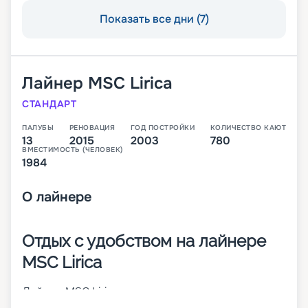
Показать все дни (7)
Лайнер
MSC Lirica
СТАНДАРТ
ПАЛУБЫ
РЕНОВАЦИЯ
ГОД ПОСТРОЙКИ
КОЛИЧЕСТВО КАЮТ
13
2015
2003
780
ВМЕСТИМОСТЬ (ЧЕЛОВЕК)
1984
О
лайнере
Отдых с удобством на лайнере
MSC Lirica
Лайнер MSC Lirica сочетает высокие
мореходные способности и стильные дизайны