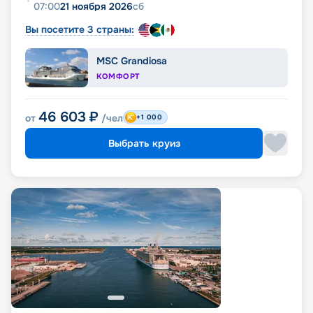
07:00
21 ноября 2026
сб
Вы посетите 3 страны:
MSC Grandiosa
КОМФОРТ
46 603
₽
от
/чел
+1 000
Выбрать круиз