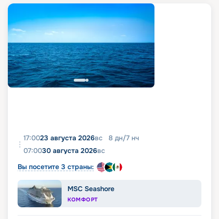
17:00
23 августа 2026
вс
8
дн
/
7
нч
07:00
30 августа 2026
вс
Вы посетите 3 страны:
MSC Seashore
КОМФОРТ