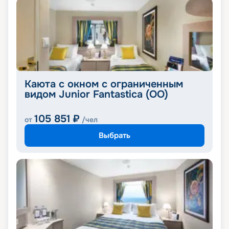
Каюта с окном с ограниченным
видом Junior Fantastica (OO)
105 851
₽
от
/чел
Выбрать