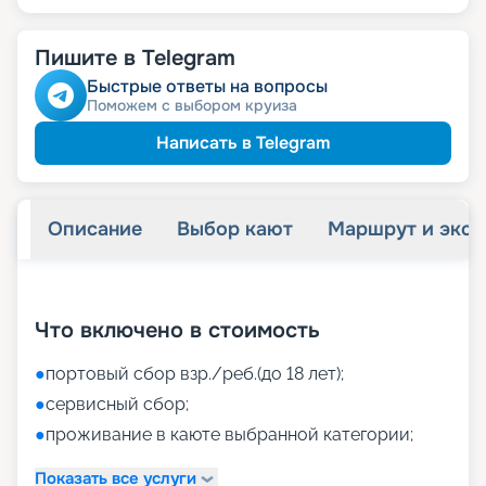
Пишите в Telegram
Быстрые ответы на вопросы
Поможем с выбором круиза
Написать в Telegram
Описание
Выбор кают
Маршрут и экск
+
50
фотографий
Что включено в стоимость
●
портовый сбор взр./реб.(до 18 лет);
●
сервисный сбор;
●
проживание в каюте выбранной категории;
Показать все услуги