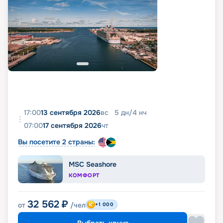
17:00
13 сентября 2026
вс
5
дн
/
4
нч
07:00
17 сентября 2026
чт
Вы посетите 2 страны:
MSC Seashore
КОМФОРТ
32 562
₽
от
/чел
+1 000