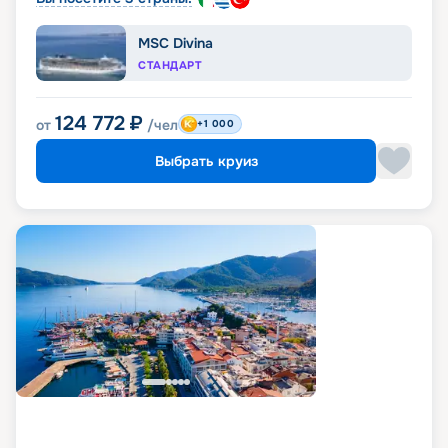
MSC Divina
СТАНДАРТ
124 772
₽
от
/чел
+1 000
Выбрать круиз