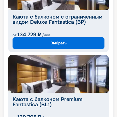
Каюта с балконом с ограниченным
видом Deluxe Fantastica (BP)
134 729
₽
от
/чел
Выбрать
Каюта с балконом Premium
Fantastica (BL1)