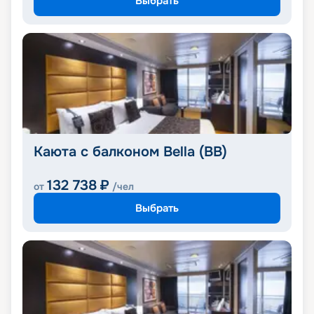
Выбрать
Каюта с балконом Bella (BB)
132 738
₽
от
/чел
Выбрать