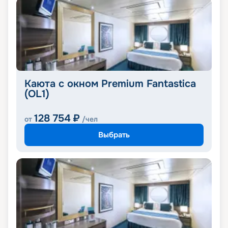
Каюта с окном Premium Fantastica
(OL1)
128 754
₽
от
/чел
Выбрать