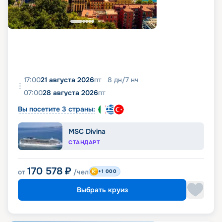
17:00
21 августа 2026
пт
8
дн
/
7
нч
07:00
28 августа 2026
пт
Вы посетите 3 страны:
MSC Divina
СТАНДАРТ
170 578
₽
от
/чел
+1 000
Выбрать круиз