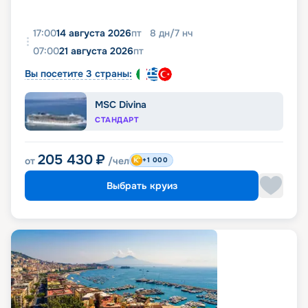
17:00
14 августа 2026
пт
8
дн
/
7
нч
07:00
21 августа 2026
пт
Вы посетите 3 страны:
MSC Divina
СТАНДАРТ
205 430
₽
от
/чел
+1 000
Выбрать круиз