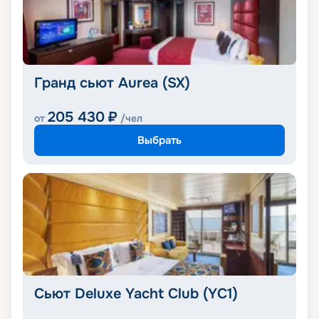
Гранд сьют Aurea (SX)
205 430
₽
от
/чел
Выбрать
Сьют Deluxe Yacht Club (YC1)