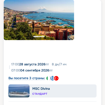
17:00
28 августа 2026
пт
8
дн
/
7
нч
07:00
04 сентября 2026
пт
Вы посетите 3 страны:
MSC Divina
СТАНДАРТ