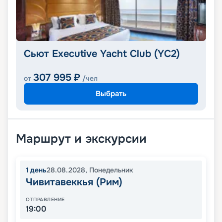
Сьют Executive Yacht Club (YC2)
307 995
₽
от
/чел
Выбрать
Маршрут и экскурсии
1
день
28.08.2028
,
Понедельник
Чивитавеккья (Рим)
ОТПРАВЛЕНИЕ
19:00