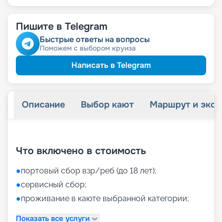
Пишите в Telegram
Быстрые ответы на вопросы
Поможем с выбором круиза
Написать в Telegram
Описание
Выбор кают
Маршрут и экск
+
61
фотографий
Что включено в стоимость
●
портовый сбор взр/реб (до 18 лет);
●
сервисный сбор;
●
проживание в каюте выбранной категории;
Показать все услуги