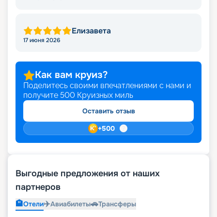
Елизавета
17 июня 2026
Как вам круиз?
Поделитесь своими впечатлениями с нами и
получите
500
Круизных миль
Оставить отзыв
+
500
Выгодные предложения от наших
партнеров
🏨
✈️
🚗
Отели
Авиабилеты
Трансферы