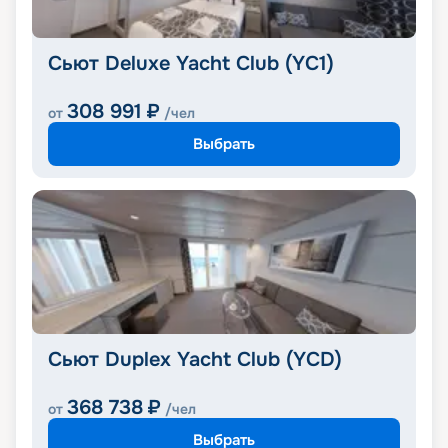
Сьют Deluxe Yacht Club (YC1)
308 991
₽
от
/чел
Выбрать
Сьют Duplex Yacht Club (YCD)
368 738
₽
от
/чел
Выбрать