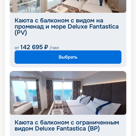
Каюта с балконом с видом на
променад и море Deluxe Fantastica
(PV)
142 695
₽
от
/чел
Выбрать
Каюта с балконом с ограниченным
видом Deluxe Fantastica (BP)