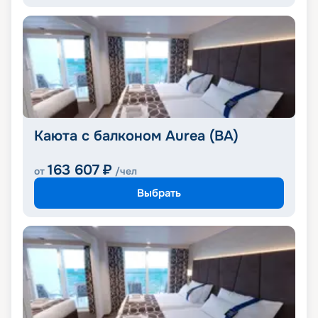
Каюта с балконом Aurea (BA)
163 607
₽
от
/чел
Выбрать