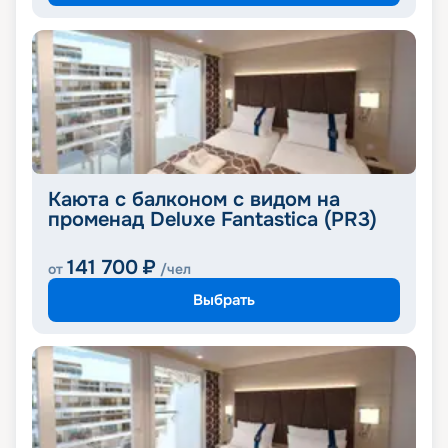
Каюта с балконом с видом на
променад Deluxe Fantastica (PR3)
141 700
₽
от
/чел
Выбрать