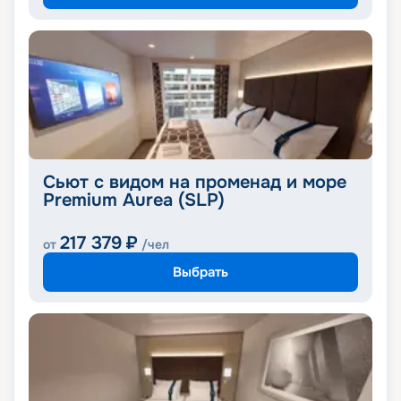
Сьют с видом на променад и море
Premium Aurea (SLP)
217 379
₽
от
/чел
Выбрать