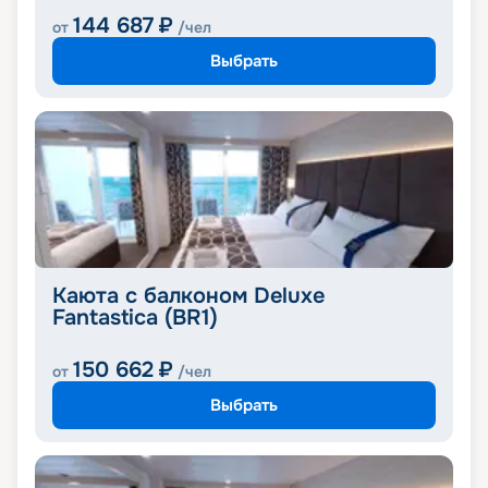
144 687
₽
от
/чел
Выбрать
Каюта с балконом Deluxe
Fantastica (BR1)
150 662
₽
от
/чел
Выбрать