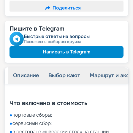
Поделиться
Пишите в Telegram
Быстрые ответы на вопросы
Поможем с выбором круиза
Написать в Telegram
Описание
Выбор кают
Маршрут и экск
+
55
фотографий
Что включено в стоимость
●
портовые сборы;
●
сервисный сбор;
●
в ресторане «шведский стол» на станции