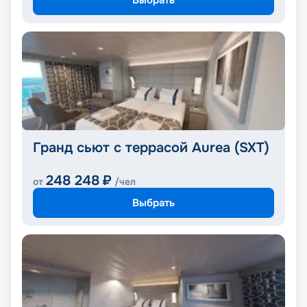
Гранд сьют с террасой Aurea (SXT)
248 248
₽
от
/чел
Выбрать