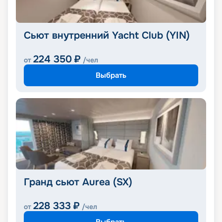
Сьют внутренний Yacht Club (YIN)
224 350
₽
от
/чел
Выбрать
Гранд сьют Aurea (SX)
228 333
₽
от
/чел
Выбрать