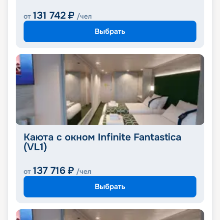
131 742
₽
от
/чел
Выбрать
Каюта с окном Infinite Fantastica
(VL1)
137 716
₽
от
/чел
Выбрать