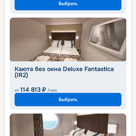
Выбрать
Каюта без окна Deluxe Fantastica
(IR2)
114 813
₽
от
/чел
Выбрать