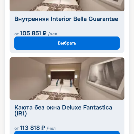
Внутренняя Interior Bella Guarantee
105 851
₽
от
/чел
Выбрать
Каюта без окна Deluxe Fantastica
(IR1)
113 818
₽
от
/чел