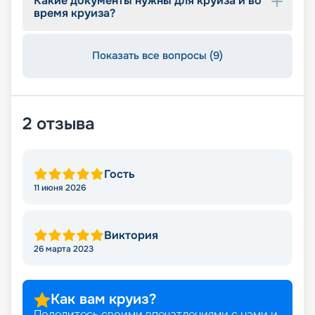
Какие документы нужны для круиза и во
протяжении круиза. Бронируйте путевки и
время круиза?
отправляйтесь в сказочное путешествие на
лайнере из будущего!
Показать все вопросы (9)
2
отзыва
Гость
11 июня 2026
Виктория
26 марта 2023
Как вам круиз?
Поделитесь своими впечатлениями с нами и