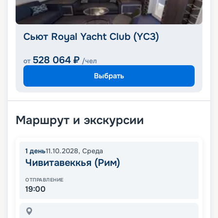
Сьют Royal Yacht Club (YC3)
528 064
₽
от
/чел
Выбрать
Маршрут и экскурсии
1
день
11.10.2028
,
Среда
Чивитавеккья (Рим)
ОТПРАВЛЕНИЕ
19:00