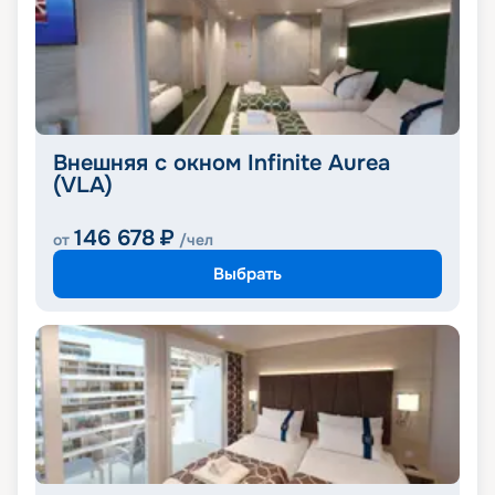
Внешняя с окном Infinite Aurea
(VLA)
146 678
₽
от
/чел
Выбрать