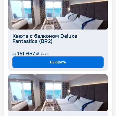
Каюта с балконом Deluxe
Fantastica (BR2)
151 657
₽
от
/чел
Выбрать