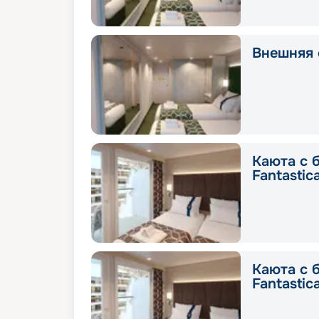
Внешняя с
Каюта с 
Fantastic
Каюта с 
Fantastic