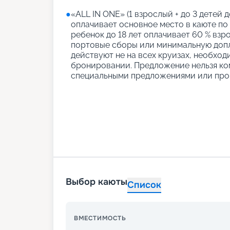
●
«АLL IN ONE» (1 взрослый + до 3 детей д
оплачивает основное место в каюте по
ребенок до 18 лет оплачивает 60 % взро
портовые сборы или минимальную допл
действуют не на всех круизах, необход
бронировании. Предложение нельзя ко
специальными предложениями или про
Выбор каюты
Список
ВМЕСТИМОСТЬ