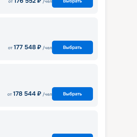
176 552
₽
Выбрать
от
/чел
177 548
₽
Выбрать
от
/чел
178 544
₽
Выбрать
от
/чел