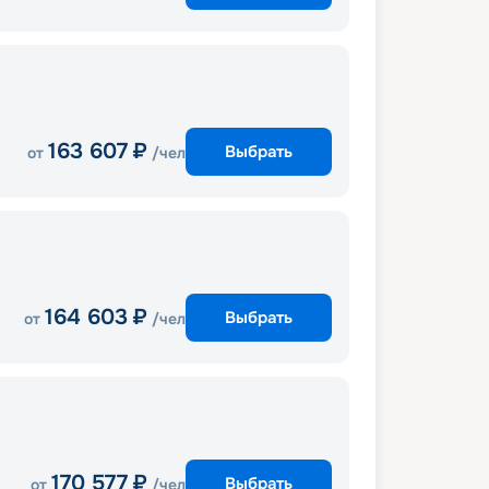
163 607
₽
Выбрать
от
/чел
164 603
₽
Выбрать
от
/чел
170 577
₽
Выбрать
от
/чел