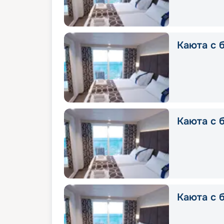
Каюта с б
Каюта с б
Каюта с б