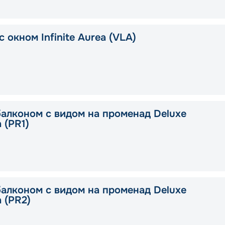
 окном Infinite Aurea (VLA)
балконом с видом на променад Deluxe
a (PR1)
балконом с видом на променад Deluxe
a (PR2)