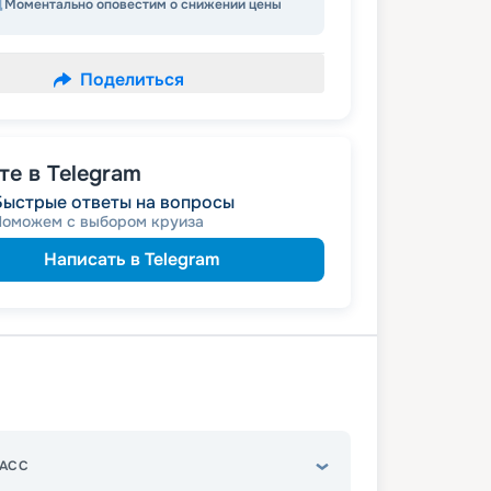
Моментально оповестим о снижении цены
Поделиться
е в Telegram
Быстрые ответы на вопросы
Поможем с выбором круиза
Написать в Telegram
АСС