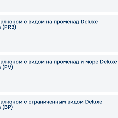
балконом с видом на променад Deluxe
a (PR3)
балконом с видом на променад и море Deluxe
a (PV)
балконом с ограниченным видом Deluxe
a (BP)