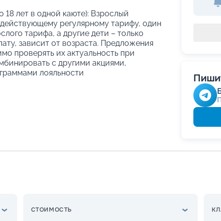
о 18 лет в одной каюте): Взрослый
 действующему регулярному тарифу, один
слого тарифа, а другие дети – только
ату, зависит от возраста. Предложения
имо проверять их актуальность при
мбинировать с другими акциями,
граммами лояльности
Пишит
СТОИМОСТЬ
КЛ