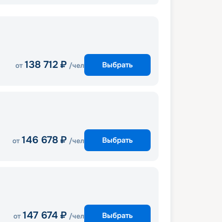
138 712
₽
Выбрать
от
/чел
146 678
₽
Выбрать
от
/чел
147 674
₽
Выбрать
от
/чел