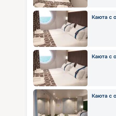
Каюта с о
Каюта с о
Каюта с о