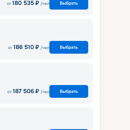
180 535
₽
Выбрать
от
/чел
186 510
₽
Выбрать
от
/чел
187 506
₽
Выбрать
от
/чел