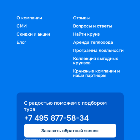
О компании
Отзывы
СМИ
Вопросы и ответы
Скидки и акции
Найти круиз
Блог
Аренда теплохода
Программа лояльности
Коллекция выгодных
круизов
Круизные компании и
наши партнеры
С радостью поможем с подбором
тура
+7 495 877-58-34
Заказать обратный звонок
Ответим на ваш звонок ежедневно