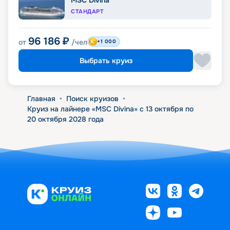
СТАНДАРТ
96 186
₽
от
/чел
+1 000
Выбрать круиз
Главная
•
Поиск круизов
•
Круиз на лайнере «MSC Divina» с 13 октября по
20 октября 2028 года