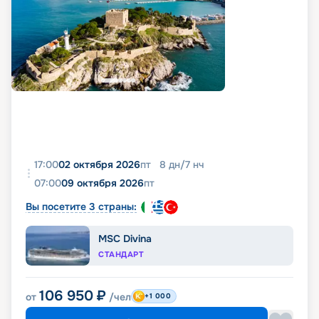
17:00
02 октября 2026
пт
8
дн
/
7
нч
07:00
09 октября 2026
пт
Вы посетите 3 страны:
MSC Divina
СТАНДАРТ
106 950
₽
от
/чел
+1 000