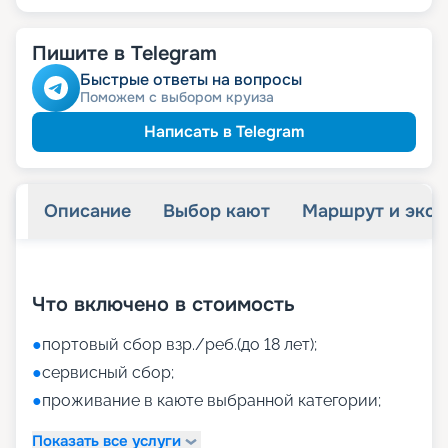
Пишите в Telegram
Быстрые ответы на вопросы
Поможем с выбором круиза
Написать в Telegram
Описание
Выбор кают
Маршрут и экск
+
40
фотографий
Что включено в стоимость
●
портовый сбор взр./реб.(до 18 лет);
●
сервисный сбор;
●
проживание в каюте выбранной категории;
Показать все услуги