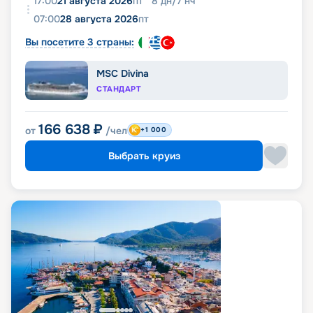
17:00
21 августа 2026
пт
8
дн
/
7
нч
07:00
28 августа 2026
пт
Вы посетите 3 страны:
MSC Divina
СТАНДАРТ
166 638
₽
от
/чел
+1 000
Выбрать круиз