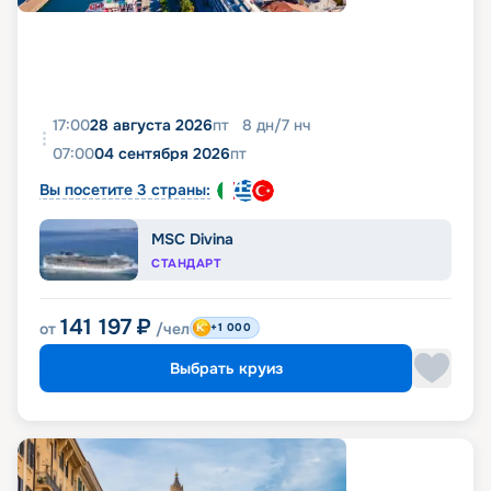
17:00
28 августа 2026
пт
8
дн
/
7
нч
07:00
04 сентября 2026
пт
Вы посетите 3 страны:
MSC Divina
СТАНДАРТ
141 197
₽
от
/чел
+1 000
Выбрать круиз