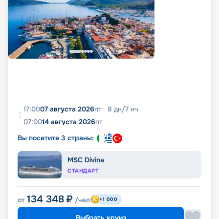
17:00
07 августа 2026
пт
8
дн
/
7
нч
07:00
14 августа 2026
пт
Вы посетите 3 страны:
MSC Divina
СТАНДАРТ
134 348
₽
от
/чел
+1 000
Выбрать круиз