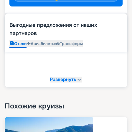
Выгодные предложения от наших
партнеров
🏨
✈️
🚗
Отели
Авиабилеты
Трансферы
Развернуть
Похожие круизы