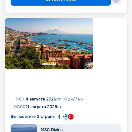
17:00
14 августа 2026
пт
8
дн
/
7
нч
07:00
21 августа 2026
пт
Вы посетите 3 страны:
MSC Divina