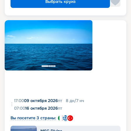
Выбрать круиз
17:00
09 октября 2026
пт
8
дн
/
7
нч
07:00
16 октября 2026
пт
Вы посетите 3 страны:
MSC Divina