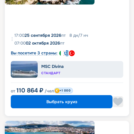
17:00
25 сентября 2026
пт
8
дн
/
7
нч
07:00
02 октября 2026
пт
Вы посетите 3 страны:
MSC Divina
СТАНДАРТ
110 864
₽
от
/чел
+1 000
Выбрать круиз