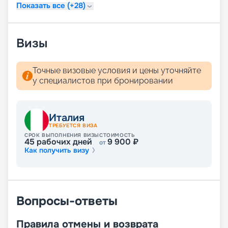
Показать все (+28)
Визы
Точные визовые условия и цены уточняйте
у специалистов при бронировании
Италия
ТРЕБУЕТСЯ ВИЗА
СРОК ВЫПОЛНЕНИЯ ВИЗЫ
СТОИМОСТЬ
45
рабочих дней
9 900
₽
от
Как получить визу
Вопросы-ответы
Правила отмены и возврата