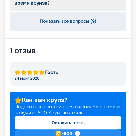
время круиза?
Показать все вопросы (9)
1
отзыв
Гость
24 июня 2026
Как вам круиз?
Поделитесь своими впечатлениями с нами и
получите
500
Круизных миль
Оставить отзыв
+
500