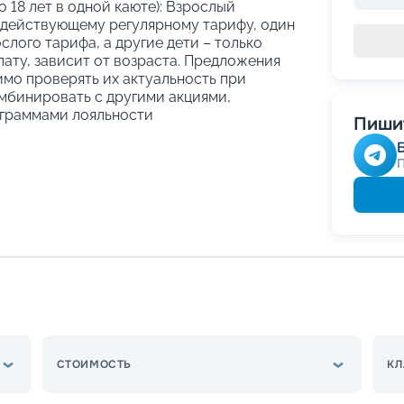
о 18 лет в одной каюте): Взрослый
 действующему регулярному тарифу, один
слого тарифа, а другие дети – только
ату, зависит от возраста. Предложения
имо проверять их актуальность при
мбинировать с другими акциями,
граммами лояльности
Пишит
СТОИМОСТЬ
КЛ