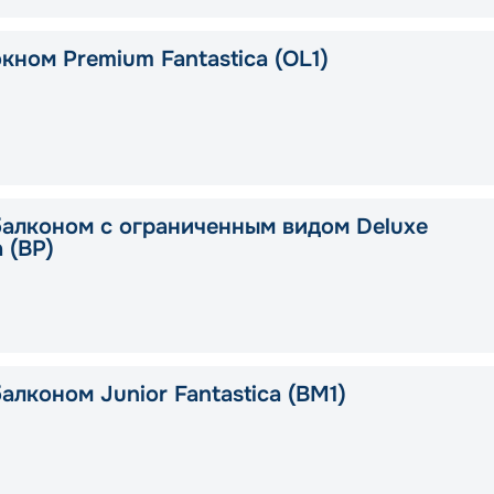
кном Premium Fantastica (OL1)
балконом с ограниченным видом Deluxe
a (BP)
алконом Junior Fantastica (BM1)