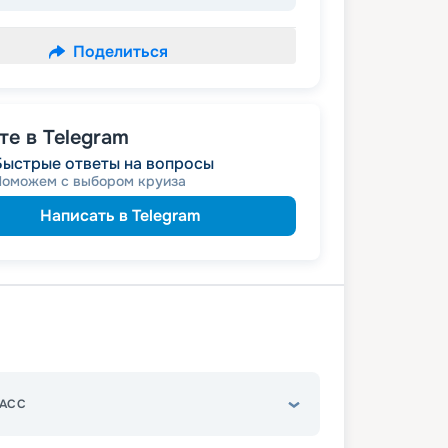
Поделиться
е в Telegram
Быстрые ответы на вопросы
Поможем с выбором круиза
Написать в Telegram
АСС