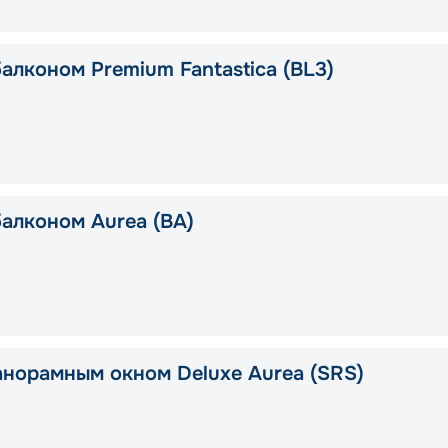
алконом Premium Fantastica (BL3)
балконом Aurea (BA)
анорамным окном Deluxe Aurea (SRS)