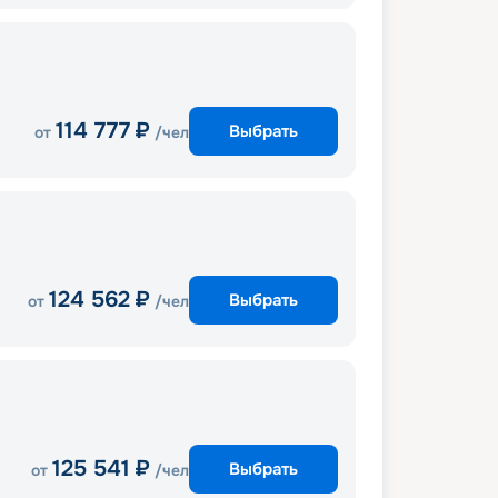
114 777
₽
Выбрать
от
/чел
124 562
₽
Выбрать
от
/чел
125 541
₽
Выбрать
от
/чел