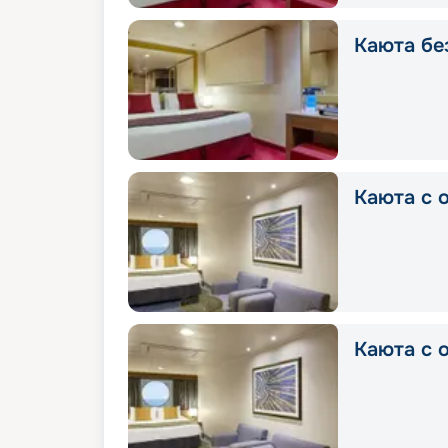
Каюта без
Каюта с о
Каюта с о