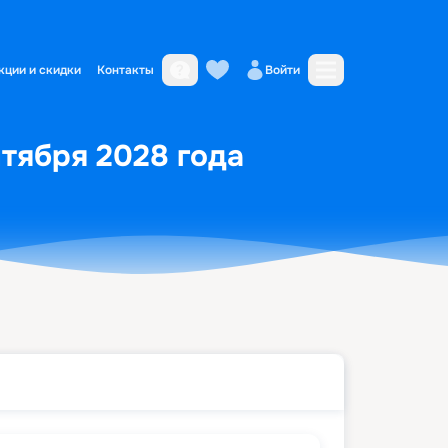
кции и скидки
Контакты
Войти
нтября 2028 года