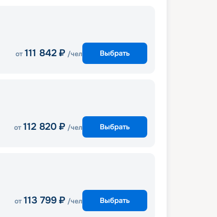
111 842
₽
Выбрать
от
/чел
112 820
₽
Выбрать
от
/чел
113 799
₽
Выбрать
от
/чел