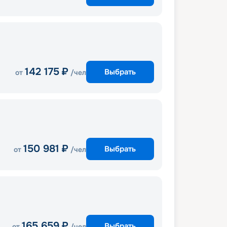
142 175
₽
Выбрать
от
/чел
150 981
₽
Выбрать
от
/чел
165 659
₽
Выбрать
от
/чел