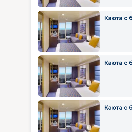
Каюта с б
Каюта с б
Каюта с б