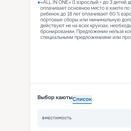
●
«АLL IN ONE» (1 взрослый + до 3 детей д
оплачивает основное место в каюте по
ребенок до 18 лет оплачивает 60 % взро
портовые сборы или минимальную допл
действуют не на всех круизах, необход
бронировании. Предложение нельзя ко
специальными предложениями или про
Выбор каюты
Список
ВМЕСТИМОСТЬ