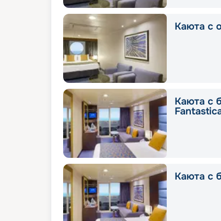
Каюта с о
Каюта с 
Fantastic
Каюта с б