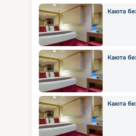
Каюта без
Каюта без
Каюта без