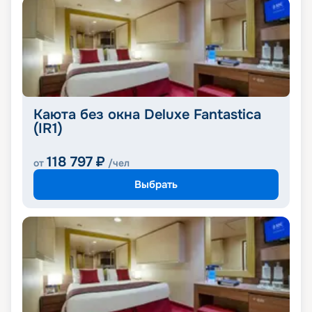
Каюта без окна Deluxe Fantastica
(IR1)
118 797
₽
от
/чел
Выбрать