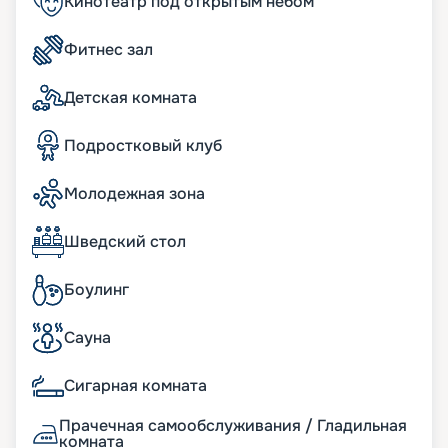
Кинотеатр под открытым небом
Узнавайте цену тура, читайте отзывы и
покупайте путевку на навигацию 2026 - 2027 г.
Фитнес зал
Пусть круиз станет для вас незабываемым
отдыхом, а мы поможем все организовать!
Детская комната
Подростковый клуб
Молодежная зона
Шведский стол
Боулинг
Сауна
Сигарная комната
Прачечная самообслуживания / Гладильная
комната