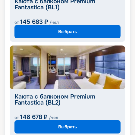
Каюта с балконом Premium
Fantastica (BL1)
145 683
₽
от
/чел
Выбрать
Каюта с балконом Premium
Fantastica (BL2)
146 678
₽
от
/чел
Выбрать