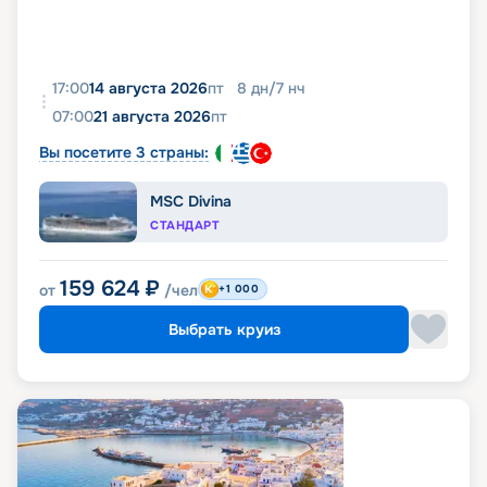
17:00
14 августа 2026
пт
8
дн
/
7
нч
07:00
21 августа 2026
пт
Вы посетите 3 страны:
MSC Divina
СТАНДАРТ
159 624
₽
от
/чел
+1 000
Выбрать круиз