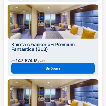
Каюта с балконом Premium
Fantastica (BL3)
147 674
₽
от
/чел
Выбрать