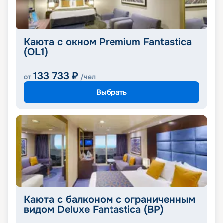
Каюта с окном Premium Fantastica
(OL1)
133 733
₽
от
/чел
Выбрать
Каюта с балконом с ограниченным
видом Deluxe Fantastica (BP)