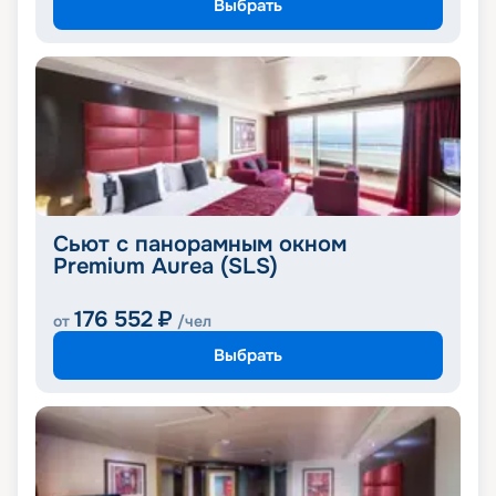
Выбрать
Сьют с панорамным окном
Premium Aurea (SLS)
176 552
₽
от
/чел
Выбрать