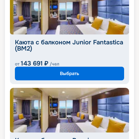
Каюта с балконом Junior Fantastica
(BM2)
143 691
₽
от
/чел
Выбрать