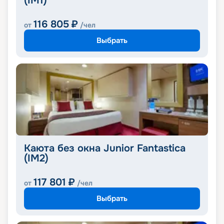
(IM1)
116 805
₽
от
/чел
Выбрать
Каюта без окна Junior Fantastica
(IM2)
117 801
₽
от
/чел
Выбрать