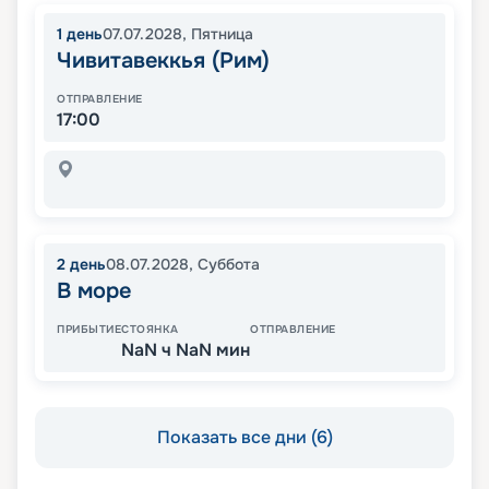
1
день
07.07.2028
,
Пятница
Чивитавеккья (Рим)
ОТПРАВЛЕНИЕ
17:00
2
день
08.07.2028
,
Суббота
В море
ПРИБЫТИЕ
СТОЯНКА
ОТПРАВЛЕНИЕ
NaN ч NaN мин
Показать все дни (6)