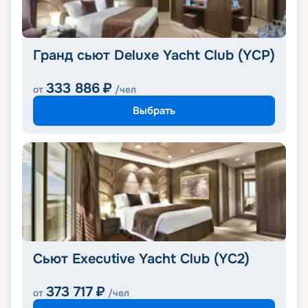
Гранд сьют Deluxe Yacht Club (YCP)
333 886
₽
от
/чел
Выбрать
Сьют Executive Yacht Club (YC2)
373 717
₽
от
/чел