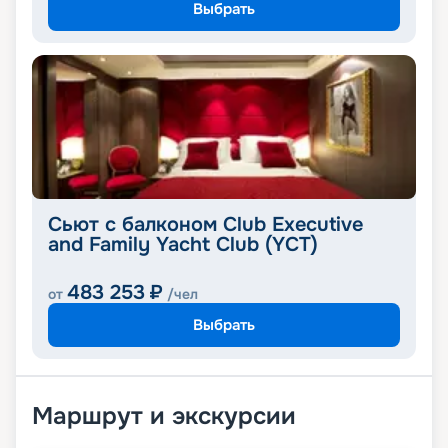
Выбрать
Сьют с балконом Club Executive
and Family Yacht Club (YCT)
483 253
₽
от
/чел
Выбрать
Маршрут и экскурсии