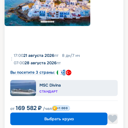
17:00
21 августа 2026
пт
8
дн
/
7
нч
07:00
28 августа 2026
пт
Вы посетите 3 страны:
MSC Divina
СТАНДАРТ
169 582
₽
от
/чел
+1 000
Выбрать круиз