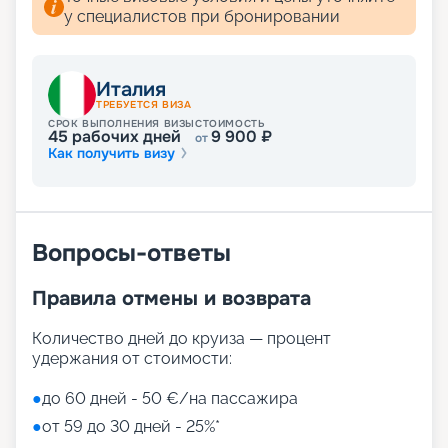
у специалистов при бронировании
Италия
ТРЕБУЕТСЯ ВИЗА
СРОК ВЫПОЛНЕНИЯ ВИЗЫ
СТОИМОСТЬ
45
рабочих дней
9 900
₽
от
Как получить визу
Вопросы-ответы
Правила отмены и возврата
Количество дней до круиза — процент
удержания от стоимости:
●
до 60 дней - 50 €/на пассажира
●
от 59 до 30 дней - 25%*