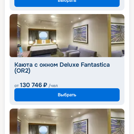
Выбрать
Каюта с окном Deluxe Fantastica
(OR2)
130 746
₽
от
/чел
Выбрать