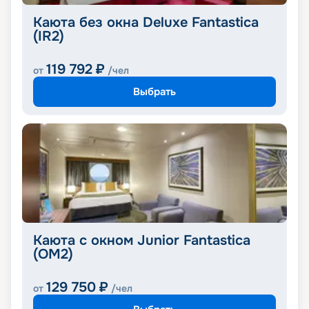
Каюта без окна Deluxe Fantastica
(IR2)
119 792
₽
от
/чел
Выбрать
Каюта с окном Junior Fantastica
(OM2)
129 750
₽
от
/чел