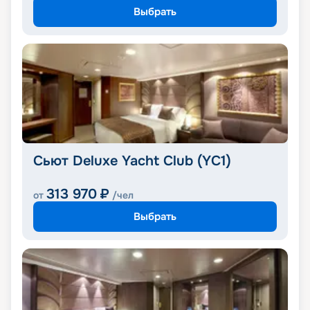
Выбрать
Сьют Deluxe Yacht Club (YC1)
313 970
₽
от
/чел
Выбрать