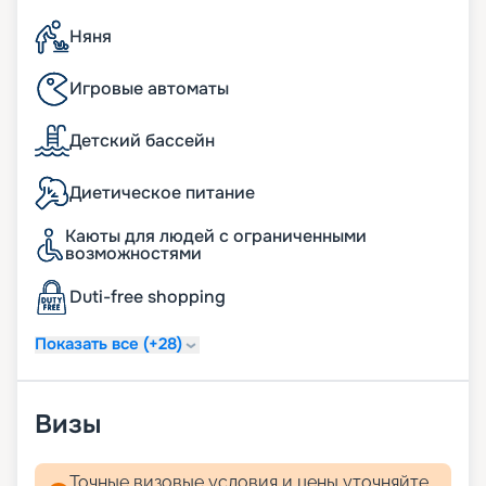
Няня
Игровые автоматы
Детский бассейн
Диетическое питание
Каюты для людей с ограниченными
возможностями
Duti-free shopping
Показать все (+28)
Визы
Точные визовые условия и цены уточняйте