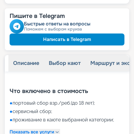
Пишите в Telegram
Быстрые ответы на вопросы
Поможем с выбором круиза
Написать в Telegram
Описание
Выбор кают
Маршрут и экск
+
40
фотографий
Что включено в стоимость
●
портовый сбор взр./реб.(до 18 лет);
●
сервисный сбор;
●
проживание в каюте выбранной категории;
Показать все услуги