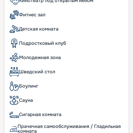
Кинотеатр под открытым небом
Узнавайте цену тура, читайте отзывы и
покупайте путевку на навигацию 2026 - 2027 г.
Фитнес зал
Пусть круиз станет для вас незабываемым
отдыхом, а мы поможем все организовать!
Детская комната
Подростковый клуб
Молодежная зона
Шведский стол
Боулинг
Сауна
Сигарная комната
Прачечная самообслуживания / Гладильная
комната