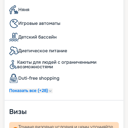
Няня
Игровые автоматы
Детский бассейн
Диетическое питание
Каюты для людей с ограниченными
возможностями
Duti-free shopping
Показать все (+28)
Визы
Точные визовые условия и цены уточняйте