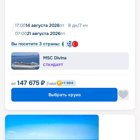
17:00
14 августа 2026
пт
8
дн
/
7
нч
07:00
21 августа 2026
пт
Вы посетите 3 страны:
MSC Divina
СТАНДАРТ
147 675
₽
от
/чел
+1 000
Выбрать круиз