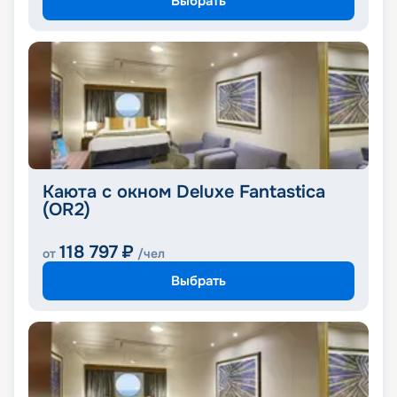
Выбрать
Каюта с окном Deluxe Fantastica
(OR2)
118 797
₽
от
/чел
Выбрать