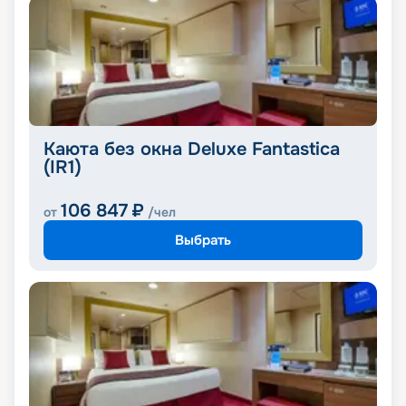
Каюта без окна Deluxe Fantastica
(IR1)
106 847
₽
от
/чел
Выбрать