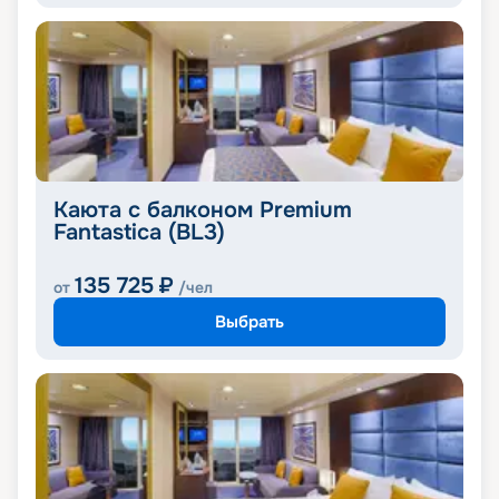
Каюта с балконом Premium
Fantastica (BL3)
135 725
₽
от
/чел
Выбрать