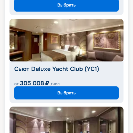
Выбрать
Сьют Deluxe Yacht Club (YC1)
305 008
₽
от
/чел
Выбрать