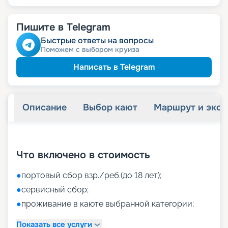
Пишите в Telegram
Быстрые ответы на вопросы
Поможем с выбором круиза
Написать в Telegram
Описание
Выбор кают
Маршрут и экск
+
40
фотографий
Что включено в стоимость
●
портовый сбор взр./реб.(до 18 лет);
●
сервисный сбор;
●
проживание в каюте выбранной категории;
Показать все услуги