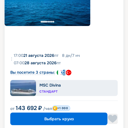
17:00
21 августа 2026
пт
8
дн
/
7
нч
07:00
28 августа 2026
пт
Вы посетите 3 страны:
MSC Divina
СТАНДАРТ
143 692
₽
от
/чел
+1 000
Выбрать круиз