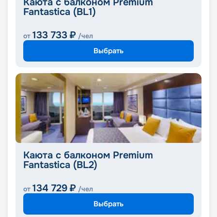
Каюта с балконом Premium
Fantastica (BL1)
133 733
₽
от
/чел
Выбрать
Каюта с балконом Premium
Fantastica (BL2)
134 729
₽
от
/чел
Выбрать