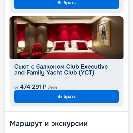
Выбрать
Сьют с балконом Club Executive
and Family Yacht Club (YCT)
474 291
₽
от
/чел
Выбрать
Маршрут и экскурсии