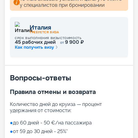
у специалистов при бронировании
Италия
ТРЕБУЕТСЯ ВИЗА
СРОК ВЫПОЛНЕНИЯ ВИЗЫ
СТОИМОСТЬ
45
рабочих дней
9 900
₽
от
Как получить визу
Вопросы-ответы
Правила отмены и возврата
Количество дней до круиза — процент
удержания от стоимости:
●
до 60 дней - 50 €/на пассажира
●
от 59 до 30 дней - 25%*