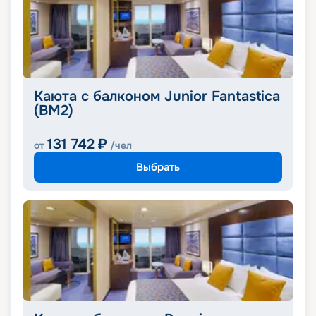
Каюта с балконом Junior Fantastica
(BM2)
131 742
₽
от
/чел
Выбрать