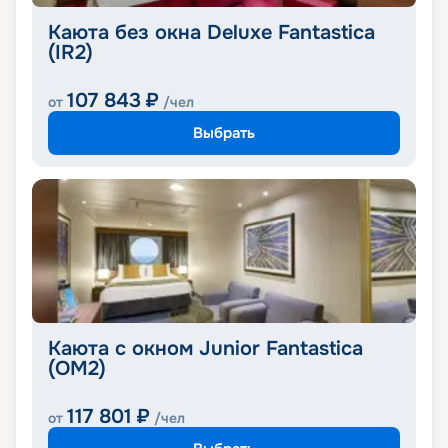
Каюта без окна Deluxe Fantastica
(IR2)
107 843
₽
от
/чел
Выбрать
Каюта с окном Junior Fantastica
(OM2)
117 801
₽
от
/чел