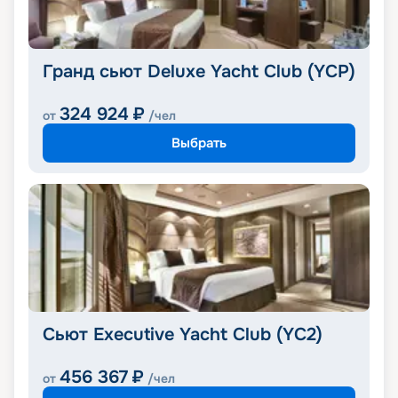
Гранд сьют Deluxe Yacht Club (YCP)
324 924
₽
от
/чел
Выбрать
Сьют Executive Yacht Club (YC2)
456 367
₽
от
/чел