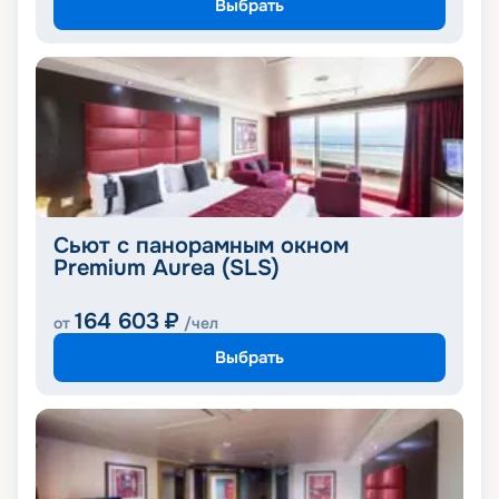
Выбрать
Сьют с панорамным окном
Premium Aurea (SLS)
164 603
₽
от
/чел
Выбрать