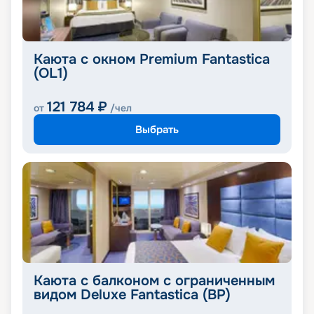
Каюта с окном Premium Fantastica
(OL1)
121 784
₽
от
/чел
Выбрать
Каюта с балконом с ограниченным
видом Deluxe Fantastica (BP)