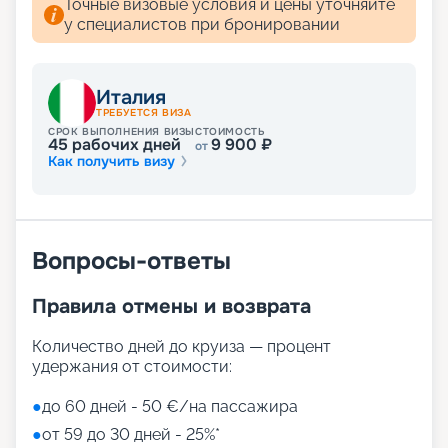
Точные визовые условия и цены уточняйте
у специалистов при бронировании
Италия
ТРЕБУЕТСЯ ВИЗА
СРОК ВЫПОЛНЕНИЯ ВИЗЫ
СТОИМОСТЬ
45
рабочих дней
9 900
₽
от
Как получить визу
Вопросы-ответы
Правила отмены и возврата
Количество дней до круиза — процент
удержания от стоимости:
●
до 60 дней - 50 €/на пассажира
●
от 59 до 30 дней - 25%*