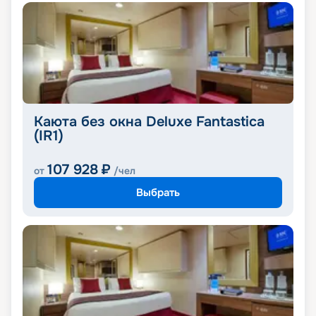
Каюта без окна Deluxe Fantastica
(IR1)
107 928
₽
от
/чел
Выбрать