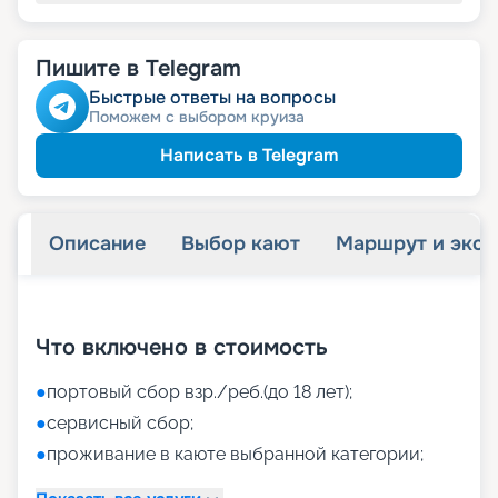
Пишите в Telegram
Быстрые ответы на вопросы
Поможем с выбором круиза
Написать в Telegram
Описание
Выбор кают
Маршрут и экск
+
40
фотографий
Что включено в стоимость
●
портовый сбор взр./реб.(до 18 лет);
●
сервисный сбор;
●
проживание в каюте выбранной категории;