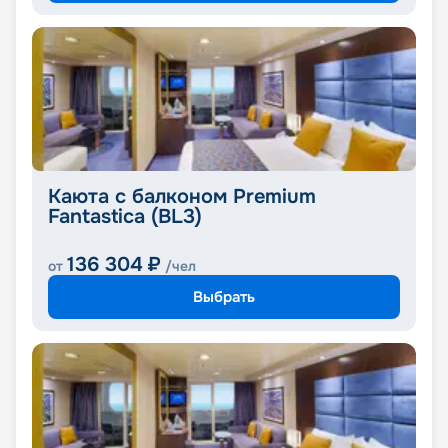
Каюта с балконом Premium
Fantastica (BL3)
136 304
₽
от
/чел
Выбрать