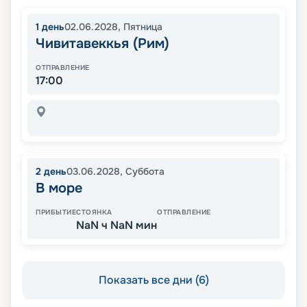
1
день
02.06.2028
,
Пятница
Чивитавеккья (Рим)
ОТПРАВЛЕНИЕ
17:00
2
день
03.06.2028
,
Суббота
В море
ПРИБЫТИЕ
СТОЯНКА
ОТПРАВЛЕНИЕ
NaN ч NaN мин
Показать все дни (6)