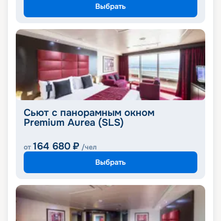
Выбрать
Сьют с панорамным окном
Premium Aurea (SLS)
164 680
₽
от
/чел
Выбрать