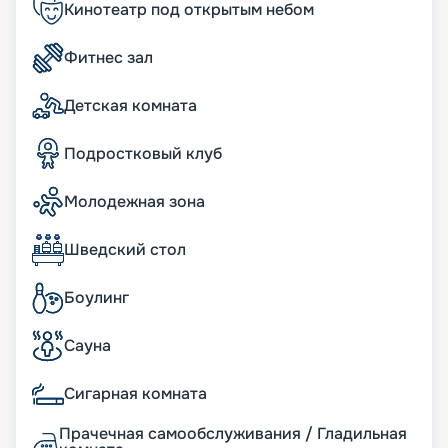
описание, маршрут и расписание, фото лайнера.
Кинотеатр под открытым небом
Узнавайте цену тура, читайте отзывы и
покупайте путевку на навигацию 2026 - 2027 г.
Фитнес зал
Пусть круиз станет для вас незабываемым
отдыхом, а мы поможем все организовать!
Детская комната
Подростковый клуб
Молодежная зона
Шведский стол
Боулинг
Сауна
Сигарная комната
Прачечная самообслуживания / Гладильная