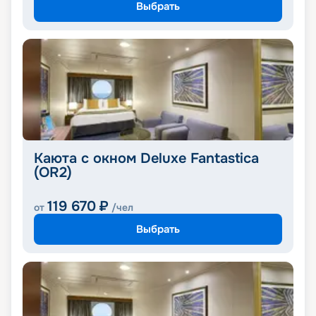
Выбрать
Каюта с окном Deluxe Fantastica
(OR2)
119 670
₽
от
/чел
Выбрать