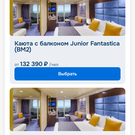
Каюта с балконом Junior Fantastica
(BM2)
132 390
₽
от
/чел
Выбрать