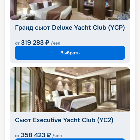
Гранд сьют Deluxe Yacht Club (YCP)
319 283
₽
от
/чел
Выбрать
Сьют Executive Yacht Club (YC2)
358 423
₽
от
/чел