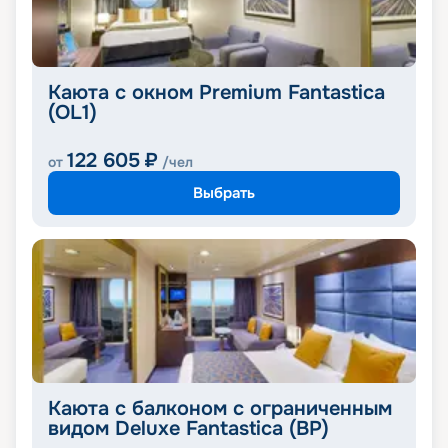
Каюта с окном Premium Fantastica
(OL1)
122 605
₽
от
/чел
Выбрать
Каюта с балконом с ограниченным
видом Deluxe Fantastica (BP)