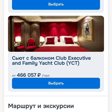
Выбрать
Сьют с балконом Club Executive
and Family Yacht Club (YCT)
466 057
₽
от
/чел
Выбрать
Маршрут и экскурсии