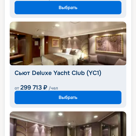
Выбрать
Сьют Deluxe Yacht Club (YC1)
299 713
₽
от
/чел
Выбрать