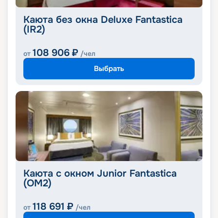
Каюта без окна Deluxe Fantastica
(IR2)
108 906
₽
от
/чел
Выбрать
Каюта с окном Junior Fantastica
(OM2)
118 691
₽
от
/чел