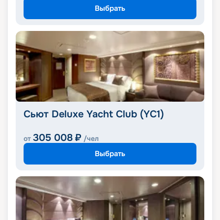
Выбрать
Сьют Deluxe Yacht Club (YC1)
305 008
₽
от
/чел
Выбрать