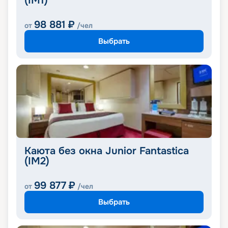
(IM1)
98 881
₽
от
/чел
Выбрать
Каюта без окна Junior Fantastica
(IM2)
99 877
₽
от
/чел
Выбрать