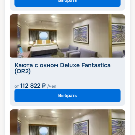
Выбрать
Каюта с окном Deluxe Fantastica
(OR2)
112 822
₽
от
/чел
Выбрать