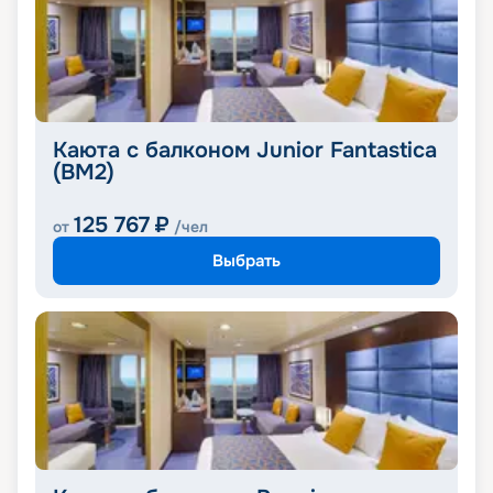
Каюта с балконом Junior Fantastica
(BM2)
125 767
₽
от
/чел
Выбрать