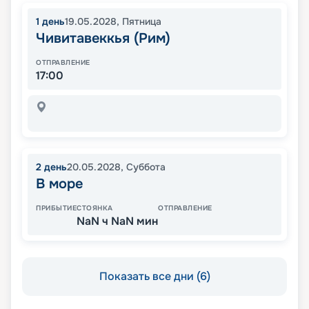
1
день
19.05.2028
,
Пятница
Чивитавеккья (Рим)
ОТПРАВЛЕНИЕ
17:00
2
день
20.05.2028
,
Суббота
В море
ПРИБЫТИЕ
СТОЯНКА
ОТПРАВЛЕНИЕ
NaN ч NaN мин
Показать все дни (6)