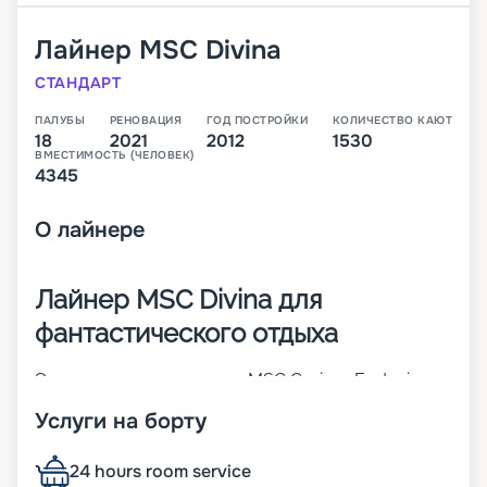
Лайнер
MSC Divina
СТАНДАРТ
ПАЛУБЫ
РЕНОВАЦИЯ
ГОД ПОСТРОЙКИ
КОЛИЧЕСТВО КАЮТ
18
2021
2012
1530
ВМЕСТИМОСТЬ (ЧЕЛОВЕК)
4345
О
лайнере
Лайнер MSC Divina для
фантастического отдыха
Это третье судно класса MSC Cruises Fantasia.
Оно считается одним из лучших во флоте всей
Услуги на борту
компании. Оно было построен в 2012 году, а уже
через 5 лет проведена модернизация. В 1 530
каютах разных категорий могут разместиться до
24 hours room service