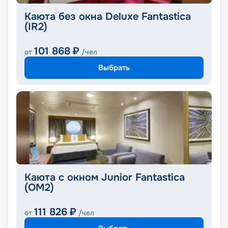
Каюта без окна Deluxe Fantastica
(IR2)
101 868
₽
от
/чел
Выбрать
Каюта с окном Junior Fantastica
(OM2)
111 826
₽
от
/чел