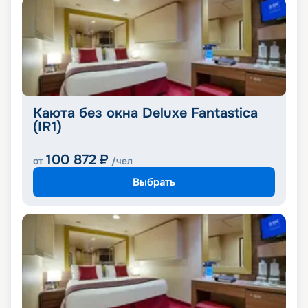
Каюта без окна Deluxe Fantastica
(IR1)
100 872
₽
от
/чел
Выбрать