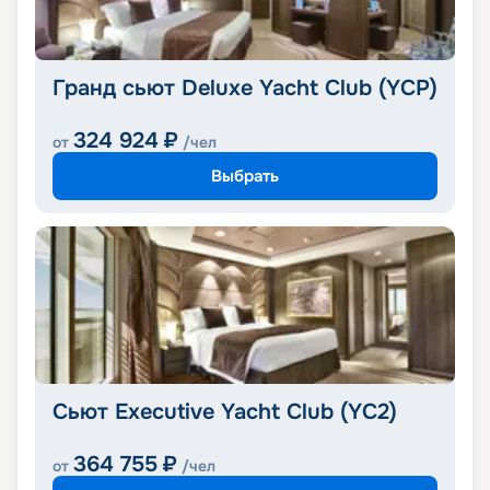
Гранд сьют Deluxe Yacht Club (YCP)
324 924
₽
от
/чел
Выбрать
Сьют Executive Yacht Club (YC2)
364 755
₽
от
/чел