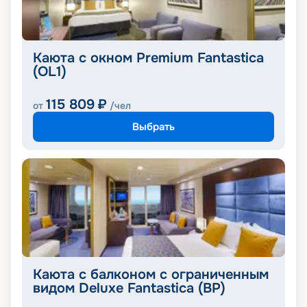
Каюта с окном Premium Fantastica
(OL1)
115 809
₽
от
/чел
Выбрать
Каюта с балконом с ограниченным
видом Deluxe Fantastica (BP)