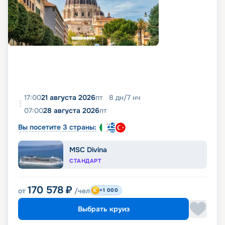
17:00
21 августа 2026
пт
8
дн
/
7
нч
07:00
28 августа 2026
пт
Вы посетите 3 страны:
MSC Divina
СТАНДАРТ
170 578
₽
от
/чел
+1 000
Выбрать круиз