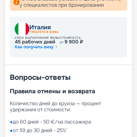
у специалистов при бронировании
Италия
ТРЕБУЕТСЯ ВИЗА
СРОК ВЫПОЛНЕНИЯ ВИЗЫ
СТОИМОСТЬ
45
рабочих дней
9 900
₽
от
Как получить визу
Вопросы-ответы
Правила отмены и возврата
Количество дней до круиза — процент
удержания от стоимости:
●
до 60 дней - 50 €/на пассажира
●
от 59 до 30 дней - 25%*