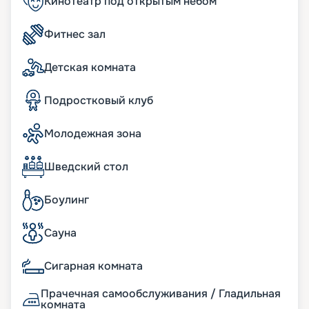
Кинотеатр под открытым небом
Узнавайте цену тура, читайте отзывы и
покупайте путевку на навигацию 2026 - 2027 г.
Фитнес зал
Пусть круиз станет для вас незабываемым
отдыхом, а мы поможем все организовать!
Детская комната
Подростковый клуб
Молодежная зона
Шведский стол
Боулинг
Сауна
Сигарная комната
Прачечная самообслуживания / Гладильная
комната