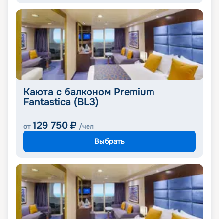
Каюта с балконом Premium
Fantastica (BL3)
129 750
₽
от
/чел
Выбрать