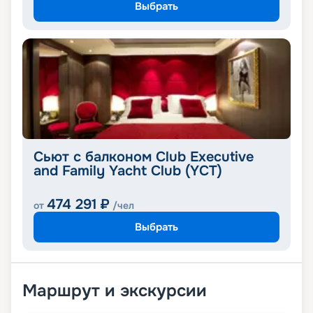
Выбрать
Сьют с балконом Club Executive
and Family Yacht Club (YCT)
474 291
₽
от
/чел
Выбрать
Маршрут и экскурсии