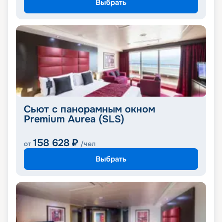
Выбрать
Сьют с панорамным окном
Premium Aurea (SLS)
158 628
₽
от
/чел
Выбрать