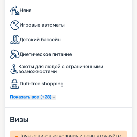
Няня
Игровые автоматы
Детский бассейн
Диетическое питание
Каюты для людей с ограниченными
возможностями
Duti-free shopping
Показать все (+28)
Визы
Точные визовые условия и цены уточняйте