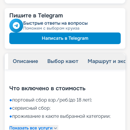
Пишите в Telegram
Быстрые ответы на вопросы
Поможем с выбором круиза
Написать в Telegram
Описание
Выбор кают
Маршрут и экск
+
40
фотографий
Что включено в стоимость
●
портовый сбор взр./реб.(до 18 лет);
●
сервисный сбор;
●
проживание в каюте выбранной категории;
Показать все услуги