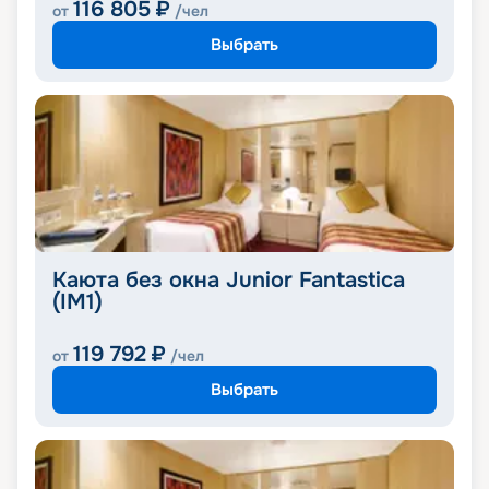
116 805
₽
от
/чел
Выбрать
Каюта без окна Junior Fantastica
(IM1)
119 792
₽
от
/чел
Выбрать