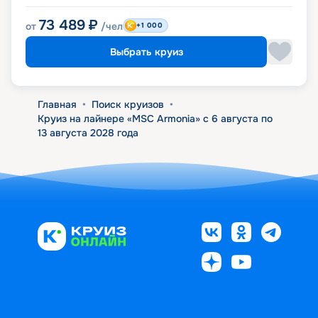
73 489
₽
от
/чел
+1 000
Выбрать круиз
Главная
•
Поиск круизов
•
Круиз на лайнере «MSC Armonia» с 6 августа по
13 августа 2028 года