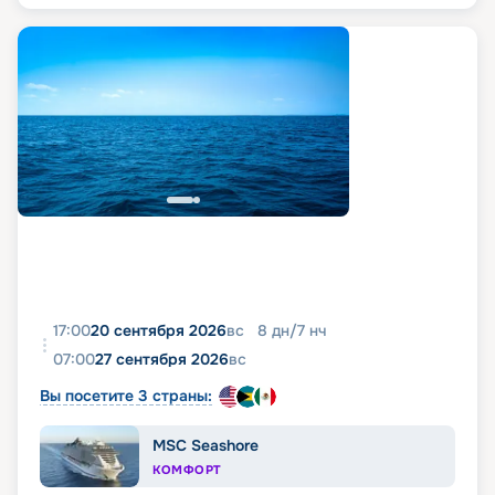
17:00
20 сентября 2026
вс
8
дн
/
7
нч
07:00
27 сентября 2026
вс
Вы посетите 3 страны:
MSC Seashore
КОМФОРТ