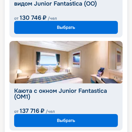
видом Junior Fantastica (OO)
130 746
₽
от
/чел
Выбрать
Каюта с окном Junior Fantastica
(OM1)
137 716
₽
от
/чел
Выбрать