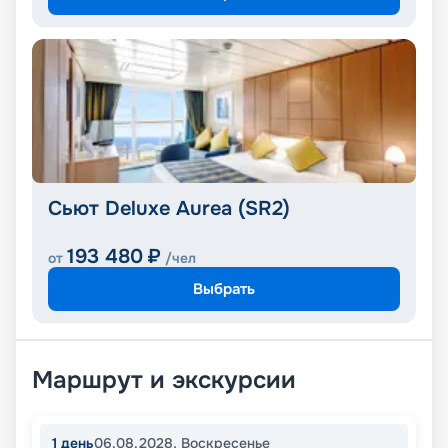
Сьют Deluxe Aurea (SR2)
193 480
₽
от
/чел
Выбрать
Маршрут и экскурсии
1
день
06.08.2028
,
Воскресенье