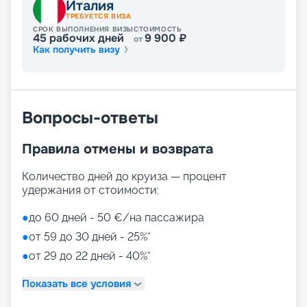
Италия
ТРЕБУЕТСЯ ВИЗА
СРОК ВЫПОЛНЕНИЯ ВИЗЫ
СТОИМОСТЬ
45
рабочих дней
9 900
₽
от
Как получить визу
Вопросы-ответы
Правила отмены и возврата
Количество дней до круиза — процент
удержания от стоимости:
●
до 60 дней - 50 €/на пассажира
●
от 59 до 30 дней - 25%*
●
от 29 до 22 дней - 40%*
Показать все условия