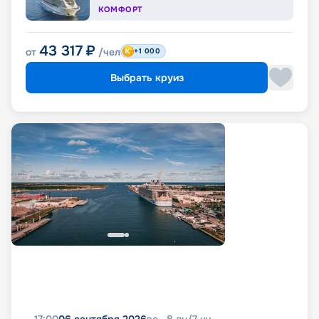
КОМФОРТ
43 317
₽
от
/чел
+1 000
Выбрать круиз