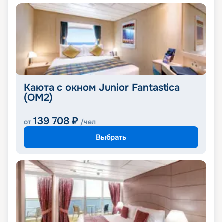
Каюта с окном Junior Fantastica
(OM2)
139 708
₽
от
/чел
Выбрать