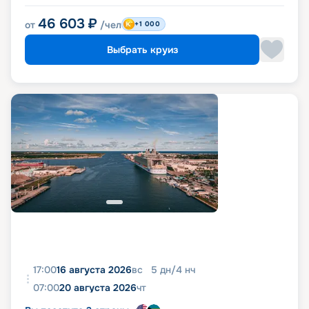
46 603
₽
от
/чел
+1 000
Выбрать круиз
17:00
16 августа 2026
вс
5
дн
/
4
нч
07:00
20 августа 2026
чт