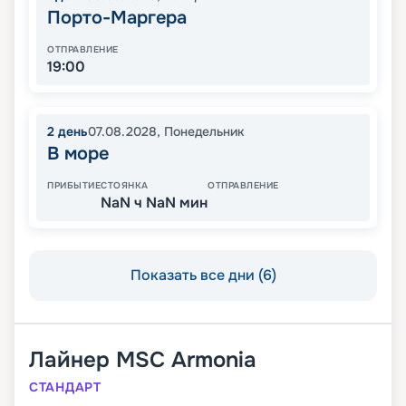
Порто-Маргера
ОТПРАВЛЕНИЕ
19:00
2
день
07.08.2028
,
Понедельник
В море
ПРИБЫТИЕ
СТОЯНКА
ОТПРАВЛЕНИЕ
NaN ч NaN мин
Показать все дни (6)
Лайнер
MSC Armonia
СТАНДАРТ