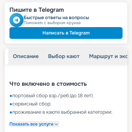
Пишите в Telegram
Быстрые ответы на вопросы
Поможем с выбором круиза
Написать в Telegram
Описание
Выбор кают
Маршрут и экск
+
37
фотографий
Что включено в стоимость
●
портовый сбор взр./реб.(до 18 лет);
●
сервисный сбор;
●
проживание в каюте выбранной категории;
Показать все услуги