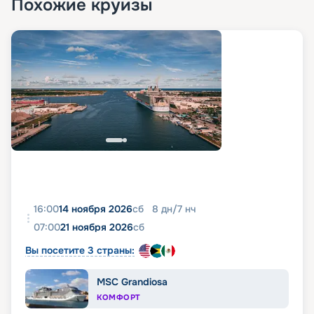
Похожие круизы
16:00
14 ноября 2026
сб
8
дн
/
7
нч
07:00
21 ноября 2026
сб
Вы посетите 3 страны:
MSC Grandiosa
КОМФОРТ