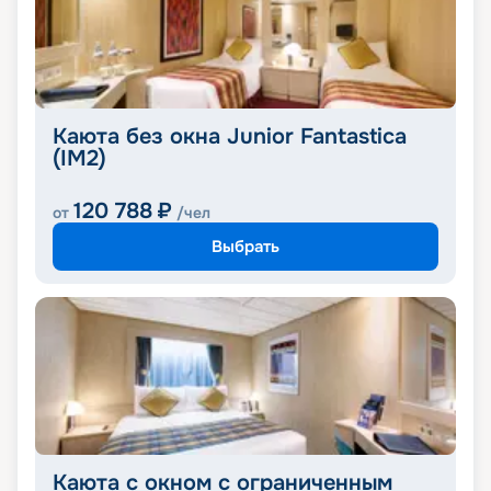
Каюта без окна Junior Fantastica
(IM2)
120 788
₽
от
/чел
Выбрать
Каюта с окном с ограниченным