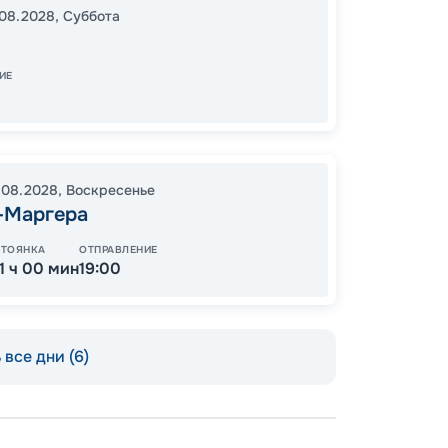
08.2028
,
Суббота
17:00
0
08:00
ИЕ
11
от
.08.2028
,
Воскресенье
-Маргера
СТОЯНКА
ОТПРАВЛЕНИЕ
11 ч 00 мин
19:00
все дни (6)