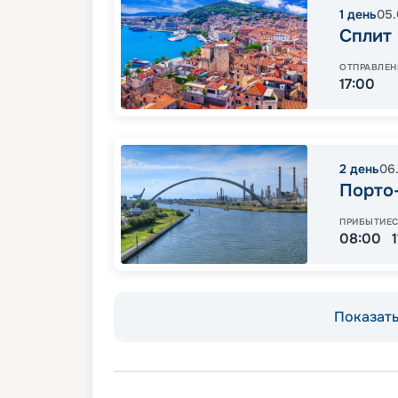
1
день
05.
Сплит
ОТПРАВЛЕН
17:00
2
день
06
Порто
ПРИБЫТИЕ
08:00
Показать 