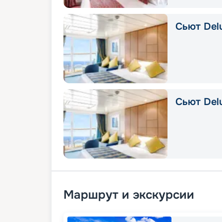
Сьют Delu
Сьют Del
Маршрут и экскурсии