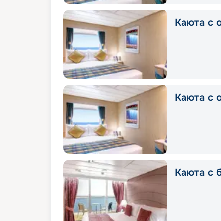
Каюта с о
Каюта с о
Каюта с б