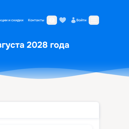
кции и скидки
Контакты
Войти
вгуста 2028 года