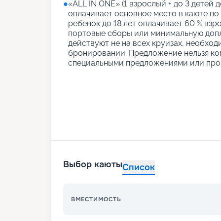
●
«АLL IN ONE» (1 взрослый + до 3 детей д
оплачивает основное место в каюте по
ребенок до 18 лет оплачивает 60 % взро
портовые сборы или минимальную допл
действуют не на всех круизах, необход
бронировании. Предложение нельзя ко
специальными предложениями или про
Выбор каюты
Список
ВМЕСТИМОСТЬ