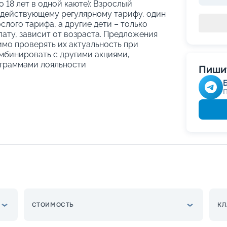
о 18 лет в одной каюте): Взрослый
 действующему регулярному тарифу, один
слого тарифа, а другие дети – только
ату, зависит от возраста. Предложения
имо проверять их актуальность при
мбинировать с другими акциями,
граммами лояльности
Пишит
СТОИМОСТЬ
КЛ