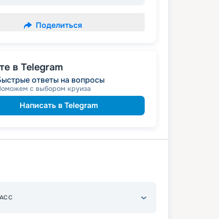
Поделиться
е в Telegram
Быстрые ответы на вопросы
Поможем с выбором круиза
Написать в Telegram
АСС