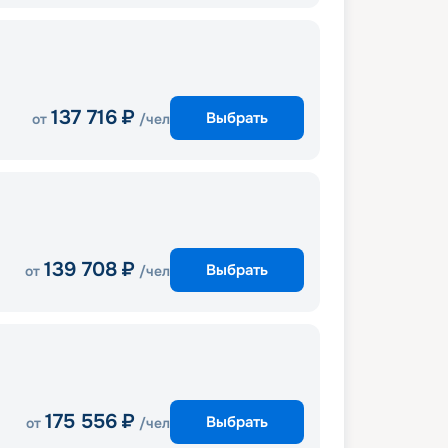
137 716
₽
Выбрать
от
/чел
139 708
₽
Выбрать
от
/чел
175 556
₽
Выбрать
от
/чел