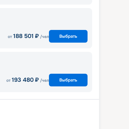
188 501
₽
Выбрать
от
/чел
193 480
₽
Выбрать
от
/чел
Порто-Маргера
В море
вник
Корфу
Котор
Бриндизи