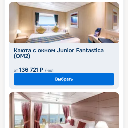
Каюта с окном Junior Fantastica
(OM2)
136 721
₽
от
/чел
Выбрать