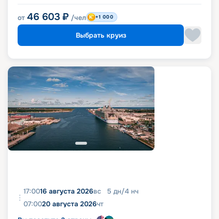
46 603
₽
от
/чел
+1 000
Выбрать круиз
17:00
16 августа 2026
вс
5
дн
/
4
нч
07:00
20 августа 2026
чт