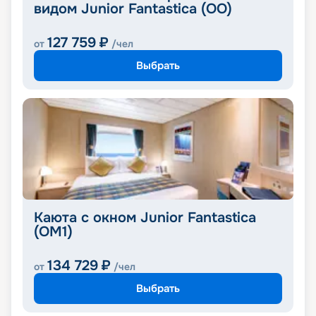
видом Junior Fantastica (OO)
127 759
₽
от
/чел
Выбрать
Каюта с окном Junior Fantastica
(OM1)
134 729
₽
от
/чел
Выбрать