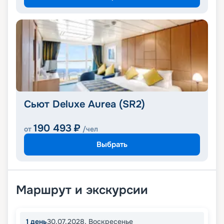
Сьют Deluxe Aurea (SR2)
190 493
₽
от
/чел
Выбрать
Маршрут и экскурсии
1
день
30.07.2028
,
Воскресенье