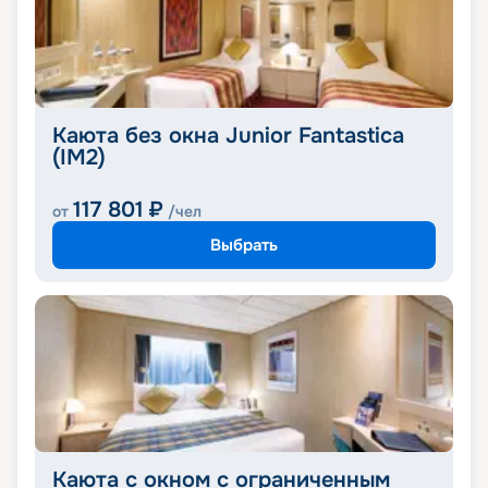
Каюта без окна Junior Fantastica
(IM2)
117 801
₽
от
/чел
Выбрать
Каюта с окном с ограниченным