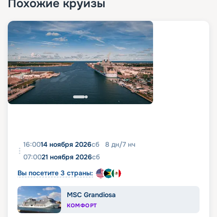
Похожие круизы
16:00
14 ноября 2026
сб
8
дн
/
7
нч
07:00
21 ноября 2026
сб
Вы посетите 3 страны:
MSC Grandiosa
КОМФОРТ