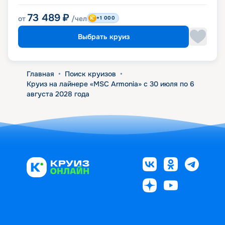
73 489
₽
от
/чел
+1 000
Выбрать круиз
Главная
•
Поиск круизов
•
Круиз на лайнере «MSC Armonia» с 30 июля по 6
августа 2028 года