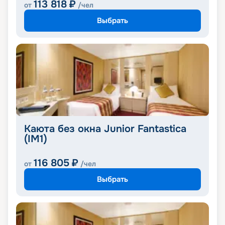
113 818
₽
от
/чел
Выбрать
Каюта без окна Junior Fantastica
(IM1)
116 805
₽
от
/чел
Выбрать