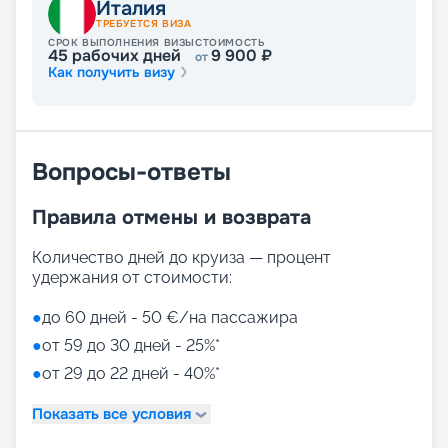
Италия
ТРЕБУЕТСЯ ВИЗА
СРОК ВЫПОЛНЕНИЯ ВИЗЫ
СТОИМОСТЬ
45
рабочих дней
9 900
₽
от
Как получить визу
Вопросы-ответы
Правила отмены и возврата
Количество дней до круиза — процент
удержания от стоимости:
●
до 60 дней - 50 €/на пассажира
●
от 59 до 30 дней - 25%*
●
от 29 до 22 дней - 40%*
Показать все условия