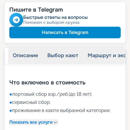
Пишите в Telegram
Быстрые ответы на вопросы
Поможем с выбором круиза
Написать в Telegram
Описание
Выбор кают
Маршрут и экск
+
37
фотографий
Что включено в стоимость
●
портовый сбор взр./реб.(до 18 лет);
●
сервисный сбор;
●
проживание в каюте выбранной категории;
Показать все услуги