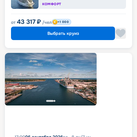
КОМФОРТ
43 317
₽
от
/чел
+1 000
Выбрать круиз