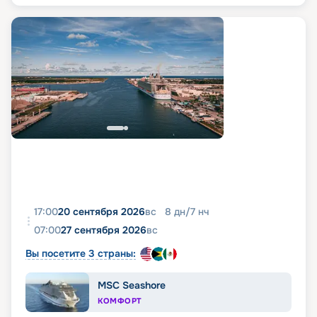
17:00
20 сентября 2026
вс
8
дн
/
7
нч
07:00
27 сентября 2026
вс
Вы посетите 3 страны:
MSC Seashore
КОМФОРТ