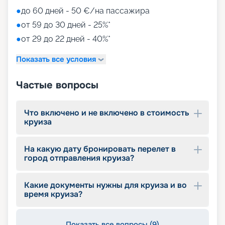
●
до 60 дней - 50 €/на пассажира
●
от 59 до 30 дней - 25%*
●
от 29 до 22 дней - 40%*
Показать все условия
Частые вопросы
Что включено и не включено в стоимость
круиза
На какую дату бронировать перелет в
город отправления круиза?
Какие документы нужны для круиза и во
время круиза?
Показать все вопросы (9)