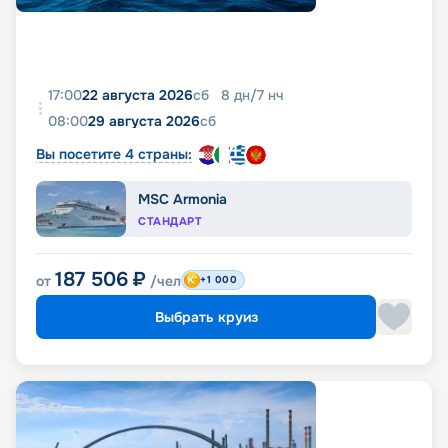
17:00
22 августа 2026
сб
8
дн
/
7
нч
08:00
29 августа 2026
сб
Вы посетите 4 страны:
MSC Armonia
СТАНДАРТ
187 506
₽
от
/чел
+1 000
Выбрать круиз