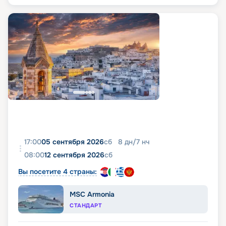
17:00
05 сентября 2026
сб
8
дн
/
7
нч
08:00
12 сентября 2026
сб
Вы посетите 4 страны:
MSC Armonia
СТАНДАРТ