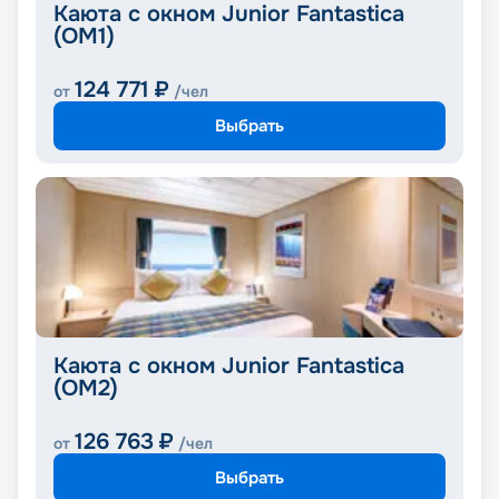
Каюта с окном Junior Fantastica
(OM1)
124 771
₽
от
/чел
Выбрать
Каюта с окном Junior Fantastica
(OM2)
126 763
₽
от
/чел
Выбрать