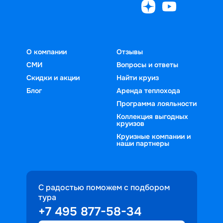
О компании
Отзывы
СМИ
Вопросы и ответы
Скидки и акции
Найти круиз
Блог
Аренда теплохода
Программа лояльности
Коллекция выгодных
круизов
Круизные компании и
наши партнеры
С радостью поможем с подбором
тура
+7 495 877-58-34