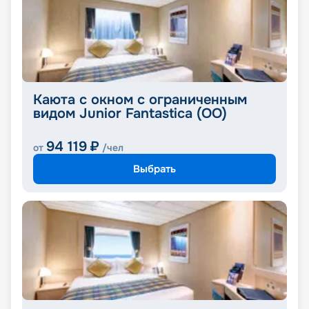
Каюта с окном с ограниченным
видом Junior Fantastica (OO)
94 119
₽
от
/чел
Выбрать