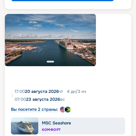
17:00
20 августа 2026
чт
4
дн
/
3
нч
07:00
23 августа 2026
вс
Вы посетите 2 страны:
MSC Seashore
КОМФОРТ