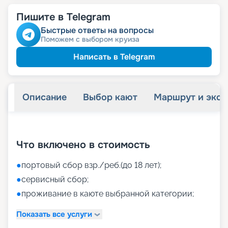
Пишите в Telegram
Быстрые ответы на вопросы
Поможем с выбором круиза
Написать в Telegram
Описание
Выбор кают
Маршрут и экск
+
37
фотографий
Что включено в стоимость
●
портовый сбор взр./реб.(до 18 лет);
●
сервисный сбор;
●
проживание в каюте выбранной категории;
Показать все услуги