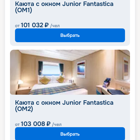
Каюта с окном Junior Fantastica
(OM1)
101 032
₽
от
/чел
Выбрать
Каюта с окном Junior Fantastica
(OM2)
103 008
₽
от
/чел
Выбрать