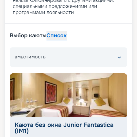
нельзя комбинировать с другими акциями,
специальными предложениями или
программами лояльности
Выбор каюты
Список
ВМЕСТИМОСТЬ
Каюта без окна Junior Fantastica
(IM1)