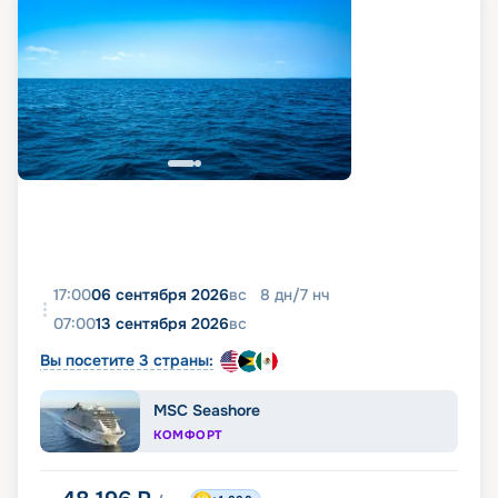
17:00
06 сентября 2026
вс
8
дн
/
7
нч
07:00
13 сентября 2026
вс
Вы посетите 3 страны:
MSC Seashore
КОМФОРТ