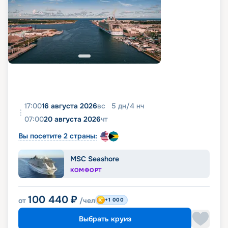
17:00
16 августа 2026
вс
5
дн
/
4
нч
07:00
20 августа 2026
чт
Вы посетите 2 страны:
MSC Seashore
КОМФОРТ
100 440
₽
от
/чел
+1 000
Выбрать круиз