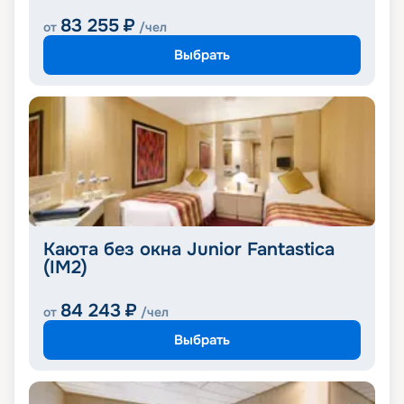
83 255
₽
от
/чел
Выбрать
Каюта без окна Junior Fantastica
(IM2)
84 243
₽
от
/чел
Выбрать