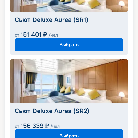
Сьют Deluxe Aurea (SR1)
151 401
₽
от
/чел
Выбрать
Сьют Deluxe Aurea (SR2)
156 339
₽
от
/чел
Выбрать