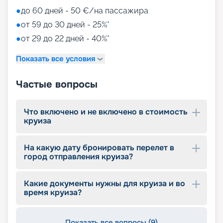
●
до 60 дней - 50 €/на пассажира
●
от 59 до 30 дней - 25%*
●
от 29 до 22 дней - 40%*
Показать все условия
Частые вопросы
Что включено и не включено в стоимость
круиза
На какую дату бронировать перелет в
город отправления круиза?
Какие документы нужны для круиза и во
время круиза?
Показать все вопросы (9)