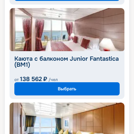
Каюта с балконом Junior Fantastica
(BM1)
138 562
₽
от
/чел
Выбрать