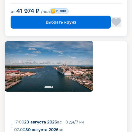
41 974
₽
от
/чел
+1 000
Выбрать круиз
17:00
23 августа 2026
вс
8
дн
/
7
нч
07:00
30 августа 2026
вс