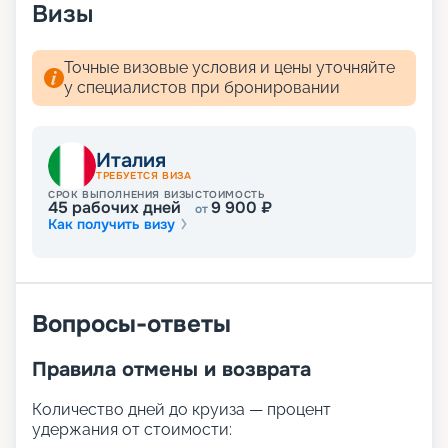
Визы
Точные визовые условия и цены уточняйте
у специалистов при бронировании
Италия
ТРЕБУЕТСЯ ВИЗА
СРОК ВЫПОЛНЕНИЯ ВИЗЫ
СТОИМОСТЬ
45
рабочих дней
9 900
₽
от
Как получить визу
Вопросы-ответы
Правила отмены и возврата
Количество дней до круиза — процент
удержания от стоимости: