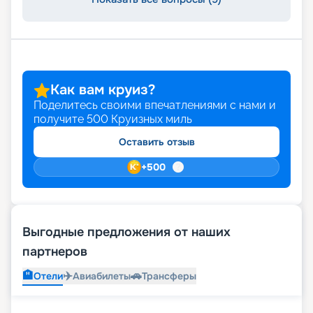
Как вам круиз?
Поделитесь своими впечатлениями с нами и
получите
500
Круизных миль
Оставить отзыв
+
500
Выгодные предложения от наших
партнеров
🏨
✈️
🚗
Отели
Авиабилеты
Трансферы