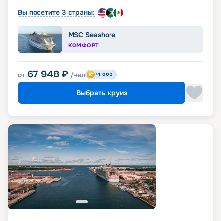
Вы посетите 3 страны:
MSC Seashore
КОМФОРТ
67 948
₽
от
/чел
+1 000
Выбрать круиз