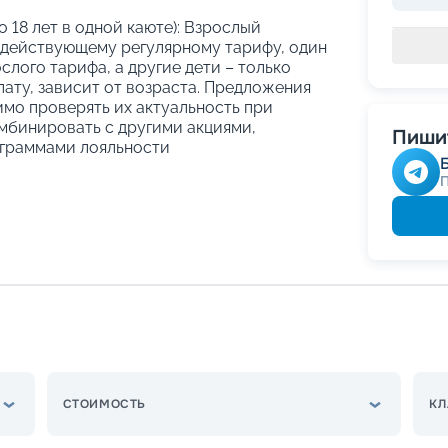
о 18 лет в одной каюте): Взрослый
 действующему регулярному тарифу, один
слого тарифа, а другие дети – только
ату, зависит от возраста. Предложения
имо проверять их актуальность при
мбинировать с другими акциями,
Пишит
граммами лояльности
СТОИМОСТЬ
КЛ