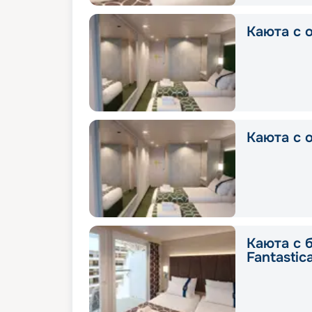
Каюта с о
Каюта с о
Каюта с 
Fantastic