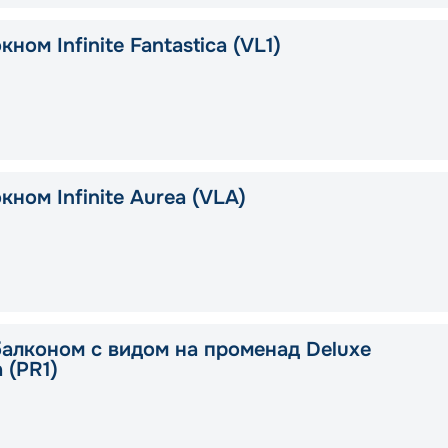
кном Infinite Fantastica (VL1)
кном Infinite Aurea (VLA)
балконом с видом на променад Deluxe
a (PR1)