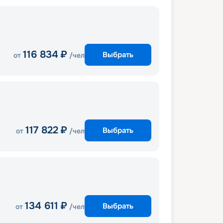
116 834
₽
Выбрать
от
/чел
117 822
₽
Выбрать
от
/чел
134 611
₽
Выбрать
от
/чел