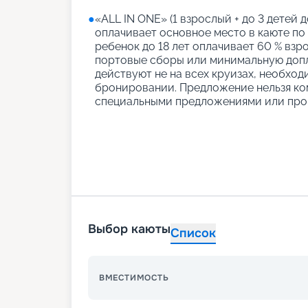
●
«АLL IN ONE» (1 взрослый + до 3 детей д
оплачивает основное место в каюте по
ребенок до 18 лет оплачивает 60 % взро
портовые сборы или минимальную допл
действуют не на всех круизах, необход
бронировании. Предложение нельзя ко
специальными предложениями или про
Выбор каюты
Список
ВМЕСТИМОСТЬ