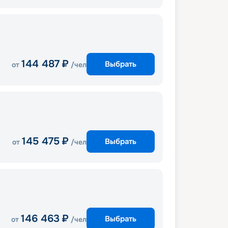
144 487
₽
Выбрать
от
/чел
145 475
₽
Выбрать
от
/чел
146 463
₽
Выбрать
от
/чел