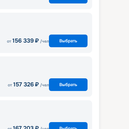
156 339
₽
Выбрать
от
/чел
157 326
₽
Выбрать
от
/чел
167 203
₽
Выбрать
от
/чел