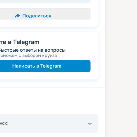
Поделиться
е в Telegram
Быстрые ответы на вопросы
Поможем с выбором круиза
Написать в Telegram
АСС