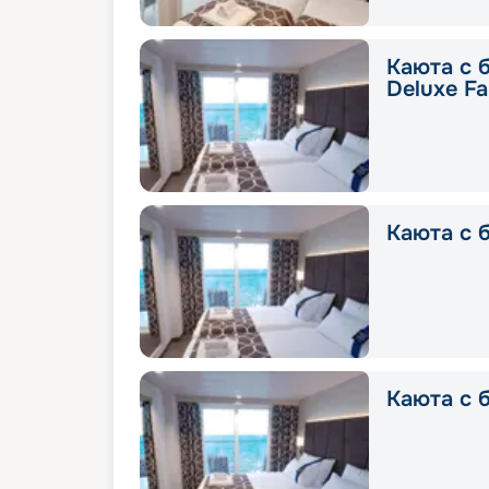
Каюта с 
Deluxe Fa
Каюта с б
Каюта с б