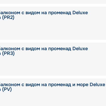
балконом с видом на променад Deluxe
a (PR2)
балконом с видом на променад Deluxe
a (PR3)
балконом с видом на променад и море Deluxe
a (PV)