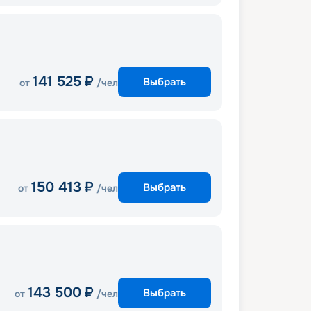
141 525
₽
Выбрать
от
/чел
150 413
₽
Выбрать
от
/чел
143 500
₽
Выбрать
от
/чел