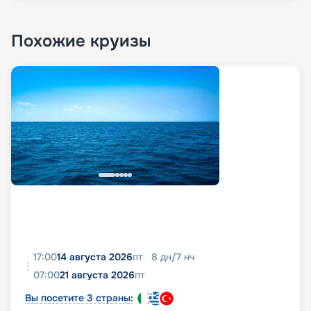
Похожие круизы
17:00
14 августа 2026
пт
8
дн
/
7
нч
07:00
21 августа 2026
пт
Вы посетите 3 страны: