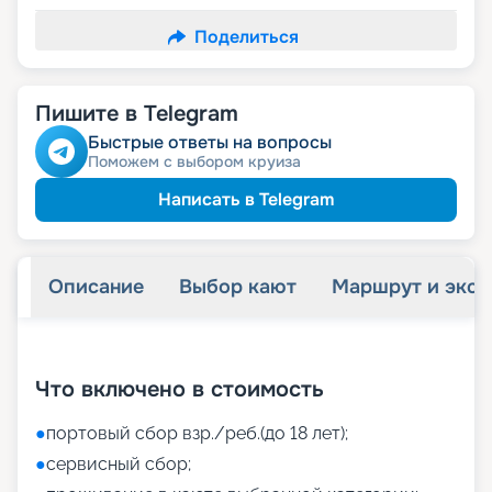
Поделиться
Пишите в Telegram
Быстрые ответы на вопросы
Поможем с выбором круиза
Написать в Telegram
Описание
Выбор кают
Маршрут и экск
+
40
фотографий
Что включено в стоимость
●
портовый сбор взр./реб.(до 18 лет);
●
сервисный сбор;