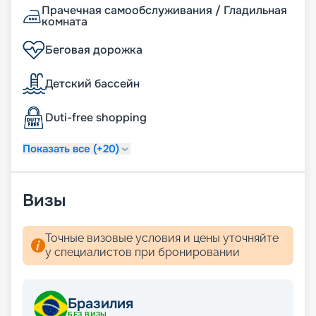
Прачечная самообслуживания / Гладильная
комната
Беговая дорожка
Детский бассейн
Duti-free shopping
Показать все (+20)
Визы
Точные визовые условия и цены уточняйте
у специалистов при бронировании
Бразилия
БЕЗ ВИЗЫ