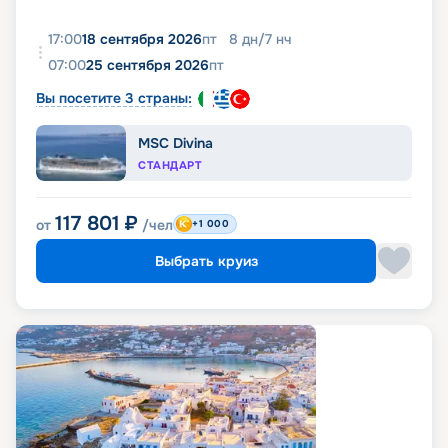
17:00
18 сентября 2026
пт
8
дн
/
7
нч
07:00
25 сентября 2026
пт
Вы посетите 3 страны:
MSC Divina
СТАНДАРТ
117 801
₽
от
/чел
+1 000
Выбрать круиз