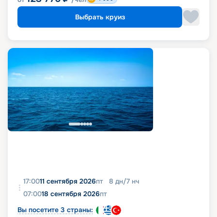
Выбрать круиз
17:00
11 сентября 2026
пт
8
дн
/
7
нч
07:00
18 сентября 2026
пт
Вы посетите 3 страны: