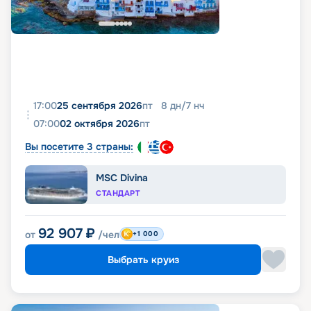
17:00
25 сентября 2026
пт
8
дн
/
7
нч
07:00
02 октября 2026
пт
Вы посетите 3 страны:
MSC Divina
СТАНДАРТ
92 907
₽
от
/чел
+1 000
Выбрать круиз