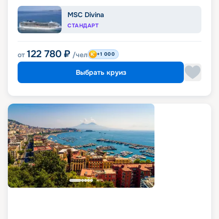
MSC Divina
СТАНДАРТ
122 780
₽
от
/чел
+1 000
Выбрать круиз