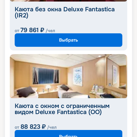
Каюта без окна Deluxe Fantastica
(IR2)
79 861
₽
от
/чел
Выбрать
Каюта с окном с ограниченным
видом Deluxe Fantastica (OO)
88 823
₽
от
/чел
Выбрать