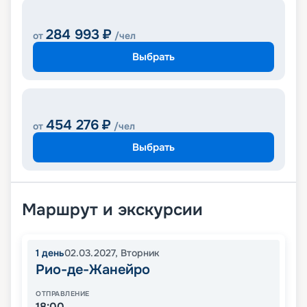
284 993
₽
от
/чел
Выбрать
454 276
₽
от
/чел
Выбрать
Маршрут и экскурсии
1
день
02.03.2027
,
Вторник
Рио-де-Жанейро
ОТПРАВЛЕНИЕ
18:00