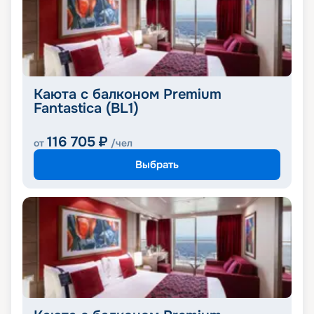
Каюта с балконом Premium
Fantastica (BL1)
116 705
₽
от
/чел
Выбрать