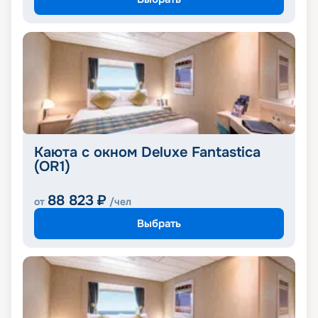
Каюта с окном Deluxe Fantastica
(OR1)
88 823
₽
от
/чел
Выбрать