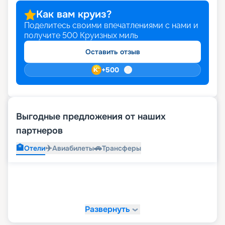
Как вам круиз?
Поделитесь своими впечатлениями с нами и
получите
500
Круизных миль
Оставить отзыв
+
500
Выгодные предложения от наших
партнеров
🏨
✈️
🚗
Отели
Авиабилеты
Трансферы
Развернуть