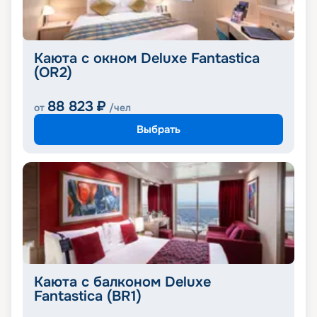
Каюта с окном Deluxe Fantastica
(OR2)
88 823
₽
от
/чел
Выбрать
Каюта с балконом Deluxe
Fantastica (BR1)