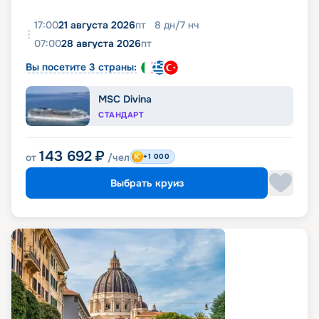
17:00
21 августа 2026
пт
8
дн
/
7
нч
07:00
28 августа 2026
пт
Вы посетите 3 страны:
MSC Divina
СТАНДАРТ
143 692
₽
от
/чел
+1 000
Выбрать круиз