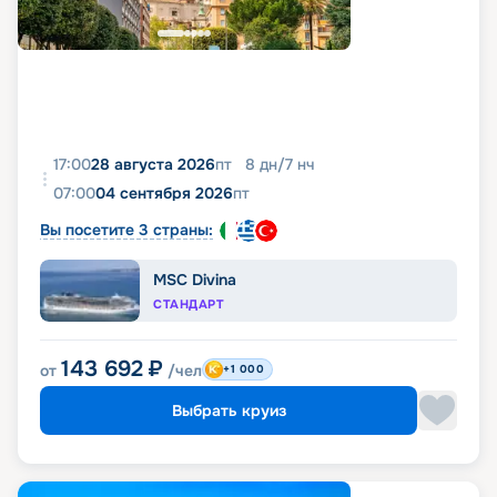
17:00
28 августа 2026
пт
8
дн
/
7
нч
07:00
04 сентября 2026
пт
Вы посетите 3 страны:
MSC Divina
СТАНДАРТ
143 692
₽
от
/чел
+1 000
Выбрать круиз