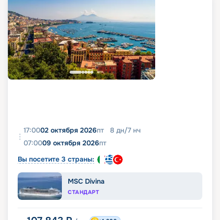
17:00
02 октября 2026
пт
8
дн
/
7
нч
07:00
09 октября 2026
пт
Вы посетите 3 страны:
MSC Divina
СТАНДАРТ