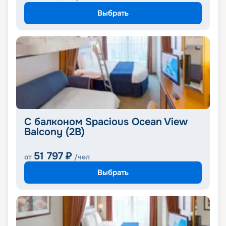
Выбрать
С балконом Spacious Ocean View
Balcony (2B)
51 797
₽
от
/чел
Выбрать