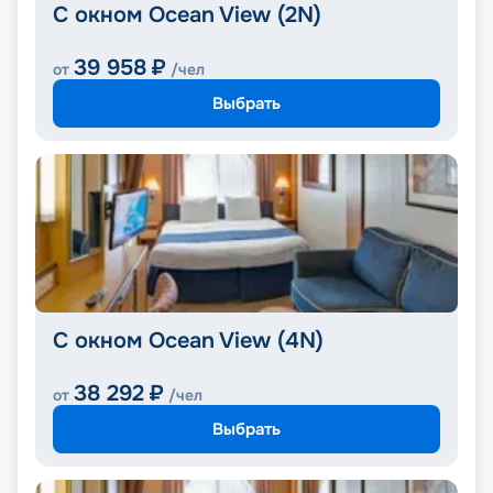
С окном Ocean View (2N)
39 958
₽
от
/чел
Выбрать
С окном Ocean View (4N)
38 292
₽
от
/чел
Выбрать