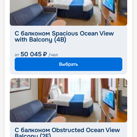
С балконом Spacious Ocean View
with Balcony (4B)
50 045
₽
от
/чел
Выбрать
С балконом Obstructed Ocean View
Balcony (2E)