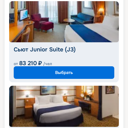
Сьют Junior Suite (J3)
83 210
₽
от
/чел
Выбрать