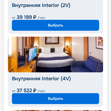
Внутренняя Interior (2V)
39 189
₽
от
/чел
Выбрать
Внутренняя Interior (4V)
37 522
₽
от
/чел
Выбрать