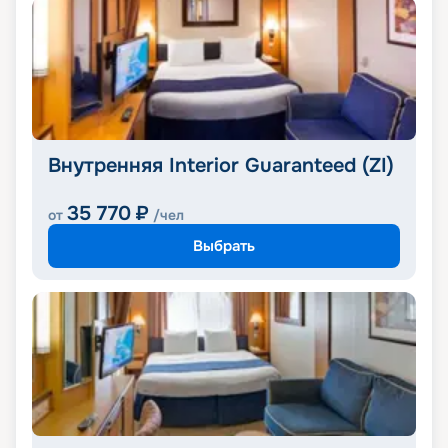
Внутренняя Interior Guaranteed (ZI)
35 770
₽
от
/чел
Выбрать