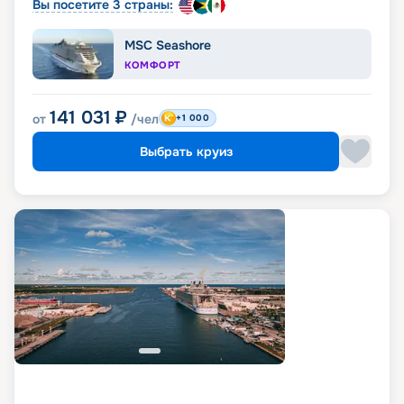
Вы посетите 3 страны:
MSC Seashore
КОМФОРТ
141 031
₽
от
/чел
+1 000
Выбрать круиз