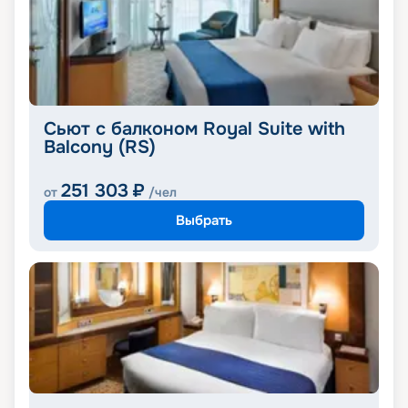
Сьют с балконом Royal Suite with
Balcony (RS)
251 303
₽
от
/чел
Выбрать