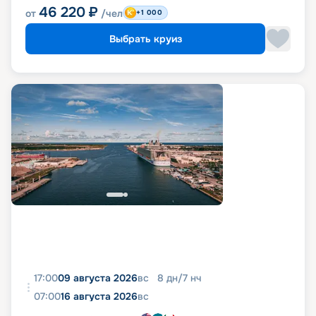
46 220
₽
от
/чел
+1 000
Выбрать круиз
17:00
09 августа 2026
вс
8
дн
/
7
нч
07:00
16 августа 2026
вс