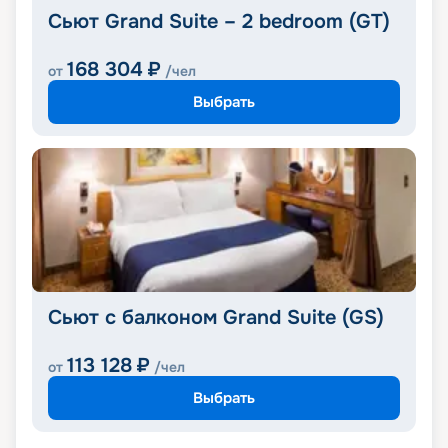
Сьют Grand Suite – 2 bedroom (GT)
168 304
₽
от
/чел
Выбрать
Сьют с балконом Grand Suite (GS)
113 128
₽
от
/чел
Выбрать