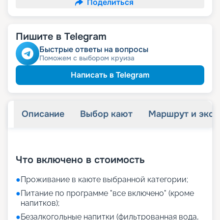
Поделиться
Пишите в Telegram
Быстрые ответы на вопросы
Поможем с выбором круиза
Написать в Telegram
Описание
Выбор кают
Маршрут и экск
+
24
фотографий
Что включено в стоимость
●
Проживание в каюте выбранной категории;
●
Питание по программе "все включено" (кроме
напитков);
●
Безалкогольные напитки (фильтрованная вода,