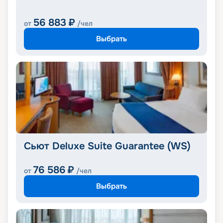
56 883
₽
от
/чел
Выбрать
Сьют Deluxe Suite Guarantee (WS)
76 586
₽
от
/чел
Выбрать