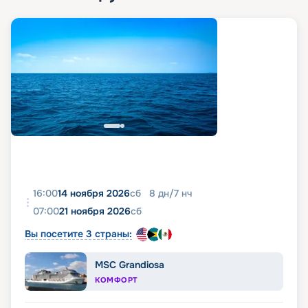
16:00
14 ноября 2026
сб
8
дн
/
7
нч
07:00
21 ноября 2026
сб
Вы посетите 3 страны:
MSC Grandiosa
КОМФОРТ