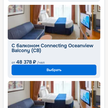
С балконом Connecting Oceanview
Balcony (CB)
48 378
₽
от
/чел
Выбрать