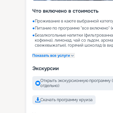
Что включено в стоимость
●
Проживание в каюте выбранной катего
●
Питание по программе "все включено" (
●
Безалкогольные напитки (фильтрованная
кофеина), лимонад, чай со льдом, аром
свежевыжатые), горячий шоколад (в ви
Показать все услуги
Экскурсии
Открыть экскурсионную программу (
отдельно)
Скачать программу круиза