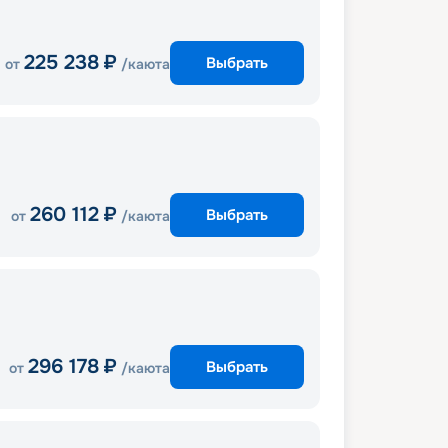
225 238
₽
Выбрать
от
/каюта
260 112
₽
Выбрать
от
/каюта
296 178
₽
Выбрать
от
/каюта