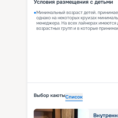
Условия размещения с детьми
●
Минимальный возраст детей, принимаем
однако на некоторых круизах минимальн
менеджера. На всех лайнерах имеются д
возрастных групп и в которые принимаю
Выбор каюты
Список
Внутренн