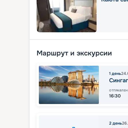
Маршрут и экскурсии
1
день
24.
Синга
ОТПРАВЛЕН
16:30
2
день
26