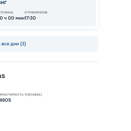
анг
СТОЯНКА
ОТПРАВЛЕНИЕ
10 ч 00 мин
17:30
все дни (3)
as
ВМЕСТИМОСТЬ (ЧЕЛОВЕК)
Пишит
4905