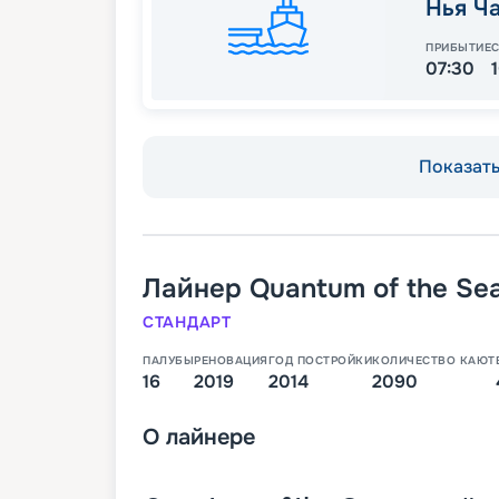
Нья Ч
ПРИБЫТИЕ
07:30
Показать 
Лайнер
Quantum of the Se
СТАНДАРТ
ПАЛУБЫ
РЕНОВАЦИЯ
ГОД ПОСТРОЙКИ
КОЛИЧЕСТВО КАЮТ
16
2019
2014
2090
О
лайнере