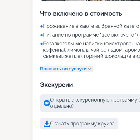
Что включено в стоимость
●
Проживание в каюте выбранной катего
●
Питание по программе "все включено" (
●
Безалкогольные напитки (фильтрованная
кофеина), лимонад, чай со льдом, аром
свежевыжатые), горячий шоколад (в ви
Показать все услуги
Экскурсии
Открыть экскурсионную программу (
отдельно)
Скачать программу круиза