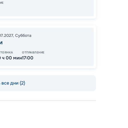
ИЕ
54
от
07.2027
,
Суббота
и
СТОЯНКА
ОТПРАВЛЕНИЕ
9 ч 00 мин
17:00
все дни (2)
Пишит