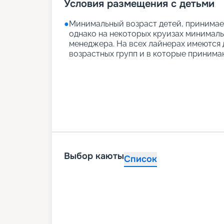
Условия размещения с детьми
●
Минимальный возраст детей, принимаем
однако на некоторых круизах минимальн
менеджера. На всех лайнерах имеются д
возрастных групп и в которые принимаю
Выбор каюты
Список