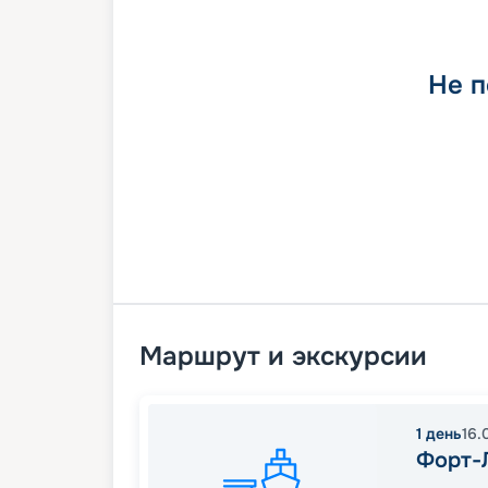
Не п
Маршрут и экскурсии
1
день
16.
Форт-