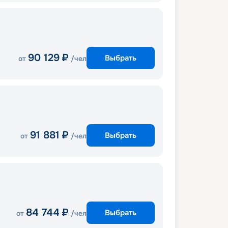
90 129
₽
Выбрать
от
/чел
91 881
₽
Выбрать
от
/чел
84 744
₽
Выбрать
от
/чел