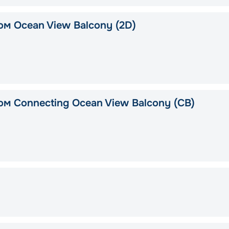
ом Ocean View Balcony (2D)
ом Connecting Ocean View Balcony (CB)