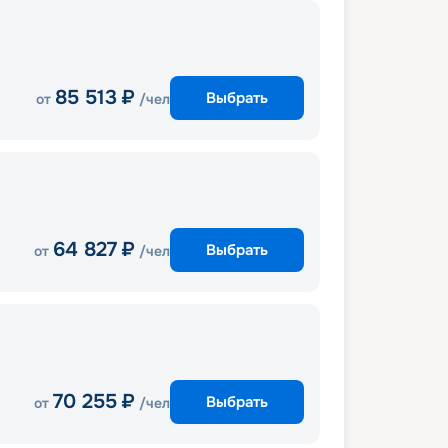
85 513
₽
Выбрать
от
/чел
64 827
₽
Выбрать
от
/чел
70 255
₽
Выбрать
от
/чел