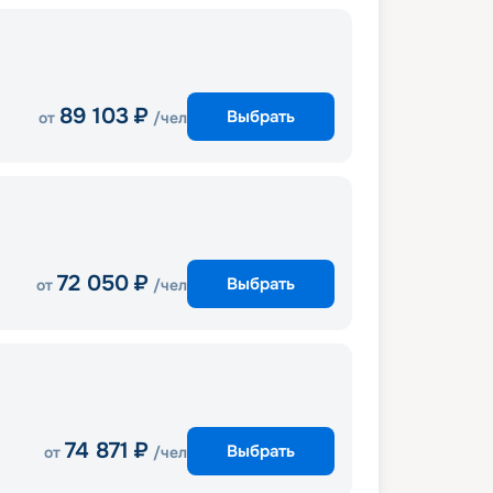
89 103
₽
Выбрать
от
/чел
72 050
₽
Выбрать
от
/чел
74 871
₽
Выбрать
от
/чел