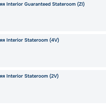
я Interior Guaranteed Stateroom (ZI)
я Interior Stateroom (4V)
я Interior Stateroom (2V)