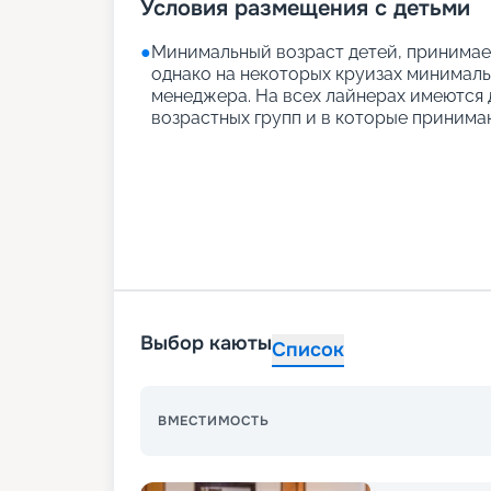
Условия размещения с детьми
●
Минимальный возраст детей, принимаем
однако на некоторых круизах минимальн
менеджера. На всех лайнерах имеются д
возрастных групп и в которые принимаю
Выбор каюты
Список
ВМЕСТИМОСТЬ