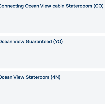
Connecting Ocean View cabin Staterooom (CO)
Ocean View Guaranteed (YO)
Ocean View Stateroom (4N)