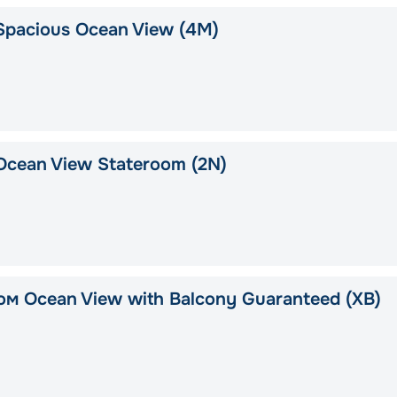
Spacious Ocean View (4M)
Ocean View Stateroom (2N)
ом Ocean View with Balcony Guaranteed (XB)