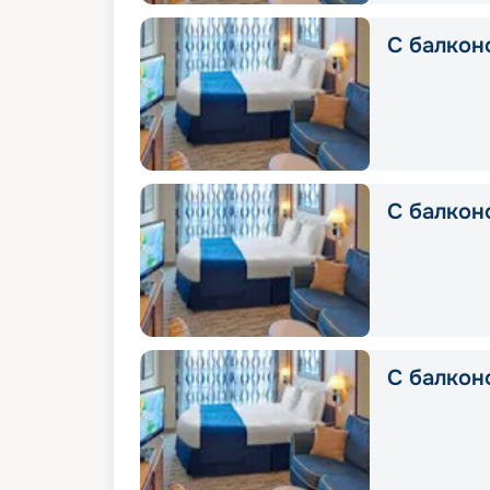
С балкон
С балкон
С балкон