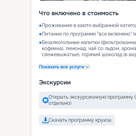
Что включено в стоимость
●
Проживание в каюте выбранной катего
●
Питание по программе "все включено" (
●
Безалкогольные напитки (фильтрованная
кофеина), лимонад, чай со льдом, аром
свежевыжатые), горячий шоколад (в ви
Показать все услуги
Экскурсии
Открыть экскурсионную программу (
отдельно)
Скачать программу круиза