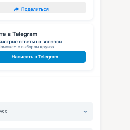
Поделиться
е в Telegram
Быстрые ответы на вопросы
Поможем с выбором круиза
Написать в Telegram
АСС