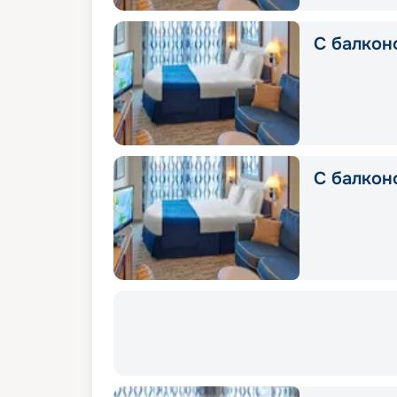
С балкон
С балкон