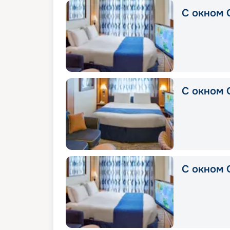
C окном 
С окном 
С окном 