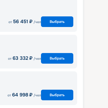
56 451
₽
Выбрать
от
/чел
63 332
₽
Выбрать
от
/чел
64 998
₽
Выбрать
от
/чел