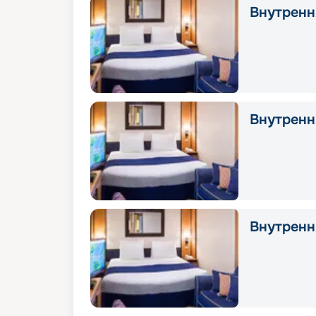
Внутрення
Внутрення
Внутрення