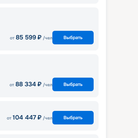
85 599
₽
Выбрать
от
/чел
88 334
₽
Выбрать
от
/чел
104 447
₽
Выбрать
от
/чел