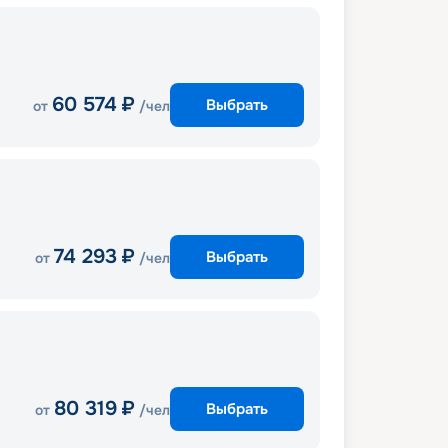
60 574
₽
Выбрать
от
/чел
74 293
₽
Выбрать
от
/чел
80 319
₽
Выбрать
от
/чел