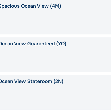
Spacious Ocean View (4M)
Ocean View Guaranteed (YO)
Ocean View Stateroom (2N)