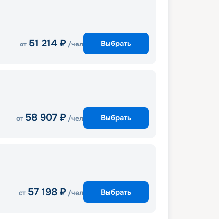
51 214
₽
Выбрать
от
/чел
58 907
₽
Выбрать
от
/чел
57 198
₽
Выбрать
от
/чел