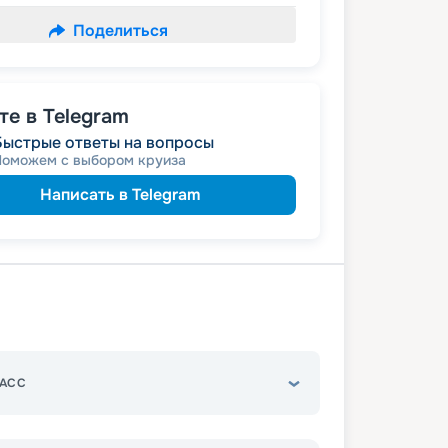
Поделиться
е в Telegram
Быстрые ответы на вопросы
Поможем с выбором круиза
Написать в Telegram
АСС