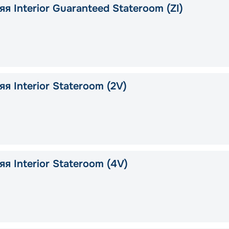
я Interior Guaranteed Stateroom (ZI)
я Interior Stateroom (2V)
я Interior Stateroom (4V)