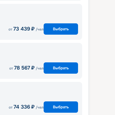
73 439
₽
Выбрать
от
/чел
78 567
₽
Выбрать
от
/чел
74 336
₽
Выбрать
от
/чел