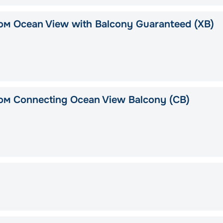
ом Ocean View with Balcony Guaranteed (XB)
ом Connecting Ocean View Balcony (CB)