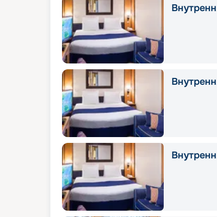
Внутрення
Внутрення
Внутрення