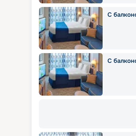
С балкон
С балкон