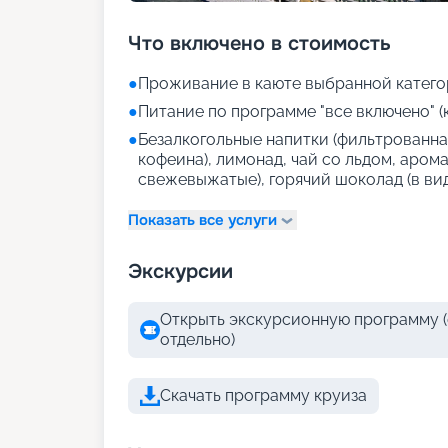
Что включено в стоимость
●
Проживание в каюте выбранной катего
●
Питание по программе "все включено" (
●
Безалкогольные напитки (фильтрованная
кофеина), лимонад, чай со льдом, аром
свежевыжатые), горячий шоколад (в ви
Показать все услуги
Экскурсии
Открыть экскурсионную программу (
отдельно)
Скачать программу круиза