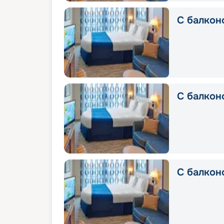
С балкон
С балкон
С балкон