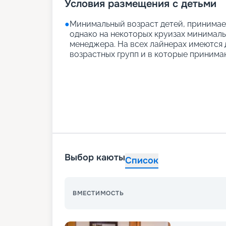
Условия размещения с детьми
●
Минимальный возраст детей, принимаем
однако на некоторых круизах минимальн
менеджера. На всех лайнерах имеются д
возрастных групп и в которые принимаю
Выбор каюты
Список
ВМЕСТИМОСТЬ