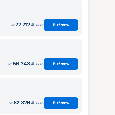
77 712
₽
Выбрать
от
/чел
56 343
₽
Выбрать
от
/чел
62 326
₽
Выбрать
от
/чел