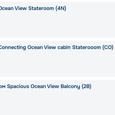
Ocean View Stateroom (4N)
Connecting Ocean View cabin Staterooom (CO)
ом Spacious Ocean View Balcony (2B)