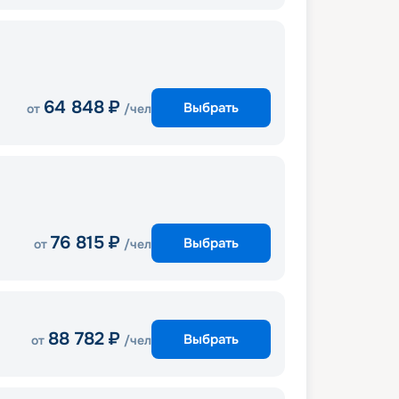
64 848
₽
Выбрать
от
/чел
76 815
₽
Выбрать
от
/чел
88 782
₽
Выбрать
от
/чел