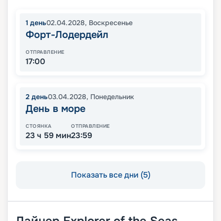
1
день
02.04.2028
,
Воскресенье
Форт-Лодердейл
ОТПРАВЛЕНИЕ
17:00
2
день
03.04.2028
,
Понедельник
День в море
СТОЯНКА
ОТПРАВЛЕНИЕ
23 ч 59 мин
23:59
Показать все дни (5)