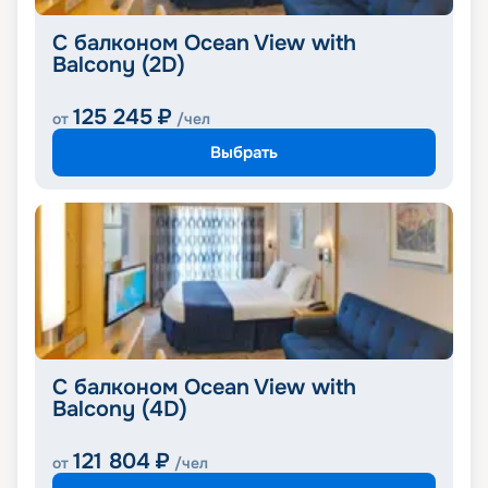
С балконом Ocean View with
Balcony (2D)
125 245
₽
от
/чел
Выбрать
С балконом Ocean View with
Balcony (4D)
121 804
₽
от
/чел