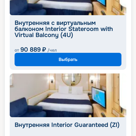
Внутренняя с виртуальным
балконом Interior Stateroom with
Virtual Balcony (4U)
90 889
₽
от
/чел
Выбрать
Внутренняя Interior Guaranteed (ZI)