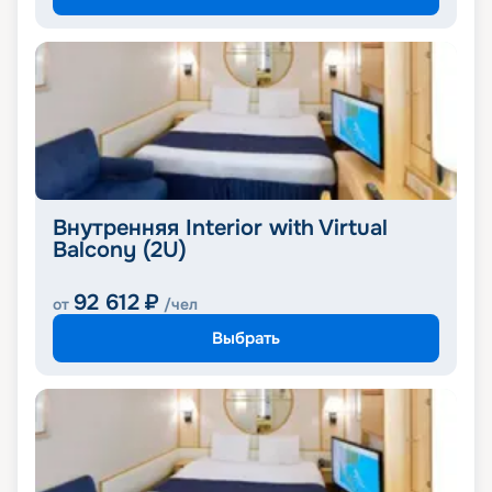
Внутренняя Interior with Virtual
Balcony (2U)
92 612
₽
от
/чел
Выбрать