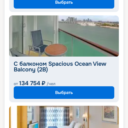
Выбрать
С балконом Spacious Ocean View
Balcony (2B)
134 754
₽
от
/чел
Выбрать