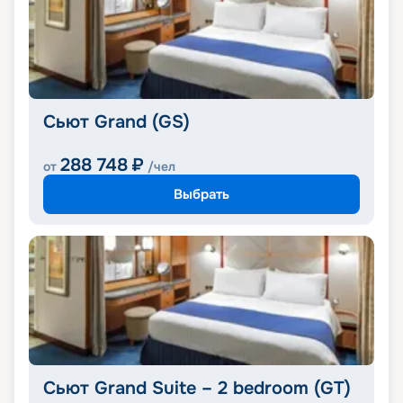
Сьют Grand (GS)
288 748
₽
от
/чел
Выбрать
Сьют Grand Suite – 2 bedroom (GT)