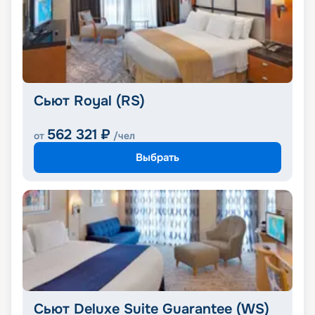
Сьют Royal (RS)
562 321
₽
от
/чел
Выбрать
Сьют Deluxe Suite Guarantee (WS)