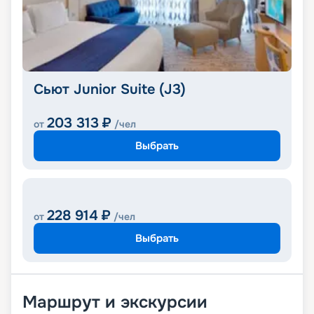
Сьют Junior Suite (J3)
203 313
₽
от
/чел
Выбрать
228 914
₽
от
/чел
Выбрать
Маршрут и экскурсии