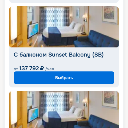
С балконом Sunset Balcony (SB)
137 792
₽
от
/чел
Выбрать