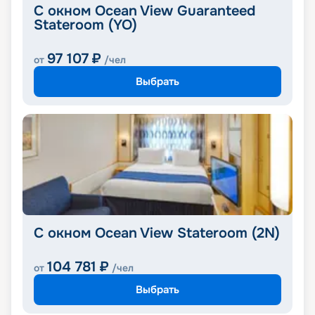
С окном Ocean View Guaranteed
Stateroom (YO)
97 107
₽
от
/чел
Выбрать
С окном Ocean View Stateroom (2N)
104 781
₽
от
/чел
Выбрать