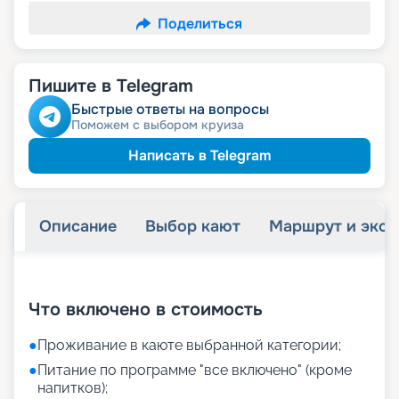
Поделиться
Пишите в Telegram
Быстрые ответы на вопросы
Поможем с выбором круиза
Написать в Telegram
Описание
Выбор кают
Маршрут и экск
+
24
фотографий
Что включено в стоимость
●
Проживание в каюте выбранной категории;
●
Питание по программе "все включено" (кроме
напитков);