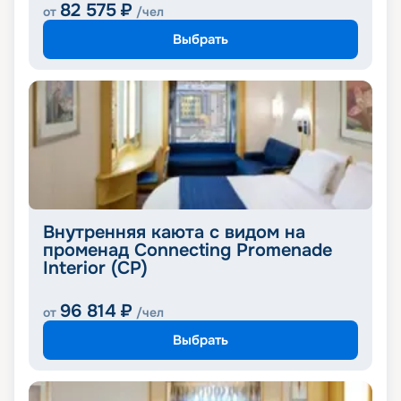
82 575
₽
от
/чел
Выбрать
Внутренняя каюта с видом на
променад Connecting Promenade
Interior (CP)
96 814
₽
от
/чел
Выбрать