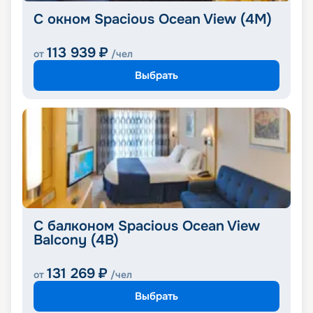
С окном Spacious Ocean View (4M)
113 939
₽
от
/чел
Выбрать
С балконом Spacious Ocean View
Balcony (4B)
131 269
₽
от
/чел
Выбрать