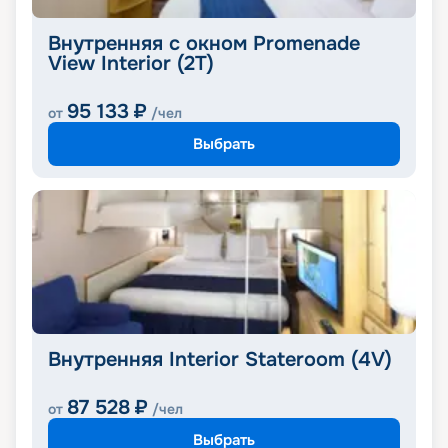
Внутренняя с окном Promenade
View Interior (2T)
95 133
₽
от
/чел
Выбрать
Внутренняя Interior Stateroom (4V)
87 528
₽
от
/чел
Выбрать