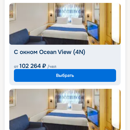
С окном Ocean View (4N)
102 264
₽
от
/чел
Выбрать