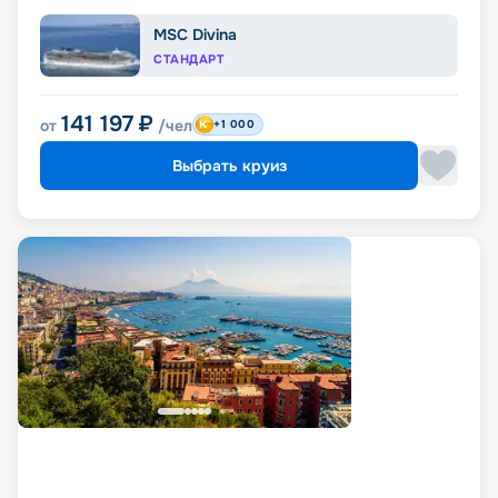
MSC Divina
СТАНДАРТ
141 197
₽
от
/чел
+1 000
Выбрать круиз