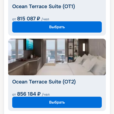
Ocean Terrace Suite (OT1)
815 087
₽
от
/чел
Выбрать
Ocean Terrace Suite (OT2)
856 184
₽
от
/чел
Выбрать