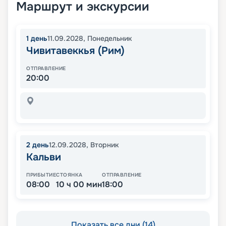
Маршрут и экскурсии
1
день
11.09.2028
,
Понедельник
Чивитавеккья (Рим)
ОТПРАВЛЕНИЕ
20:00
2
день
12.09.2028
,
Вторник
Кальви
ПРИБЫТИЕ
СТОЯНКА
ОТПРАВЛЕНИЕ
08:00
10 ч 00 мин
18:00
Показать все дни (14)