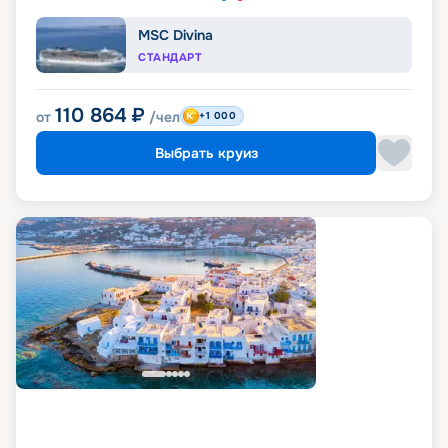
MSC Divina
СТАНДАРТ
110 864
₽
от
/чел
+1 000
Выбрать круиз