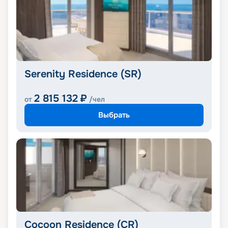
Serenity Residence (SR)
2 815 132
₽
от
/чел
Выбрать
Cocoon Residence (CR)