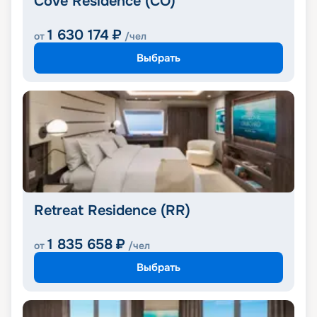
Cove Residence (CO)
1 630 174
₽
от
/чел
Выбрать
Retreat Residence (RR)
1 835 658
₽
от
/чел
Выбрать