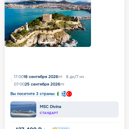
17:00
18 сентября 2026
пт
8
дн
/
7
нч
07:00
25 сентября 2026
пт
Вы посетите 3 страны:
MSC Divina
СТАНДАРТ