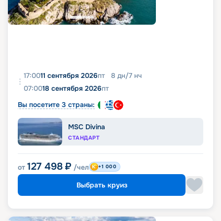
17:00
11 сентября 2026
пт
8
дн
/
7
нч
07:00
18 сентября 2026
пт
Вы посетите 3 страны:
MSC Divina
СТАНДАРТ
127 498
₽
от
/чел
+1 000
Выбрать круиз