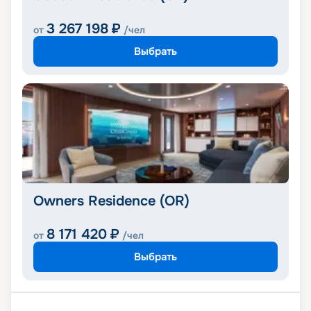
3 267 198
₽
от
/чел
Выбрать
Owners Residence (OR)
8 171 420
₽
от
/чел
Выбрать