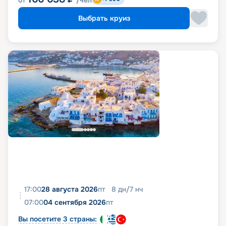
Выбрать круиз
17:00
28 августа 2026
пт
8
дн
/
7
нч
07:00
04 сентября 2026
пт
Вы посетите 3 страны: