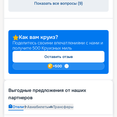
Показать все вопросы (9)
Как вам круиз?
Поделитесь своими впечатлениями с нами и
получите
500
Круизных миль
Оставить отзыв
+
500
Выгодные предложения от наших
партнеров
🏨
✈️
🚗
Отели
Авиабилеты
Трансферы