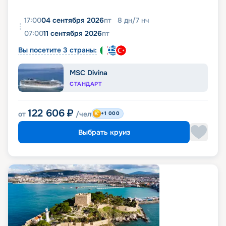
17:00
04 сентября 2026
пт
8
дн
/
7
нч
07:00
11 сентября 2026
пт
Вы посетите 3 страны:
MSC Divina
СТАНДАРТ
122 606
₽
от
/чел
+1 000
Выбрать круиз