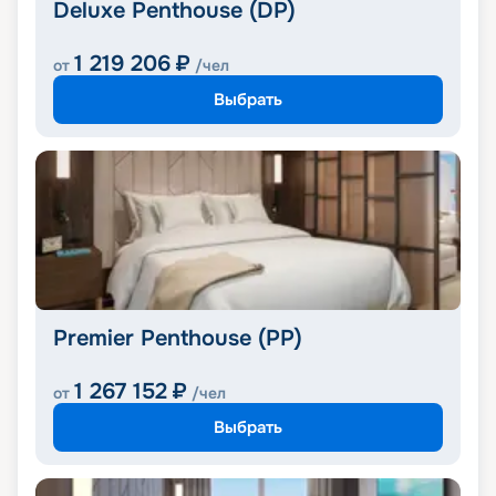
Deluxe Penthouse (DP)
1 219 206
₽
от
/чел
Выбрать
Premier Penthouse (PP)
1 267 152
₽
от
/чел
Выбрать