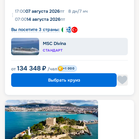
17:00
07 августа 2026
пт
8
дн
/
7
нч
07:00
14 августа 2026
пт
Вы посетите 3 страны:
MSC Divina
СТАНДАРТ
134 348
₽
от
/чел
+1 000
Выбрать круиз