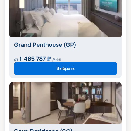
Grand Penthouse (GP)
1 465 787
₽
от
/чел
Выбрать