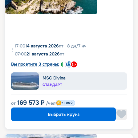
17:00
14 августа 2026
пт
8
дн
/
7
нч
07:00
21 августа 2026
пт
Вы посетите 3 страны:
MSC Divina
СТАНДАРТ
169 573
₽
от
/чел
+1 000
Выбрать круиз