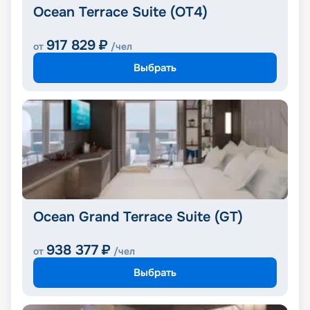
Ocean Terrace Suite (OT4)
917 829
₽
от
/чел
Выбрать
Ocean Grand Terrace Suite (GT)
938 377
₽
от
/чел
Выбрать