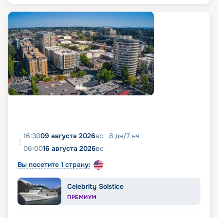
16:30
09 августа 2026
вс
8
дн
/
7
нч
06:00
16 августа 2026
вс
Вы посетите 1 страну:
Celebrity Solstice
ПРЕМИУМ