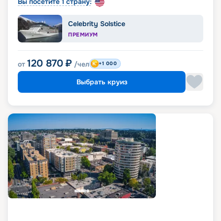
Вы посетите 1 страну:
Celebrity Solstice
ПРЕМИУМ
120 870
₽
от
/чел
+1 000
Выбрать круиз