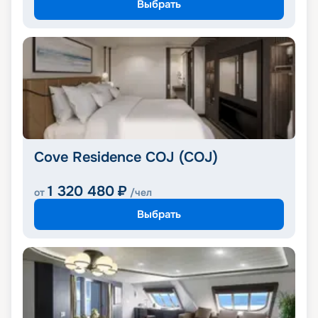
Выбрать
Cove Residence COJ (COJ)
1 320 480
₽
от
/чел
Выбрать