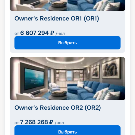
Owner's Residence OR1 (OR1)
6 607 294
₽
от
/чел
Выбрать
Owner's Residence OR2 (OR2)
7 268 268
₽
от
/чел
Выбрать