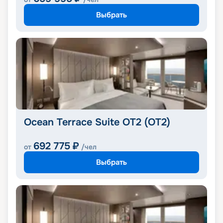
Выбрать
Ocean Terrace Suite OT2 (OT2)
692 775
₽
от
/чел
Выбрать