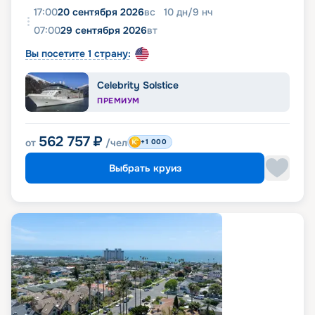
17:00
20 сентября 2026
вс
10
дн
/
9
нч
07:00
29 сентября 2026
вт
Вы посетите 1 страну:
Celebrity Solstice
ПРЕМИУМ
562 757
₽
от
/чел
+1 000
Выбрать круиз