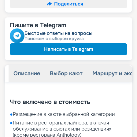
Поделиться
Пишите в Telegram
Быстрые ответы на вопросы
Поможем с выбором круиза
Написать в Telegram
Описание
Выбор кают
Маршрут и экск
+
21
фотографий
Что включено в стоимость
●
Размещение в каюте выбранной категории
●
Питание в ресторанах лайнера, включая
обслуживание в сьютах или резиденциях
(кроме ресторана Anthology)