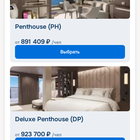
Penthouse (PH)
891 409
₽
от
/чел
Выбрать
Deluxe Penthouse (DP)
923 700
₽
от
/чел