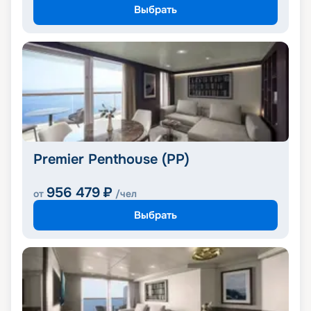
Выбрать
Premier Penthouse (PP)
956 479
₽
от
/чел
Выбрать