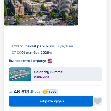
17:00
25 сентября 2026
пт
7
дн
/
6
нч
07:00
01 октября 2026
чт
Вы посетите 1 страну:
Celebrity Summit
ПРЕМИУМ
46 613
₽
от
/чел
+1 000
Выбрать круиз