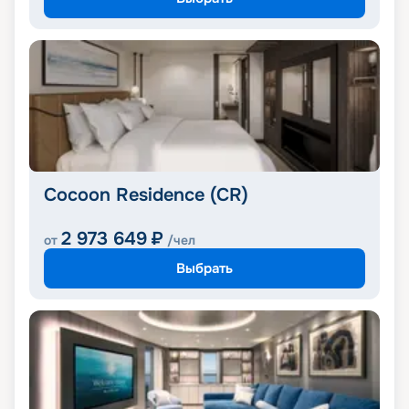
Cocoon Residence (CR)
2 973 649
₽
от
/чел
Выбрать