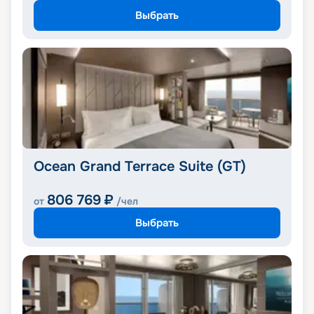
Выбрать
Ocean Grand Terrace Suite (GT)
806 769
₽
от
/чел
Выбрать