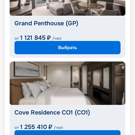
Grand Penthouse (GP)
1 121 845
₽
от
/чел
Выбрать
Cove Residence CO1 (CO1)
1 255 410
₽
от
/чел