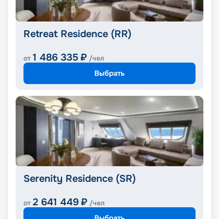
Retreat Residence (RR)
1 486 335
₽
от
/чел
Выбрать
Serenity Residence (SR)
2 641 449
₽
от
/чел
Выбрать