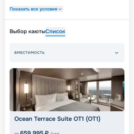
Показать все условия
Выбор каюты
Список
ВМЕСТИМОСТЬ
Ocean Terrace Suite OT1 (OT1)
659 995
₽
от
/чел