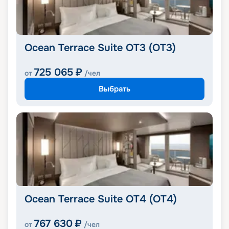
Ocean Terrace Suite OT3 (OT3)
725 065
₽
от
/чел
Выбрать
Ocean Terrace Suite OT4 (OT4)
767 630
₽
от
/чел