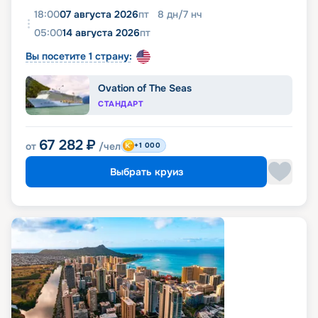
18:00
07 августа 2026
пт
8
дн
/
7
нч
05:00
14 августа 2026
пт
Вы посетите 1 страну:
Ovation of The Seas
СТАНДАРТ
67 282
₽
от
/чел
+1 000
Выбрать круиз