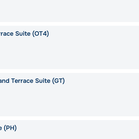
race Suite (OT4)
nd Terrace Suite (GT)
e (PH)