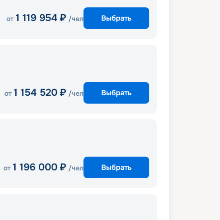
1 119 954
₽
Выбрать
от
/чел
1 154 520
₽
Выбрать
от
/чел
1 196 000
₽
Выбрать
от
/чел