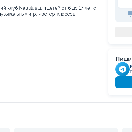
й клуб Nautilus для детей от 6 до 17 лет с
узыкальных игр, мастер-классов.
Пишит