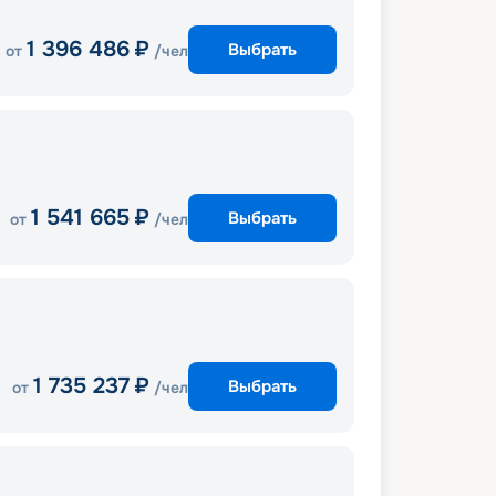
1 396 486
₽
Выбрать
от
/чел
1 541 665
₽
Выбрать
от
/чел
1 735 237
₽
Выбрать
от
/чел