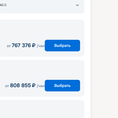
АСС
767 376
₽
Выбрать
от
/чел
808 855
₽
Выбрать
от
/чел