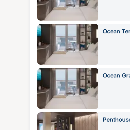
Ocean Ter
Ocean Gra
Penthous