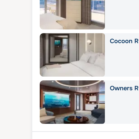
Cocoon R
Owners R