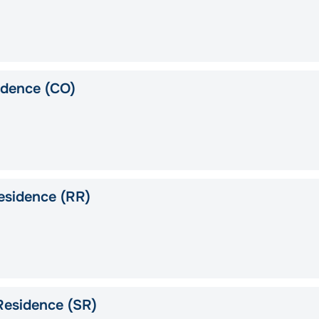
idence (CO)
esidence (RR)
Residence (SR)