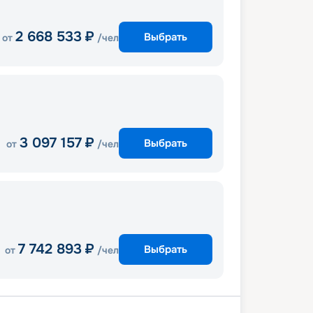
2 668 533
₽
Выбрать
от
/чел
3 097 157
₽
Выбрать
от
/чел
7 742 893
₽
Выбрать
от
/чел