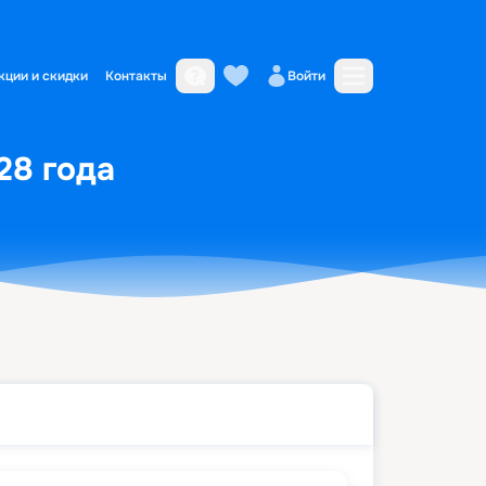
кции и скидки
Контакты
Войти
28 года