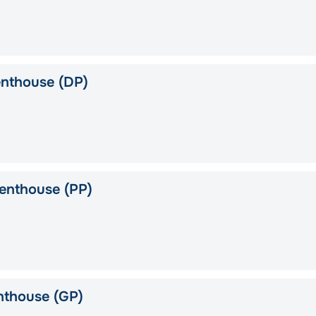
nthouse (DP)
enthouse (PP)
nthouse (GP)