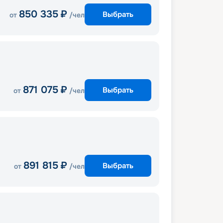
850 335
₽
Выбрать
от
/чел
871 075
₽
Выбрать
от
/чел
891 815
₽
Выбрать
от
/чел