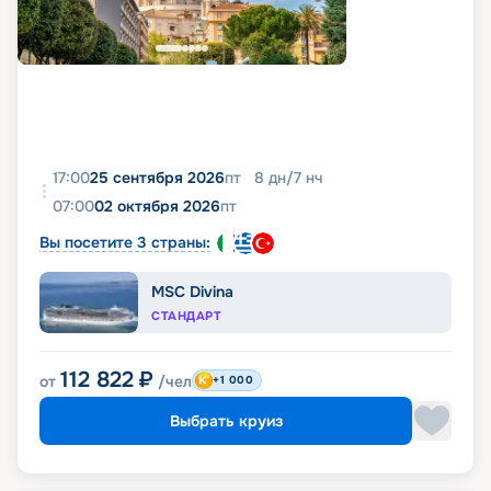
17:00
25 сентября 2026
пт
8
дн
/
7
нч
07:00
02 октября 2026
пт
Вы посетите 3 страны:
MSC Divina
СТАНДАРТ
112 822
₽
от
/чел
+1 000
Выбрать круиз