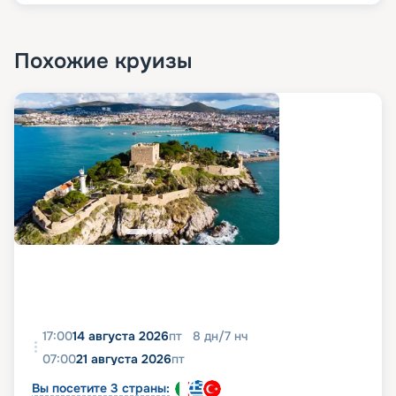
Похожие круизы
17:00
14 августа 2026
пт
8
дн
/
7
нч
07:00
21 августа 2026
пт
Вы посетите 3 страны: