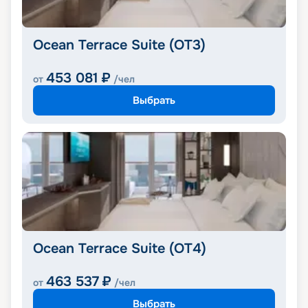
Ocean Terrace Suite (OT3)
453 081
₽
от
/чел
Выбрать
Ocean Terrace Suite (OT4)
463 537
₽
от
/чел
Выбрать