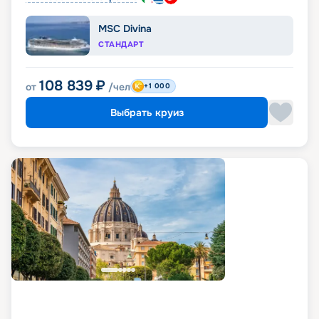
MSC Divina
СТАНДАРТ
108 839
₽
от
/чел
+1 000
Выбрать круиз