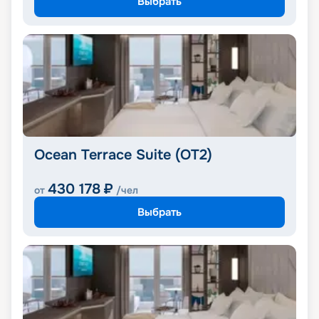
Выбрать
Ocean Terrace Suite (OT2)
430 178
₽
от
/чел
Выбрать