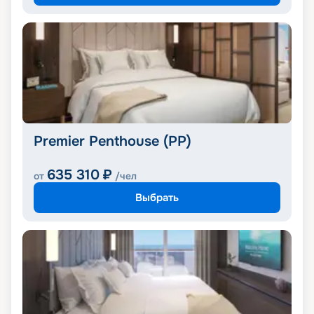
Premier Penthouse (PP)
635 310
₽
от
/чел
Выбрать