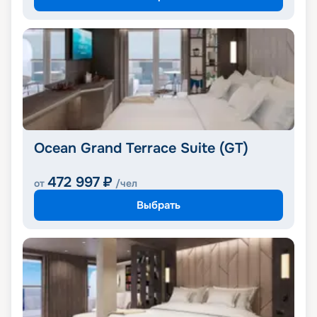
Ocean Grand Terrace Suite (GT)
472 997
₽
от
/чел
Выбрать