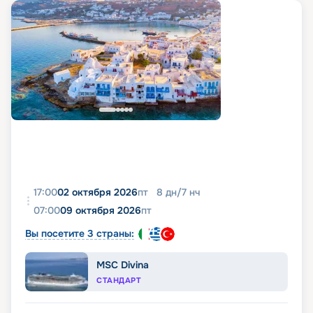
17:00
02 октября 2026
пт
8
дн
/
7
нч
07:00
09 октября 2026
пт
Вы посетите 3 страны:
MSC Divina
СТАНДАРТ