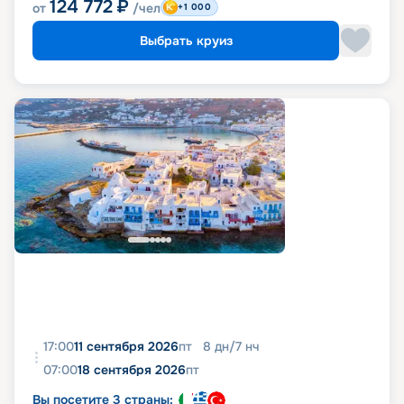
124 772
₽
от
/чел
+1 000
Выбрать круиз
17:00
11 сентября 2026
пт
8
дн
/
7
нч
07:00
18 сентября 2026
пт
Вы посетите 3 страны: