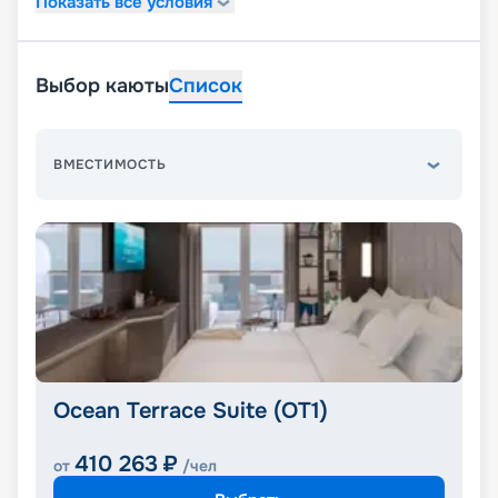
Показать все условия
Выбор каюты
Список
ВМЕСТИМОСТЬ
Ocean Terrace Suite (OT1)
410 263
₽
от
/чел