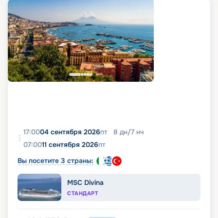
17:00
04 сентября 2026
пт
8
дн
/
7
нч
07:00
11 сентября 2026
пт
Вы посетите 3 страны:
MSC Divina
СТАНДАРТ