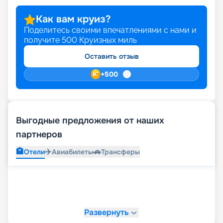
Как вам круиз?
Поделитесь своими впечатлениями с нами и
получите
500
Круизных миль
Оставить отзыв
+
500
Выгодные предложения от наших
партнеров
🏨
✈️
🚗
Отели
Авиабилеты
Трансферы
Развернуть