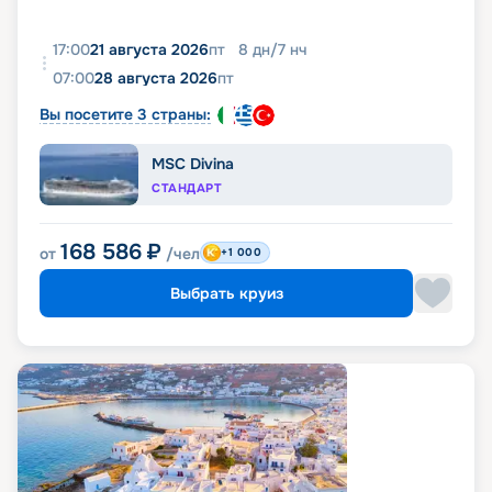
17:00
21 августа 2026
пт
8
дн
/
7
нч
07:00
28 августа 2026
пт
Вы посетите 3 страны:
MSC Divina
СТАНДАРТ
168 586
₽
от
/чел
+1 000
Выбрать круиз