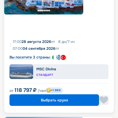
17:00
28 августа 2026
пт
8
дн
/
7
нч
07:00
04 сентября 2026
пт
Вы посетите 3 страны:
MSC Divina
СТАНДАРТ
118 797
₽
от
/чел
+1 000
Выбрать круиз