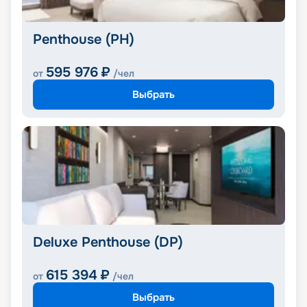
Penthouse (PH)
595 976
₽
от
/чел
Выбрать
Deluxe Penthouse (DP)
615 394
₽
от
/чел
Выбрать