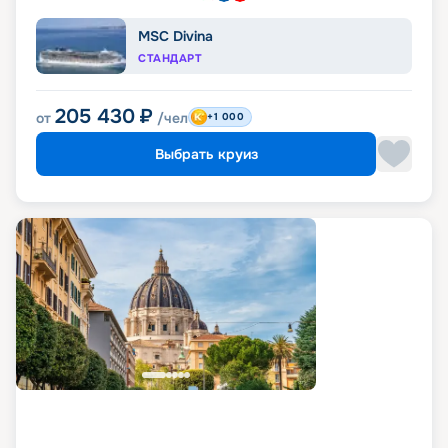
MSC Divina
СТАНДАРТ
205 430
₽
от
/чел
+1 000
Выбрать круиз