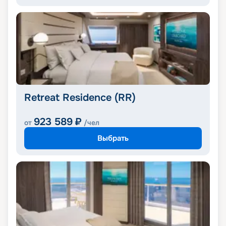
Retreat Residence (RR)
923 589
₽
от
/чел
Выбрать