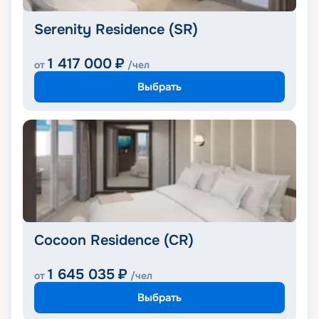
Serenity Residence (SR)
1 417 000
₽
от
/чел
Выбрать
Cocoon Residence (CR)
1 645 035
₽
от
/чел
Выбрать