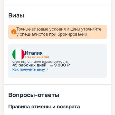
Визы
Точные визовые условия и цены уточняйте
у специалистов при бронировании
Италия
ТРЕБУЕТСЯ ВИЗА
СРОК ВЫПОЛНЕНИЯ ВИЗЫ
СТОИМОСТЬ
45
рабочих дней
9 900
₽
от
Как получить визу
Вопросы-ответы
Правила отмены и возврата