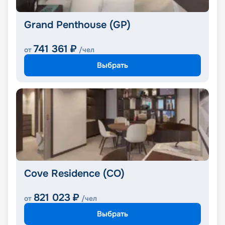
Grand Penthouse (GP)
741 361
₽
от
/чел
Выбрать
Cove Residence (CO)
821 023
₽
от
/чел
Выбрать