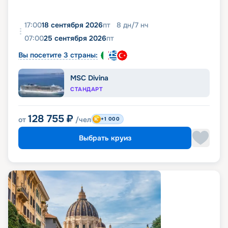
17:00
18 сентября 2026
пт
8
дн
/
7
нч
07:00
25 сентября 2026
пт
Вы посетите 3 страны:
MSC Divina
СТАНДАРТ
128 755
₽
от
/чел
+1 000
Выбрать круиз