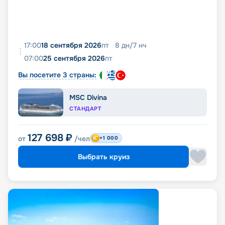
17:00
18 сентября 2026
пт
8
дн
/
7
нч
07:00
25 сентября 2026
пт
Вы посетите 3 страны:
MSC Divina
СТАНДАРТ
127 698
₽
от
/чел
+1 000
Выбрать круиз