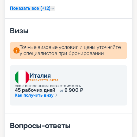
услуга по чистке обуви.
Показать все (+12)
Визы
Точные визовые условия и цены уточняйте
у специалистов при бронировании
Италия
ТРЕБУЕТСЯ ВИЗА
СРОК ВЫПОЛНЕНИЯ ВИЗЫ
СТОИМОСТЬ
45
рабочих дней
9 900
₽
от
Как получить визу
Вопросы-ответы