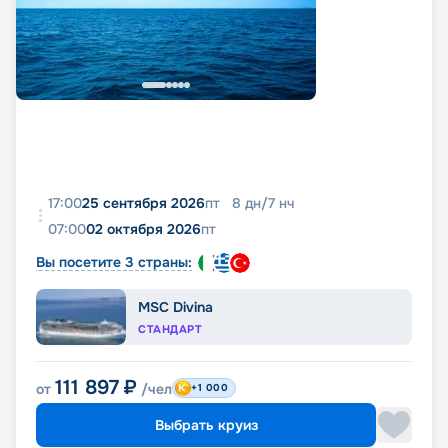
17:00
25 сентября 2026
пт
8
дн
/
7
нч
07:00
02 октября 2026
пт
Вы посетите 3 страны:
MSC Divina
СТАНДАРТ
111 897
₽
от
/чел
+1 000
Выбрать круиз