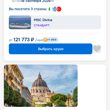
07:00
18 сентября 2026
пт
Вы посетите 3 страны:
MSC Divina
СТАНДАРТ
121 773
₽
от
/чел
+1 000
Выбрать круиз