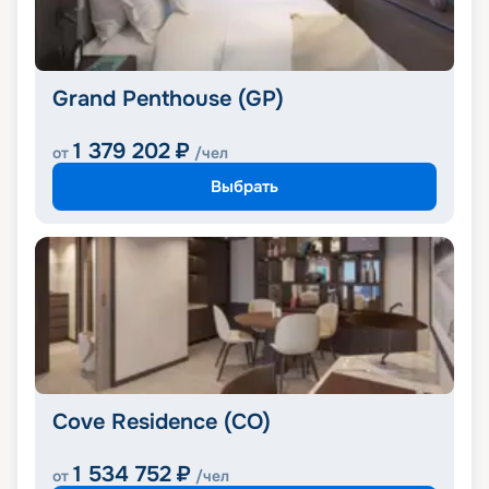
Grand Penthouse (GP)
1 379 202
₽
от
/чел
Выбрать
Cove Residence (CO)
1 534 752
₽
от
/чел