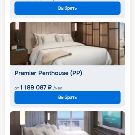
Выбрать
Premier Penthouse (PP)
1 189 087
₽
от
/чел
Выбрать