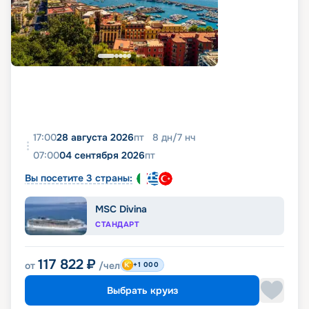
17:00
28 августа 2026
пт
8
дн
/
7
нч
07:00
04 сентября 2026
пт
Вы посетите 3 страны:
MSC Divina
СТАНДАРТ
117 822
₽
от
/чел
+1 000
Выбрать круиз