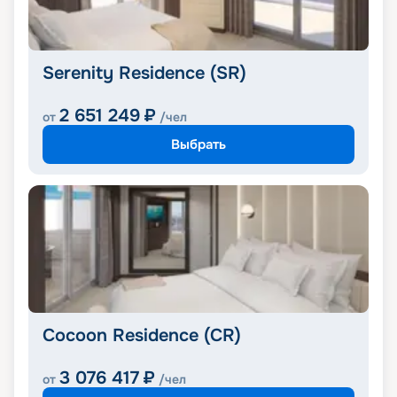
Serenity Residence (SR)
2 651 249
₽
от
/чел
Выбрать
Cocoon Residence (CR)
3 076 417
₽
от
/чел