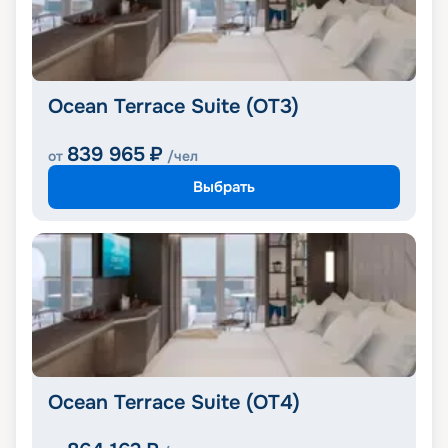
Ocean Terrace Suite (OT3)
839 965
₽
от
/чел
Выбрать
Ocean Terrace Suite (OT4)