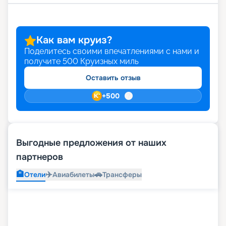
Как вам круиз?
Поделитесь своими впечатлениями с нами и
получите
500
Круизных миль
Оставить отзыв
+
500
Выгодные предложения от наших
партнеров
🏨
✈️
🚗
Отели
Авиабилеты
Трансферы