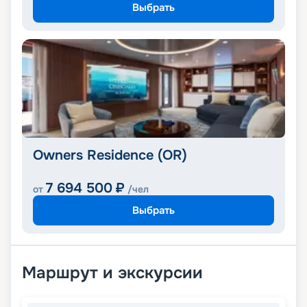
Выбрать
Owners Residence (OR)
7 694 500
₽
от
/чел
Выбрать
Маршрут и экскурсии