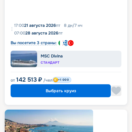
17:00
21 августа 2026
пт
8
дн
/
7
нч
07:00
28 августа 2026
пт
Вы посетите 3 страны:
MSC Divina
СТАНДАРТ
142 513
₽
от
/чел
+1 000
Выбрать круиз