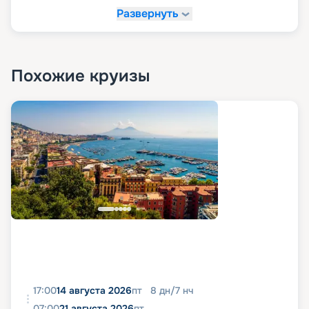
Развернуть
Похожие круизы
17:00
14 августа 2026
пт
8
дн
/
7
нч
07:00
21 августа 2026
пт