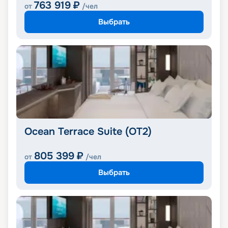
763 919
₽
от
/чел
Выбрать
Ocean Terrace Suite (OT2)
805 399
₽
от
/чел
Выбрать