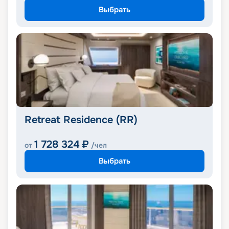
Выбрать
Retreat Residence (RR)
1 728 324
₽
от
/чел
Выбрать