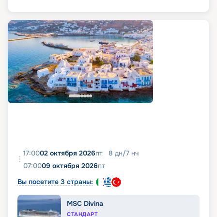
17:00
02 октября 2026
пт
8
дн
/
7
нч
07:00
09 октября 2026
пт
Вы посетите 3 страны:
MSC Divina
СТАНДАРТ