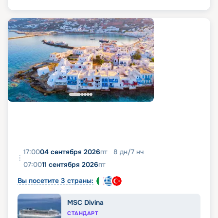
17:00
04 сентября 2026
пт
8
дн
/
7
нч
07:00
11 сентября 2026
пт
Вы посетите 3 страны:
MSC Divina
СТАНДАРТ