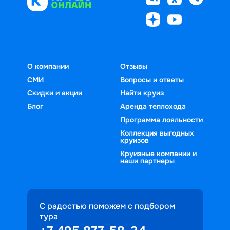
О компании
Отзывы
СМИ
Вопросы и ответы
Скидки и акции
Найти круиз
Блог
Аренда теплохода
Программа лояльности
Коллекция выгодных
круизов
Круизные компании и
наши партнеры
С радостью поможем с подбором
тура