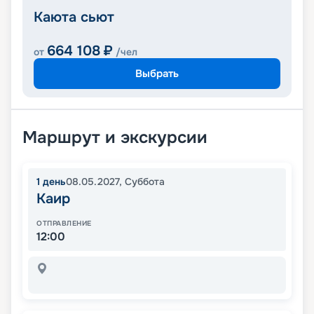
Каюта сьют
664 108
₽
от
/чел
Выбрать
Маршрут и экскурсии
1
день
08.05.2027
,
Суббота
Каир
ОТПРАВЛЕНИЕ
12:00