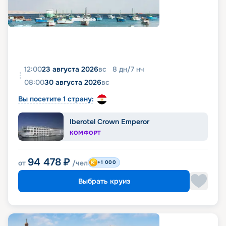
12:00
23 августа 2026
вс
8
дн
/
7
нч
08:00
30 августа 2026
вс
Вы посетите 1 страну:
Iberotel Crown Emperor
КОМФОРТ
94 478
₽
от
/чел
+1 000
Выбрать круиз