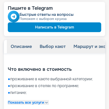
Пишите в Telegram
Быстрые ответы на вопросы
Поможем с выбором круиза
Написать в Telegram
Описание
Выбор кают
Маршрут и экск
+
16
фотографий
Что включено в стоимость
●
проживание в каюте выбранной категории;
●
проживание в отелях по программе;
●
питание;
Показать все услуги