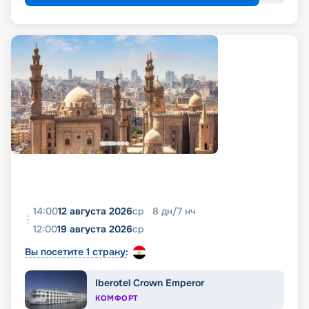
14:00
12 августа 2026
ср
8
дн
/
7
нч
12:00
19 августа 2026
ср
Вы посетите 1 страну:
Iberotel Crown Emperor
КОМФОРТ