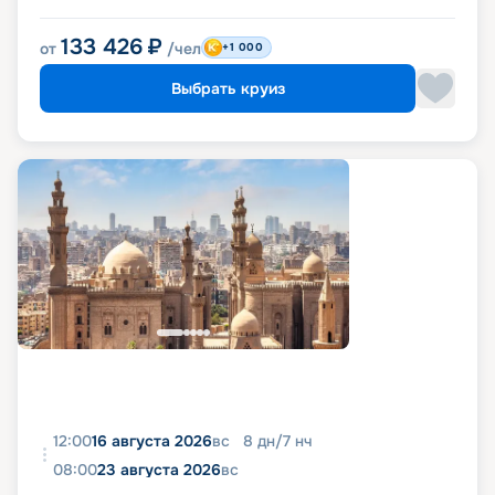
133 426
₽
от
/чел
+1 000
Выбрать круиз
12:00
16 августа 2026
вс
8
дн
/
7
нч
08:00
23 августа 2026
вс