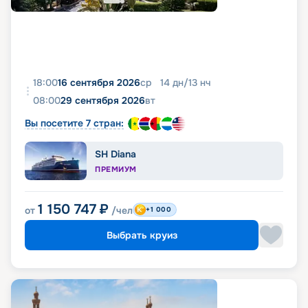
18:00
16 сентября 2026
ср
14
дн
/
13
нч
08:00
29 сентября 2026
вт
Вы посетите 7 стран:
SH Diana
ПРЕМИУМ
1 150 747
₽
от
/чел
+1 000
Выбрать круиз