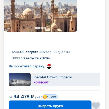
12:00
09 августа 2026
вс
8
дн
/
7
нч
08:00
16 августа 2026
вс
Вы посетите 1 страну:
Iberotel Crown Emperor
КОМФОРТ
94 478
₽
от
/чел
+1 000
Выбрать круиз