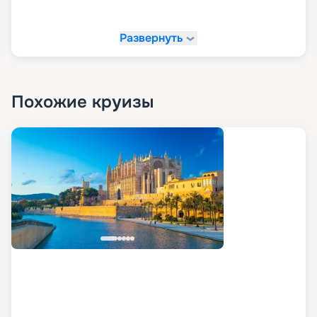
Сувенирный магазин;
Обслуживание в номерах;
Развернуть
Медицинский кабинет;
Стойка регистрации.
Похожие круизы