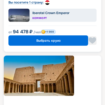
Вы посетите 1 страну:
Iberotel Crown Emperor
КОМФОРТ
94 478
₽
от
/чел
+1 000
Выбрать круиз