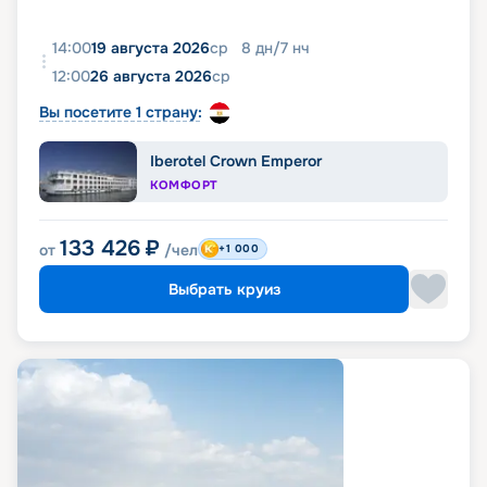
14:00
19 августа 2026
ср
8
дн
/
7
нч
12:00
26 августа 2026
ср
Вы посетите 1 страну:
Iberotel Crown Emperor
КОМФОРТ
133 426
₽
от
/чел
+1 000
Выбрать круиз