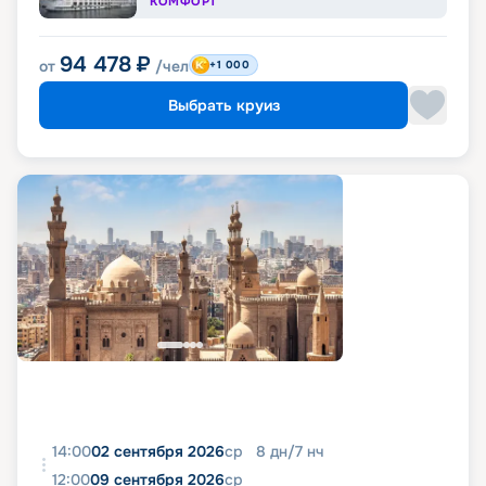
КОМФОРТ
94 478
₽
от
/чел
+1 000
Выбрать круиз
14:00
02 сентября 2026
ср
8
дн
/
7
нч
12:00
09 сентября 2026
ср