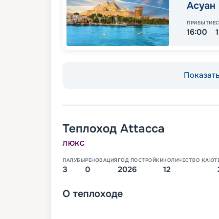
Асуан
ПРИБЫТИЕ
16:00
Показать 
Теплоход
Attacca
ЛЮКС
ПАЛУБЫ
РЕНОВАЦИЯ
ГОД ПОСТРОЙКИ
КОЛИЧЕСТВО КАЮТ
3
0
2026
12
О
теплоходе