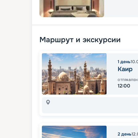
Маршрут и экскурсии
1
день
10.
Каир
ОТПРАВЛЕН
12:00
2
день
12