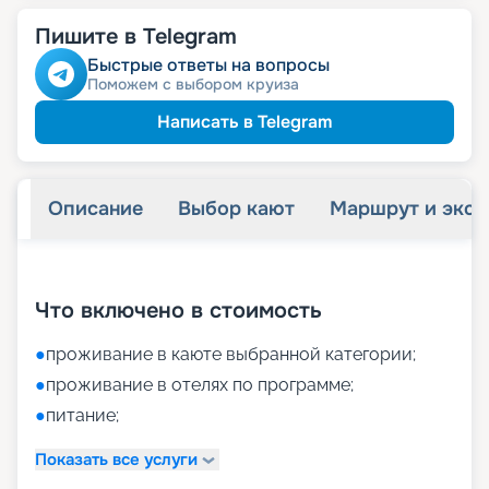
Пишите в Telegram
Быстрые ответы на вопросы
Поможем с выбором круиза
Написать в Telegram
Описание
Выбор кают
Маршрут и экск
+
16
фотографий
Что включено в стоимость
●
проживание в каюте выбранной категории;
●
проживание в отелях по программе;
●
питание;
Показать все услуги