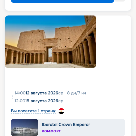
14:00
12 августа 2026
ср
8
дн
/
7
нч
12:00
19 августа 2026
ср
Вы посетите 1 страну:
Iberotel Crown Emperor
КОМФОРТ