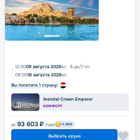
12:00
09 августа 2026
вс
8
дн
/
7
нч
08:00
16 августа 2026
вс
Вы посетите 1 страну:
Iberotel Crown Emperor
КОМФОРТ
93 603
₽
от
/чел
+1 000
Выбрать круиз