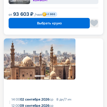
КОМФОРТ
93 603
₽
от
/чел
+1 000
Выбрать круиз
14:00
02 сентября 2026
ср
8
дн
/
7
нч
12:00
09 сентября 2026
ср