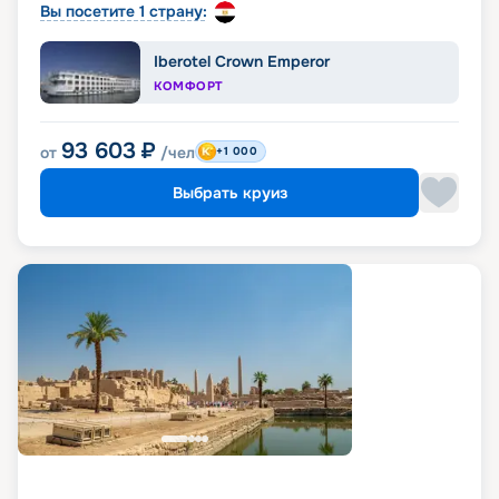
Вы посетите 1 страну:
Iberotel Crown Emperor
КОМФОРТ
93 603
₽
от
/чел
+1 000
Выбрать круиз