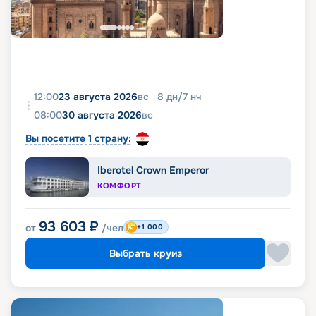
12:00
23 августа 2026
вс
8
дн
/
7
нч
08:00
30 августа 2026
вс
Вы посетите 1 страну:
Iberotel Crown Emperor
КОМФОРТ
93 603
₽
от
/чел
+1 000
Выбрать круиз