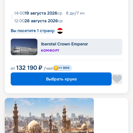
14:00
19 августа 2026
ср
8
дн
/
7
нч
12:00
26 августа 2026
ср
Вы посетите 1 страну:
Iberotel Crown Emperor
КОМФОРТ
132 190
₽
от
/чел
+1 000
Выбрать круиз