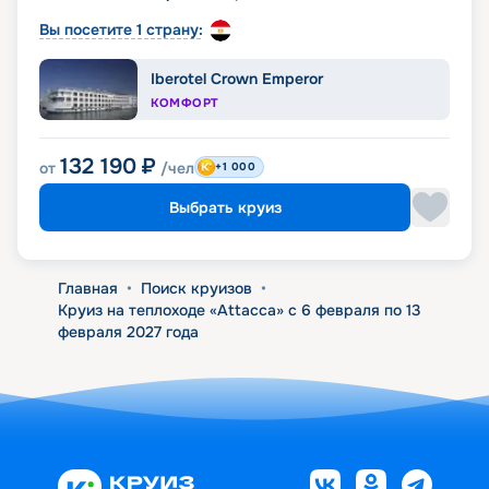
Вы посетите 1 страну:
Iberotel Crown Emperor
КОМФОРТ
132 190
₽
от
/чел
+1 000
Выбрать круиз
Главная
•
Поиск круизов
•
Круиз на теплоходе «Attacca» с 6 февраля по 13
февраля 2027 года