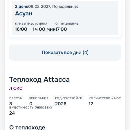
2
день
08.02.2027
,
Понедельник
Асуан
ПРИБЫТИЕ
СТОЯНКА
ОТПРАВЛЕНИЕ
16:00
1 ч 00 мин
17:00
Показать все дни (4)
Теплоход
Attacca
ЛЮКС
ПАЛУБЫ
РЕНОВАЦИЯ
ГОД ПОСТРОЙКИ
КОЛИЧЕСТВО КАЮТ
3
0
2026
12
ВМЕСТИМОСТЬ (ЧЕЛОВЕК)
24
О
теплоходе