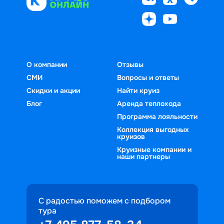
О компании
Отзывы
СМИ
Вопросы и ответы
Скидки и акции
Найти круиз
Блог
Аренда теплохода
Программа лояльности
Коллекция выгодных
круизов
Круизные компании и
наши партнеры
С радостью поможем с подбором
тура