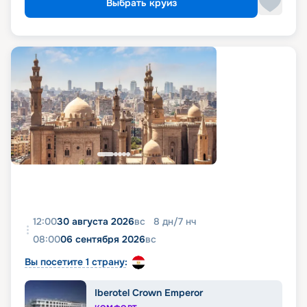
Выбрать круиз
12:00
30 августа 2026
вс
8
дн
/
7
нч
08:00
06 сентября 2026
вс
Вы посетите 1 страну:
Iberotel Crown Emperor