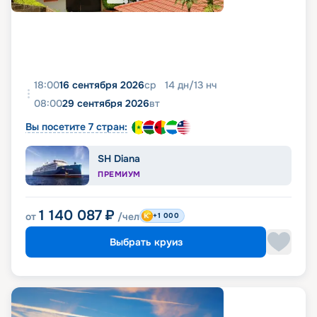
18:00
16 сентября 2026
ср
14
дн
/
13
нч
08:00
29 сентября 2026
вт
Вы посетите 7 стран:
SH Diana
ПРЕМИУМ
1 140 087
₽
от
/чел
+1 000
Выбрать круиз