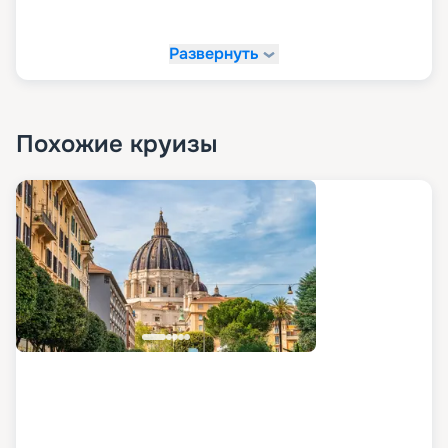
Сувенирный магазин;
Обслуживание в номерах;
Развернуть
Медицинский кабинет;
Стойка регистрации.
Похожие круизы