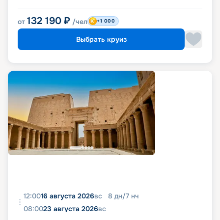
132 190
₽
от
/чел
+1 000
Выбрать круиз
12:00
16 августа 2026
вс
8
дн
/
7
нч
08:00
23 августа 2026
вс