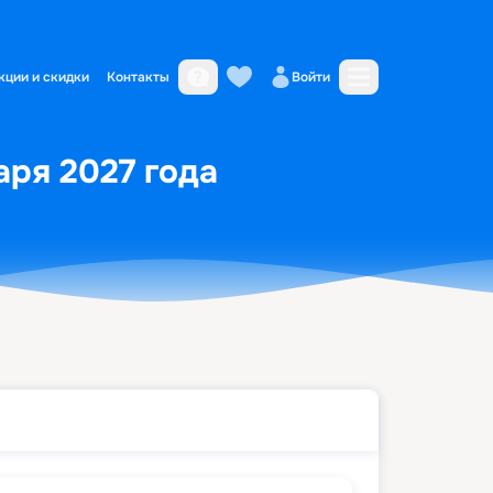
кции и скидки
Контакты
Войти
аря 2027 года