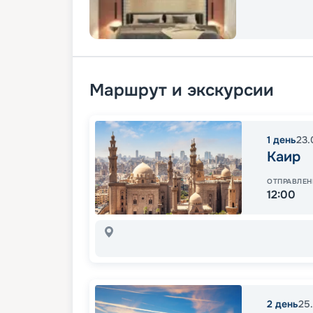
Маршрут и экскурсии
1
день
23.
Каир
ОТПРАВЛЕН
12:00
2
день
25