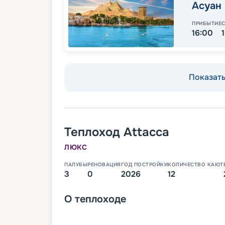
Асуан
ПРИБЫТИЕ
16:00
Показать 
Теплоход
Attacca
ЛЮКС
ПАЛУБЫ
РЕНОВАЦИЯ
ГОД ПОСТРОЙКИ
КОЛИЧЕСТВО КАЮТ
3
0
2026
12
О
теплоходе