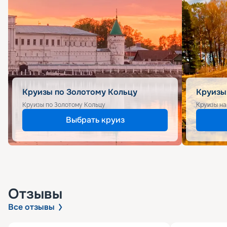
Круизы по Золотому Кольцу
Круизы
Круизы по Золотому Кольцу
Круизы на
Выбрать круиз
Отзывы
Все отзывы