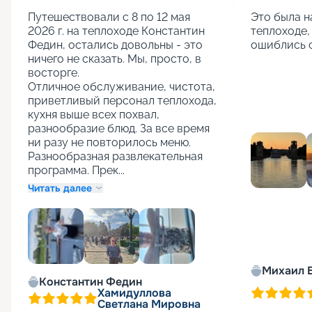
Путешествовали с 8 по 12 мая 
Это была н
2026 г. на теплоходе Константин 
теплоходе,
Федин, остались довольны - это 
ошиблись 
ничего не сказать. Мы, просто, в 
восторге.

Отличное обслуживание, чистота, 
приветливый персонал теплохода, 
кухня выше всех похвал, 
разнообразие блюд. За все время 
ни разу не повторилось меню. 
Разнообразная развлекательная 
программа. Прек...
Читать далее
Михаил 
+
3
Константин Федин
Хамидуллова
Светлана Мировна