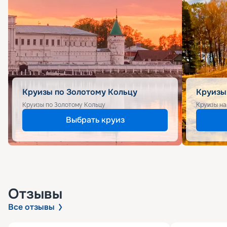
Круизы по Золотому Кольцу
Круизы
Круизы по Золотому Кольцу
Круизы на
Выбрать круиз
Отзывы
Все отзывы