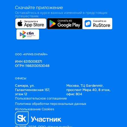
Скачайте приложение
Оставайтесь в курсе важных изменений в предстоящих
путешествиях
ООО «КРУИЗ.ОНЛАЙН»
ИНН 6315008371
ОГРН 1166313053048
ОФИСЫ
Самара, ул.
Москва, ТЦ Gardenmir,
Галактионовская 157,
проспект Мира 40, 8 этаж,
этаж 12
офис 804
Пользовательское соглашение
Политика обработки персональных данных
Использование Cookies