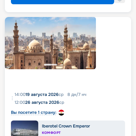
14:00
19 августа 2026
ср
8
дн
/
7
нч
12:00
26 августа 2026
ср
Вы посетите 1 страну:
Iberotel Crown Emperor
КОМФОРТ