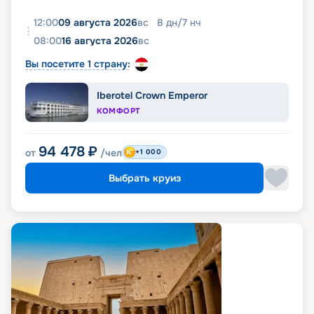
12:00
09 августа 2026
вс
8
дн
/
7
нч
08:00
16 августа 2026
вс
Вы посетите 1 страну:
Iberotel Crown Emperor
КОМФОРТ
94 478
₽
от
/чел
+1 000
Выбрать круиз