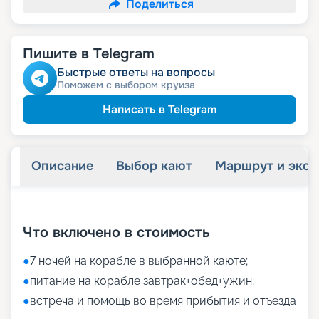
Поделиться
Пишите в Telegram
Быстрые ответы на вопросы
Поможем с выбором круиза
Написать в Telegram
Описание
Выбор кают
Маршрут и экск
+
16
фотографий
Что включено в стоимость
●
7 ночей на корабле в выбранной каюте;
●
питание на корабле завтрак+обед+ужин;
●
встреча и помощь во время прибытия и отъезда