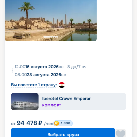
12:00
16 августа 2026
вс
8
дн
/
7
нч
08:00
23 августа 2026
вс
Вы посетите 1 страну:
Iberotel Crown Emperor
КОМФОРТ
94 478
₽
от
/чел
+1 000
Выбрать круиз