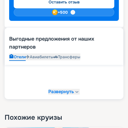
Оставить отзыв
+
500
Выгодные предложения от наших
партнеров
🏨
✈️
🚗
Отели
Авиабилеты
Трансферы
Развернуть
Похожие круизы