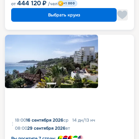
444 120
₽
от
/чел
+1 000
Выбрать круиз
18:00
16 сентября 2026
ср
14
дн
/
13
нч
08:00
29 сентября 2026
вт
Вы посетите 7 стран: