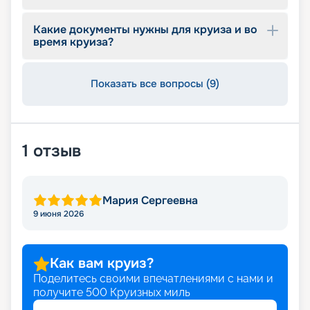
Какие документы нужны для круиза и во
время круиза?
Показать все вопросы (9)
1
отзыв
Мария Сергеевна
9 июня 2026
Как вам круиз?
Поделитесь своими впечатлениями с нами и
получите
500
Круизных миль