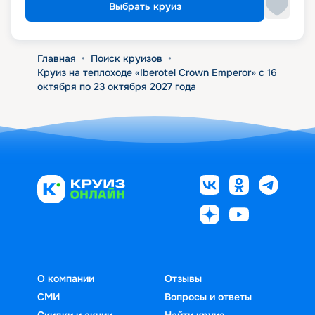
Выбрать круиз
Главная
•
Поиск круизов
•
Круиз на теплоходе «Iberotel Crown Emperor» с 16
октября по 23 октября 2027 года
О компании
Отзывы
СМИ
Вопросы и ответы
Скидки и акции
Найти круиз