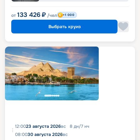
133 426
₽
от
/чел
+1 000
Выбрать круиз
12:00
23 августа 2026
вс
8
дн
/
7
нч
08:00
30 августа 2026
вс