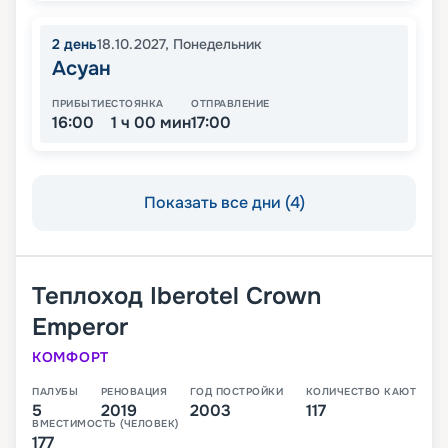
2
день
18.10.2027
,
Понедельник
Асуан
ПРИБЫТИЕ
СТОЯНКА
ОТПРАВЛЕНИЕ
16:00
1 ч 00 мин
17:00
Показать все дни (4)
Теплоход
Iberotel Crown
Emperor
КОМФОРТ
ПАЛУБЫ
РЕНОВАЦИЯ
ГОД ПОСТРОЙКИ
КОЛИЧЕСТВО КАЮТ
5
2019
2003
117
ВМЕСТИМОСТЬ (ЧЕЛОВЕК)
177