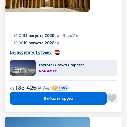
14:00
12 августа 2026
ср
8
дн
/
7
нч
12:00
19 августа 2026
ср
Вы посетите 1 страну:
Iberotel Crown Emperor
КОМФОРТ
133 426
₽
от
/чел
+1 000
Выбрать круиз