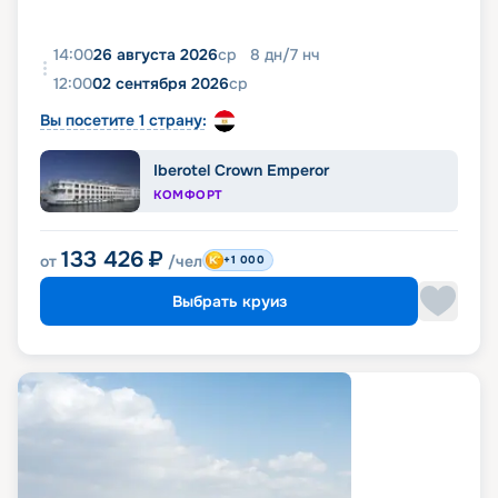
14:00
26 августа 2026
ср
8
дн
/
7
нч
12:00
02 сентября 2026
ср
Вы посетите 1 страну:
Iberotel Crown Emperor
КОМФОРТ
133 426
₽
от
/чел
+1 000
Выбрать круиз