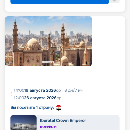
14:00
19 августа 2026
ср
8
дн
/
7
нч
12:00
26 августа 2026
ср
Вы посетите 1 страну:
Iberotel Crown Emperor
КОМФОРТ