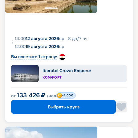
14:00
12 августа 2026
ср
8
дн
/
7
нч
12:00
19 августа 2026
ср
Вы посетите 1 страну:
Iberotel Crown Emperor
КОМФОРТ
133 426
₽
от
/чел
+1 000
Выбрать круиз