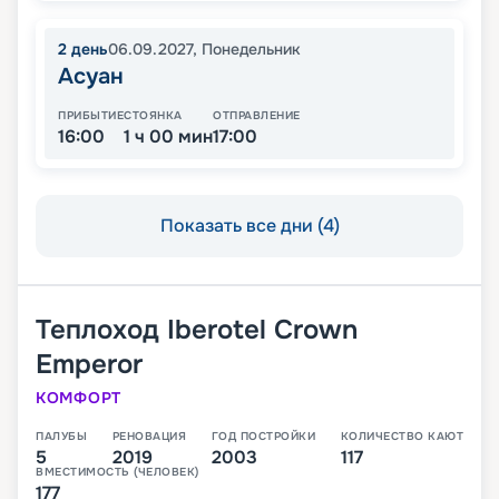
2
день
06.09.2027
,
Понедельник
Асуан
ПРИБЫТИЕ
СТОЯНКА
ОТПРАВЛЕНИЕ
16:00
1 ч 00 мин
17:00
Показать все дни (4)
Теплоход
Iberotel Crown
Emperor
КОМФОРТ
ПАЛУБЫ
РЕНОВАЦИЯ
ГОД ПОСТРОЙКИ
КОЛИЧЕСТВО КАЮТ
5
2019
2003
117
ВМЕСТИМОСТЬ (ЧЕЛОВЕК)
177