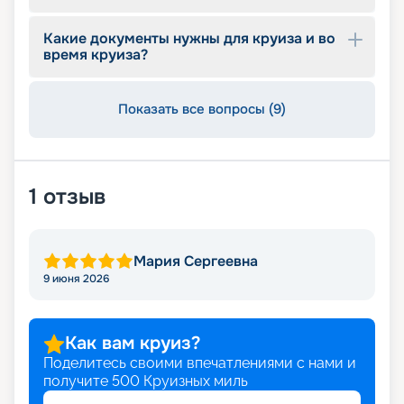
Какие документы нужны для круиза и во
время круиза?
Показать все вопросы (9)
1
отзыв
Мария Сергеевна
9 июня 2026
Как вам круиз?
Поделитесь своими впечатлениями с нами и
получите
500
Круизных миль