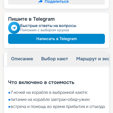
Поделиться
Пишите в Telegram
Быстрые ответы на вопросы
Поможем с выбором круиза
Написать в Telegram
Описание
Выбор кают
Маршрут и экск
+
16
фотографий
Что включено в стоимость
●
7 ночей на корабле в выбранной каюте;
●
питание на корабле завтрак+обед+ужин;
●
встреча и помощь во время прибытия и отъезда