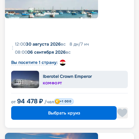
12:00
30 августа 2026
вс
8
дн
/
7
нч
08:00
06 сентября 2026
вс
Вы посетите 1 страну:
Iberotel Crown Emperor
КОМФОРТ
94 478
₽
от
/чел
+1 000
Выбрать круиз