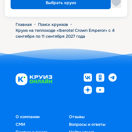
Выбрать круиз
Главная
•
Поиск круизов
•
Круиз на теплоходе «Iberotel Crown Emperor» с 4
сентября по 11 сентября 2027 года
О компании
Отзывы
СМИ
Вопросы и ответы
Скидки и акции
Найти круиз