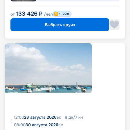
133 426
₽
от
/чел
+1 000
Выбрать круиз
12:00
23 августа 2026
вс
8
дн
/
7
нч
08:00
30 августа 2026
вс