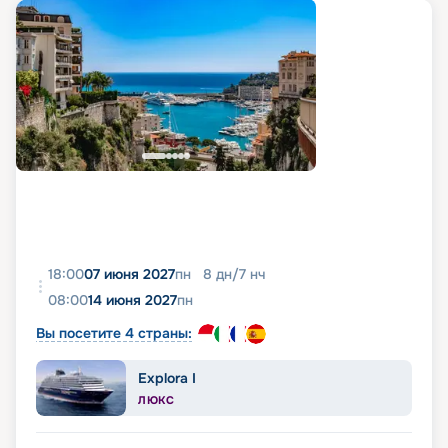
18:00
07 июня 2027
пн
8
дн
/
7
нч
08:00
14 июня 2027
пн
Вы посетите 4 страны:
Explora I
ЛЮКС