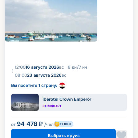
12:00
16 августа 2026
вс
8
дн
/
7
нч
08:00
23 августа 2026
вс
Вы посетите 1 страну:
Iberotel Crown Emperor
КОМФОРТ
94 478
₽
от
/чел
+1 000
Выбрать круиз