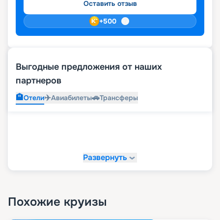
Оставить отзыв
+
500
Выгодные предложения от наших
партнеров
🏨
✈️
🚗
Отели
Авиабилеты
Трансферы
Развернуть
Похожие круизы