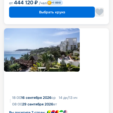
444 120
₽
от
/чел
+1 000
Выбрать круиз
18:00
16 сентября 2026
ср
14
дн
/
13
нч
08:00
29 сентября 2026
вт
Вы посетите 7 стран: